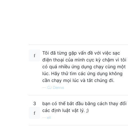
Tôi đã từng gặp vấn đề với việc sạc
điện thoại của mình cực kỳ chậm vì tôi
có quá nhiều ứng dụng chạy cùng một
lúc. Hãy thử tìm các ứng dụng không
cần chạy mọi lúc và tắt chúng đi.
—
CJ Dennis
3
bạn có thể bắt đầu bằng cách thay đổi
các định luật vật lý. ;)
—
ell