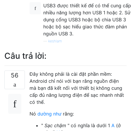
USB3 được thiết kế để có thể cung cấp
nhiều năng lượng hơn USB 1 hoặc 2. Sử
dụng cổng USB3 hoặc bộ chia USB 3
hoặc bộ sạc hiểu giao thức đàm phán
nguồn USB 3.
—
keshlam
Câu trả lời:
Đây không phải là cài đặt phần mềm:
56
Android chỉ nói với bạn rằng nguồn điện
mà bạn đã kết nối với thiết bị không cung
cấp đủ năng lượng điện để sạc nhanh nhất
có thể.
Nó
dường như
rằng:
"
Sạc chậm
" có nghĩa là dưới 1
A
(ở