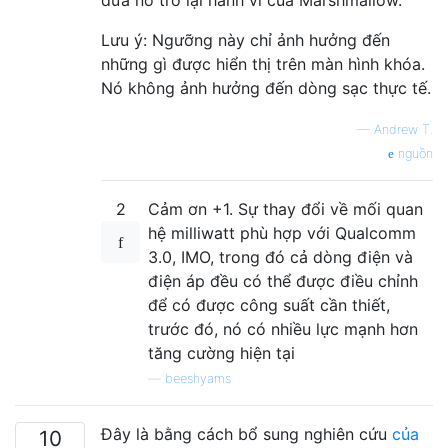
Lưu ý: Ngưỡng này chỉ ảnh hưởng đến
những gì được hiển thị trên màn hình khóa.
Nó không ảnh hưởng đến dòng sạc thực tế.
—
Andrew T.
nguồn
2
Cảm ơn +1. Sự thay đổi về mối quan
hệ milliwatt phù hợp với Qualcomm
3.0, IMO, trong đó cả dòng điện và
điện áp đều có thể được điều chỉnh
để có được công suất cần thiết,
trước đó, nó có nhiều lực mạnh hơn
tăng cường hiện tại
—
beeshyams
Đây là bằng cách bổ sung nghiên cứu
của
10