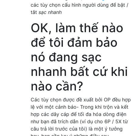
các tùy chọn cấu hình người dùng để bật /
tắt
sạc nhanh
OK, làm thế nào
để tôi đảm bảo
nó đang sạc
nhanh bất cứ khi
nào cần?
Các tùy chọn được đề xuất bởi OP đều hợp
lệ với một cảnh báo- Trong khi trộn và kết
hợp các dây cáp để tối đa hóa dòng điện
như bạn đã trích dẫn (ví dụ cho 6P / 5X từ
câu trả lời trước của tôi) là một ý tưởng
hay, bạn cần lưu ý những điều sau