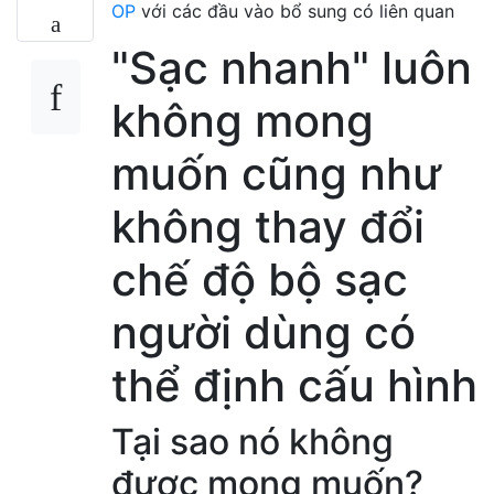
OP
với các đầu vào bổ sung có liên quan
"Sạc nhanh" luôn
không mong
muốn cũng như
không thay đổi
chế độ bộ sạc
người dùng có
thể định cấu hình
Tại sao nó không
được mong muốn?