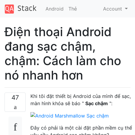
Android
Thẻ
Account
Điện thoại Android
đang sạc chậm,
chậm: Cách làm cho
nó nhanh hơn
Khi tôi đặt thiết bị Android của mình để sạc,
47
màn hình khóa sẽ báo "
Sạc chậm
":
Đây có phải là một cài đặt phần mềm cụ thể