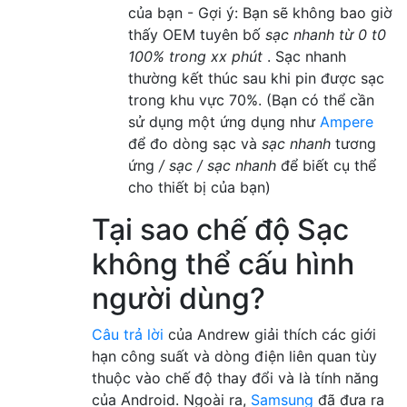
của bạn - Gợi ý: Bạn sẽ không bao giờ
thấy OEM tuyên bố
sạc nhanh từ 0 t0
100% trong xx phút
. Sạc nhanh
thường kết thúc sau khi pin được sạc
trong khu vực 70%. (Bạn có thể cần
sử dụng một ứng dụng như
Ampere
để đo dòng sạc và
sạc nhanh
tương
ứng
/ sạc / sạc nhanh
để biết cụ thể
cho thiết bị của bạn)
Tại sao chế độ Sạc
không thể cấu hình
người dùng?
Câu trả lời
của Andrew giải thích các giới
hạn công suất và dòng điện liên quan tùy
thuộc vào chế độ thay đổi và là tính năng
của Android. Ngoài ra,
Samsung
đã đưa ra