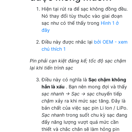
Hiện tại rút ra để sạc không đồng đều.
Nó thay đổi tùy thuộc vào giai đoạn
sạc như có thể thấy trong
Hình 1 ở
đây
Điều này được nhắc lại
bởi OEM - xem
chú thích 1
Pin phải cạn kiệt đáng kể; tốc độ sạc chậm
lại khi tiến trình sạc
Điều này có nghĩa là
Sạc chậm không
hẳn là xấu
. Bạn nên mong đợi và thấy
sạc nhanh → Sạc → sạc
chuyển tiếp
chậm
xảy ra khi mức sạc tăng. Đây là
bản chất của việc sạc pin Li Ion / LiPo.
Sạc nhanh
trong suốt chu kỳ sạc đang
đẩy năng lượng vượt quá mức cần
thiết và chắc chắn sẽ làm hỏng pin