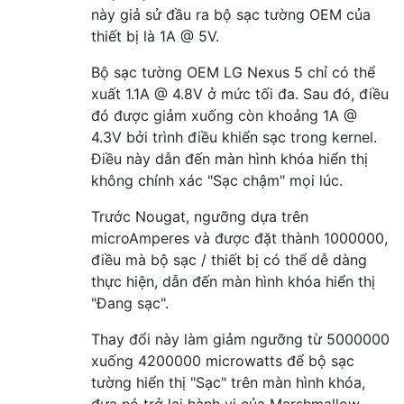
này giả sử đầu ra bộ sạc tường OEM của
thiết bị là 1A @ 5V.
Bộ sạc tường OEM LG Nexus 5 chỉ có thể
xuất 1.1A @ 4.8V ở mức tối đa. Sau đó, điều
đó được giảm xuống còn khoảng 1A @
4.3V bởi trình điều khiển sạc trong kernel.
Điều này dẫn đến màn hình khóa hiển thị
không chính xác "Sạc chậm" mọi lúc.
Trước Nougat, ngưỡng dựa trên
microAmperes và được đặt thành 1000000,
điều mà bộ sạc / thiết bị có thể dễ dàng
thực hiện, dẫn đến màn hình khóa hiển thị
"Đang sạc".
Thay đổi này làm giảm ngưỡng từ 5000000
xuống 4200000 microwatts để bộ sạc
tường hiển thị "Sạc" trên màn hình khóa,
đưa nó trở lại hành vi của Marshmallow.