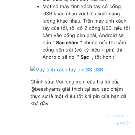
Một số máy tính xách tay có cổng
USB khác nhau với hiệu suất năng
lượng khác nhau. Trên máy tính xách
tay của tôi, tôi có 2 cổng USB, nếu tôi
cắm vào cổng bên phải, Android sẽ
báo "
Sạc chậm
" nhưng nếu tôi cắm
cổng bên trái (có ký hiệu + pin) thì
Android sẽ nói "
Sạc
", tốt hơn :
Chỉnh sửa: Vui lòng xem câu trả lời của
@beeshyams giải thích tại sao sạc chậm
thực sự là một điều tốt khi pin của bạn đã
khá đầy.
—
Nicolas Raoul
nguồn