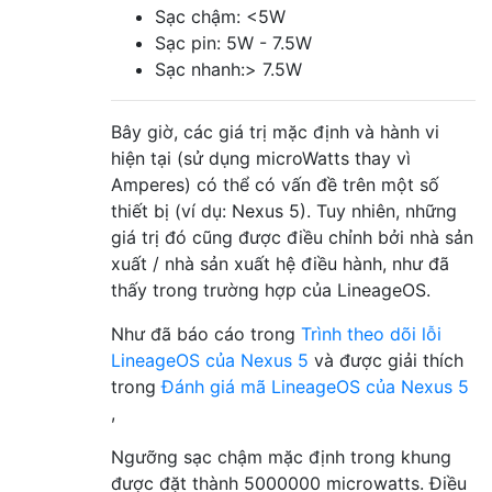
Sạc chậm: <5W
Sạc pin: 5W - 7.5W
Sạc nhanh:> 7.5W
Bây giờ, các giá trị mặc định và hành vi
hiện tại (sử dụng microWatts thay vì
Amperes) có thể có vấn đề trên một số
thiết bị (ví dụ: Nexus 5). Tuy nhiên, những
giá trị đó cũng được điều chỉnh bởi nhà sản
xuất / nhà sản xuất hệ điều hành, như đã
thấy trong trường hợp của LineageOS.
Như đã báo cáo trong
Trình theo dõi lỗi
LineageOS của Nexus 5
và được giải thích
trong
Đánh giá mã LineageOS của Nexus 5
,
Ngưỡng sạc chậm mặc định trong khung
được đặt thành 5000000 microwatts. Điều