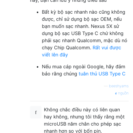
Bất kỳ bộ sạc nhanh nào cũng không
được, chỉ sử dụng bộ sạc OEM, nếu
bạn muốn sạc nhanh. Nexus 5X sử
dụng bộ sạc USB Type C chứ không
phải sạc nhanh Qualcomm, mặc dù nó
chạy Chip Qualcomm.
Rất vui được
viết lên đây
Nếu mua cáp ngoài Google, hãy đảm
bảo rằng chúng
tuân thủ USB Type C
—
beeshyams
nguồn
Không chắc điều này có liên quan
hay không, nhưng tôi thấy rằng một
microUSB năm chân cho phép sạc
nhanh hơn so với bốn pin.