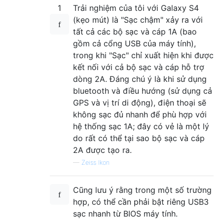
1
Trải nghiệm của tôi với Galaxy S4
(kẹo mút) là "Sạc chậm" xảy ra với
tất cả các bộ sạc và cáp 1A (bao
gồm cả cổng USB của máy tính),
trong khi "Sạc" chỉ xuất hiện khi được
kết nối với cả bộ sạc và cáp hỗ trợ
dòng 2A. Đáng chú ý là khi sử dụng
bluetooth và điều hướng (sử dụng cả
GPS và vị trí di động), điện thoại sẽ
không sạc đủ nhanh để phù hợp với
hệ thống sạc 1A; đây có vẻ là một lý
do rất có thể tại sao bộ sạc và cáp
2A được tạo ra.
—
Zeiss Ikon
Cũng lưu ý rằng trong một số trường
hợp, có thể cần phải bật riêng USB3
sạc nhanh từ BIOS máy tính.