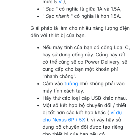
mức 5
V
),
"
Sạc
" có nghĩa là giữa 1A và 1.5A,
"
Sạc nhanh
" có nghĩa là hơn 1,5A.
Giải pháp là làm cho nhiều năng lượng điện
đến với thiết bị của bạn:
Nếu máy tính của bạn có cổng Loại C,
hãy sử dụng cổng này. Cổng này rất
có thể cũng sẽ có Power Delivery, sẽ
cung cấp cho bạn một khoản phí
"nhanh chóng".
Cắm vào
tường
chứ không phải vào
máy tính xách tay.
Hãy thử các loại cáp USB khác nhau.
Một số kết hợp bộ chuyển đổi / thiết
bị tốt hơn các kết hợp khác (
ví dụ
cho Nexus 6P / 5X
), vì vậy hãy sử
dụng bộ chuyển đổi được tạo riêng
cho thiết bị của bạn nếu có.