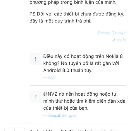
phương pháp trong bình luận của mình.
PS Đối với các thiết bị chưa được đăng ký,
đây là một quy trình trả phí.
—
Deepak Gangwar
nguồn
Điều này có hoạt động trên Nokia 8
không? Nó tuyên bố là rất gần với
Android 8.0 thuần túy.
—
NVZ
@NVZ nó nên hoạt động hoặc tự
mình thử hoặc tìm kiếm diễn đàn xda
của thiết bị của bạn.
—
Deepak Gangwar