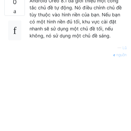
Android Oreo 8.1 đã giới thiệu một công
0
tắc chủ đề tự động. Nó điều chỉnh chủ đề
tùy thuộc vào hình nền của bạn. Nếu bạn
có một hình nền đủ tối, khu vực cài đặt
nhanh sẽ sử dụng một chủ đề tối, nếu
không, nó sử dụng một chủ đề sáng.
—
Lũ
nguồn