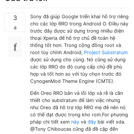
Sony đã giúp Google triển khai hỗ trợ riêng
3
cho các lớp RRO trong Android O. Điều này
trước đây được sử dụng trong nhiều điện
thoại Xperia để hỗ trợ chủ đề toàn hệ
thống tốt hơn. Trong cộng đồng root và
root tùy chỉnh Android,
Project Substratum
được sử dụng cho cùng. Nó cũng sử dụng
các lớp RRO do đó cung cấp chủ đề phù
hợp và tốt hơn so với tùy chọn trước đó
CynogenMod Theme Engine (CMTE).
Đến Oreo RRO bản vá lỗi lớp và rễ là cần
thiết cho substratum để làm việc nhưng
như Oreo đã hỗ trợ lớp RRO mẹ đẻ nên nó
có thể đạt được trong kho rom.For phương
pháp chi tiết xem
này
và
đây
bài viết xda.
@Tony Chiboucas cũng đã đề cập đến