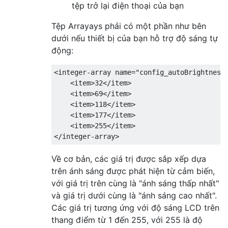
tệp trở lại điện thoại của bạn
Tệp Arrayays phải có một phần như bên
dưới nếu thiết bị của bạn hỗ trợ độ sáng tự
động:
<integer-array name="config_autoBrightnessL
    <item>32</item>

    <item>69</item>

    <item>118</item>

    <item>177</item>

    <item>255</item>

Về cơ bản, các giá trị được sắp xếp dựa
trên ánh sáng được phát hiện từ cảm biến,
với giá trị trên cùng là "ánh sáng thấp nhất"
và giá trị dưới cùng là "ánh sáng cao nhất".
Các giá trị tương ứng với độ sáng LCD trên
thang điểm từ 1 đến 255, với 255 là độ