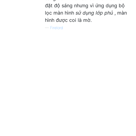
đặt độ sáng nhưng vì ứng dụng bộ
lọc màn hình
sử dụng lớp phủ
, màn
hình được coi là mờ.
—
Firelord