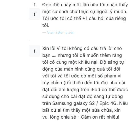
1
Đọc điều này một lần nữa tôi nhận thấy
một sự chơi chữ thực sự ngoài ý muốn.
Tôi ước tôi có thể +1 câu hỏi của riêng
tôi.
—
Vian Esterhuizen
Xin lỗi vì tôi không có câu trả lời cho
bạn .... nhưng tôi đã muốn thêm rằng
tôi có cùng một khiếu nại. Độ sáng tự
động của màn hình cũng quá tối đối
với tôi và tôi ước có một số phạm vi
tùy chỉnh (tối thiểu đến tối đa) như cài
đặt dải âm lượng trên iPod có thể được
sử dụng cho cài đặt độ sáng tự động
trên Samsung galaxy S2 / Epic 4G. Nếu
bất cứ ai tìm thấy một sửa chữa, xin
vui lòng chia sẻ - Cảm ơn rất nhiều!