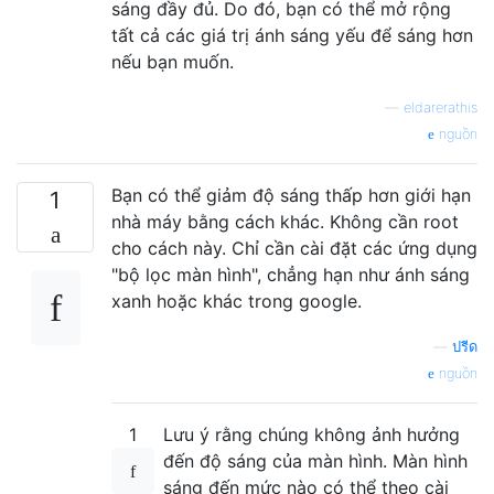
sáng đầy đủ. Do đó, bạn có thể mở rộng
tất cả các giá trị ánh sáng yếu để sáng hơn
nếu bạn muốn.
—
eldarerathis
nguồn
Bạn có thể giảm độ sáng thấp hơn giới hạn
1
nhà máy bằng cách khác. Không cần root
cho cách này. Chỉ cần cài đặt các ứng dụng
"bộ lọc màn hình", chẳng hạn như ánh sáng
xanh hoặc khác trong google.
—
ปรีด
nguồn
1
Lưu ý rằng chúng không ảnh hưởng
đến độ sáng của màn hình. Màn hình
sáng đến mức nào có thể theo cài