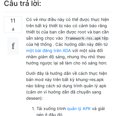
Câu trả lời:
Có vẻ như điều này có thể được thực hiện
11
trên bất kỳ thiết bị nào có cảnh báo rằng
thiết bị của bạn cần được root và bạn cần
sẵn sàng chọc vào
tệp
framework-res.apk
của hệ thống . Các hướng dẫn này đến từ
một bài đăng trên XDA
với một sửa đổi
nhằm
giảm
độ sáng, nhưng thu nhỏ theo
hướng ngược lại sẽ làm cho nó sáng hơn:
Dưới đây là hướng dẫn về cách thực hiện
bản mod này trên bất kỳ khung-res.apk
nào bằng cách sử dụng trình quản lý apk
(cảm ơn vì hướng dẫn đã chuyển sang
desean):
Tải xuống trình
quản lý APK
và giải
nén ở đâu đó