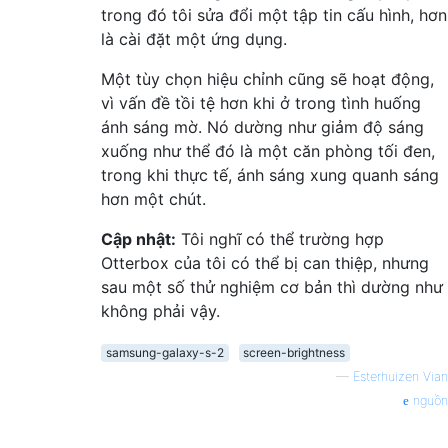
trong đó tôi sửa đổi một tập tin cấu hình, hơn
là cài đặt một ứng dụng.
Một tùy chọn hiệu chỉnh cũng sẽ hoạt động,
vì vấn đề tồi tệ hơn khi ở trong tình huống
ánh sáng mờ. Nó dường như giảm độ sáng
xuống như thể đó là một căn phòng tối đen,
trong khi thực tế, ánh sáng xung quanh sáng
hơn một chút.
Cập nhật:
Tôi nghĩ có thể trường hợp
Otterbox của tôi có thể bị can thiệp, nhưng
sau một số thử nghiệm cơ bản thì dường như
không phải vậy.
samsung-galaxy-s-2
screen-brightness
—
Esterhuizen Vian
nguồn