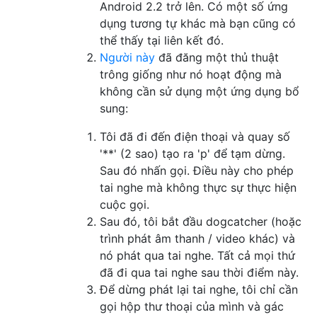
Android 2.2 trở lên. Có một số ứng
dụng tương tự khác mà bạn cũng có
thể thấy tại liên kết đó.
Người này
đã đăng một thủ thuật
trông giống như nó hoạt động mà
không cần sử dụng một ứng dụng bổ
sung:
Tôi đã đi đến điện thoại và quay số
'**' (2 sao) tạo ra 'p' để tạm dừng.
Sau đó nhấn gọi. Điều này cho phép
tai nghe mà không thực sự thực hiện
cuộc gọi.
Sau đó, tôi bắt đầu dogcatcher (hoặc
trình phát âm thanh / video khác) và
nó phát qua tai nghe. Tất cả mọi thứ
đã đi qua tai nghe sau thời điểm này.
Để dừng phát lại tai nghe, tôi chỉ cần
gọi hộp thư thoại của mình và gác