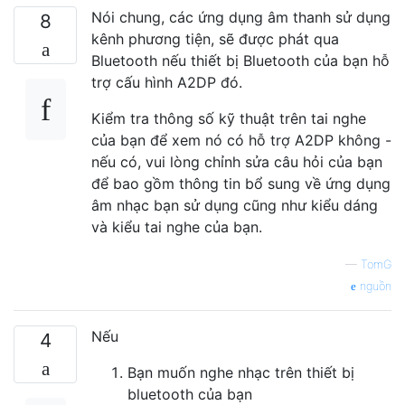
Nói chung, các ứng dụng âm thanh sử dụng
8
kênh phương tiện, sẽ được phát qua
Bluetooth nếu thiết bị Bluetooth của bạn hỗ
trợ cấu hình A2DP đó.
Kiểm tra thông số kỹ thuật trên tai nghe
của bạn để xem nó có hỗ trợ A2DP không -
nếu có, vui lòng chỉnh sửa câu hỏi của bạn
để bao gồm thông tin bổ sung về ứng dụng
âm nhạc bạn sử dụng cũng như kiểu dáng
và kiểu tai nghe của bạn.
—
TomG
nguồn
Nếu
4
Bạn muốn nghe nhạc trên thiết bị
bluetooth của bạn