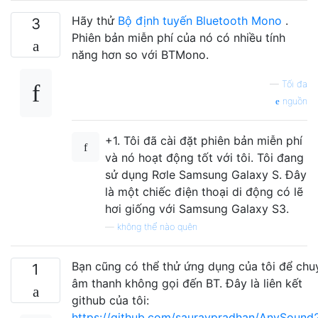
Hãy thử
Bộ định tuyến Bluetooth Mono
.
3
Phiên bản miễn phí của nó có nhiều tính
năng hơn so với BTMono.
—
Tối đa
nguồn
+1. Tôi đã cài đặt phiên bản miễn phí
và nó hoạt động tốt với tôi. Tôi đang
sử dụng Rơle Samsung Galaxy S. Đây
là một chiếc điện thoại di động có lẽ
hơi giống với Samsung Galaxy S3.
—
không thể nào quên
Bạn cũng có thể thử ứng dụng của tôi để chu
1
âm thanh không gọi đến BT. Đây là liên kết
github của tôi:
https://github.com/sauravpradhan/AnySound