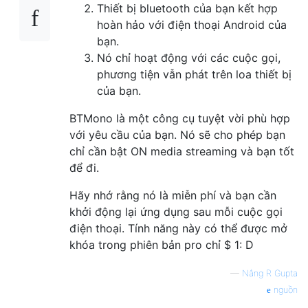
Thiết bị bluetooth của bạn kết hợp
hoàn hảo với điện thoại Android của
bạn.
Nó chỉ hoạt động với các cuộc gọi,
phương tiện vẫn phát trên loa thiết bị
của bạn.
BTMono là một công cụ tuyệt vời phù hợp
với yêu cầu của bạn. Nó sẽ cho phép bạn
chỉ cần bật ON media streaming và bạn tốt
để đi.
Hãy nhớ rằng nó là miễn phí và bạn cần
khởi động lại ứng dụng sau mỗi cuộc gọi
điện thoại. Tính năng này có thể được mở
khóa trong phiên bản pro chỉ $ 1: D
—
Nắng R Gupta
nguồn