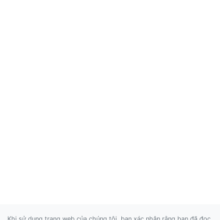
Khi sử dụng trang web của chúng tôi, bạn xác nhận rằng bạn đã đọc