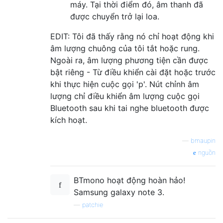
máy. Tại thời điểm đó, âm thanh đã
được chuyển trở lại loa.
EDIT: Tôi đã thấy rằng nó chỉ hoạt động khi
âm lượng chuông của tôi tắt hoặc rung.
Ngoài ra, âm lượng phương tiện cần được
bật riêng - Từ điều khiển cài đặt hoặc trước
khi thực hiện cuộc gọi 'p'. Nút chỉnh âm
lượng chỉ điều khiển âm lượng cuộc gọi
Bluetooth sau khi tai nghe bluetooth được
kích hoạt.
—
bmaupin
nguồn
BTmono hoạt động hoàn hảo!
Samsung galaxy note 3.
—
patchie