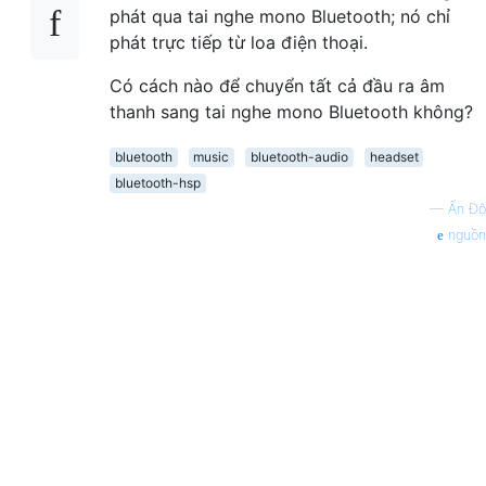
phát qua tai nghe mono Bluetooth; nó chỉ
phát trực tiếp từ loa điện thoại.
Có cách nào để chuyển tất cả đầu ra âm
thanh sang tai nghe mono Bluetooth không?
bluetooth
music
bluetooth-audio
headset
bluetooth-hsp
—
Ấn Độ
nguồn