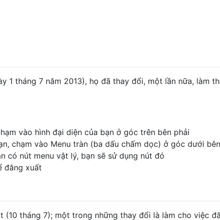
ày 1 tháng 7 năm 2013), họ đã thay đổi, một lần nữa, làm t
hạm vào hình đại diện của bạn ở góc trên bên phải
bạn, chạm vào Menu tràn (ba dấu chấm dọc) ở góc dưới bên
n có nút menu vật lý, bạn sẽ sử dụng nút đó
ể đăng xuất
 (10 tháng 7); một trong những thay đổi là làm cho việc đ