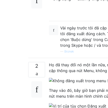
Vài ngày trước tôi đã cập
tôi đăng xuất đúng cách. 
chọn 'Buộc dừng' trong Cà
trong Skype hoặc / và tro
—
Bronek
Họ đã thay đổi nó một lần nữa, 
2
cập thông qua nút Menu, không 
Thay vào đó, bây giờ bạn phải n
nút menu trên màn hình chính củ