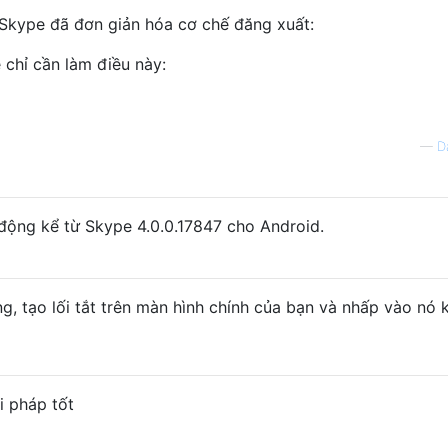
) Skype đã đơn giản hóa cơ chế đăng xuất:
 chỉ cần làm điều này:
—
D
động kể từ Skype 4.0.0.17847 cho Android.
g, tạo lối tắt trên màn hình chính của bạn và nhấp vào nó k
i pháp tốt