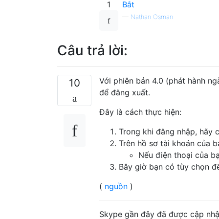
1
Bắt
—
Nathan Osman
Câu trả lời:
Với phiên bản 4.0 (phát hành ng
10
để đăng xuất.
Đây là cách thực hiện:
Trong khi đăng nhập, hãy c
Trên hồ sơ tài khoản của 
Nếu điện thoại của bạ
Bây giờ bạn có tùy chọn đ
(
nguồn
)
Skype gần đây đã được cập nhật