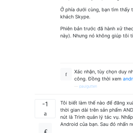
Ở phía dưới cùng, bạn tìm thấy 
khách Skype.
Phiên bản trước đã hành xử the
này). Nhưng nó không giúp tôi t
Xác nhận, tùy chọn duy nh
công. Đồng thời xem
andr
—
paulgutten
Tôi biết làm thế nào để đăng x
-1
thời gian dài trên sản phẩm A
nút là Trình quản lý tác vụ. Nh
Android của bạn. Sau đó nhấn n