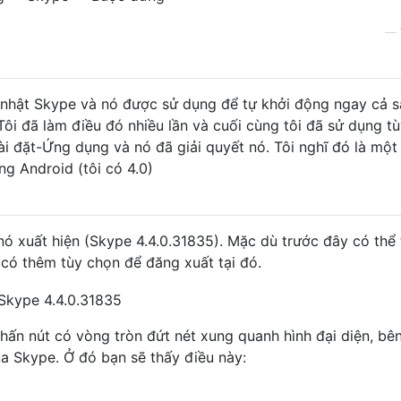
—
 nhật Skype và nó được sử dụng để tự khởi động ngay cả s
Tôi đã làm điều đó nhiều lần và cuối cùng tôi đã sử dụng t
i đặt-Ứng dụng và nó đã giải quyết nó. Tôi nghĩ đó là một 
ng Android (tôi có 4.0)
nó xuất hiện (Skype 4.4.0.31835). Mặc dù trước đây có thể 
có thêm tùy chọn để đăng xuất tại đó.
hấn nút có vòng tròn đứt nét xung quanh hình đại diện, bê
a Skype. Ở đó bạn sẽ thấy điều này: