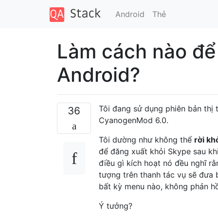
Android
Thẻ
Làm cách nào để 
Android?
Tôi đang sử dụng phiên bản thị
36
CyanogenMod 6.0.
Tôi dường như không thể
rời kh
để đăng xuất khỏi Skype sau khi 
điều gì kích hoạt nó đều nghĩ rằ
tượng trên thanh tác vụ sẽ đưa
bất kỳ menu nào, không phản hồi 
Ý tưởng?