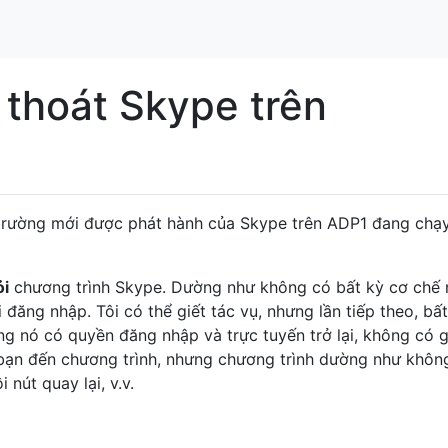
thoát Skype trên
 trường mới được phát hành của Skype trên ADP1 đang chạ
ỏi
chương trình Skype. Dường như không có bất kỳ cơ chế
đăng nhập. Tôi có thể giết tác vụ, nhưng lần tiếp theo, bấ
ng nó có quyền đăng nhập và trực tuyến trở lại, không có g
 bạn đến chương trình, nhưng chương trình dường như khôn
nút quay lại, v.v.