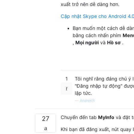
xuất trở nên dễ dàng hơn.
Cập nhật Skype cho Android 4.0
Bạn muốn một cách dễ dàng
bằng cách nhấn phím
Men
,
Mọi người
và
Hồ sơ
.
1
Tôi nghĩ rằng đáng chú ý 
"Đăng nhập tự động" được
lập tức.
—
AndreKR
Chuyển đến tab
MyInfo
và đặt t
27
Khi bạn đã đăng xuất, nút quay 