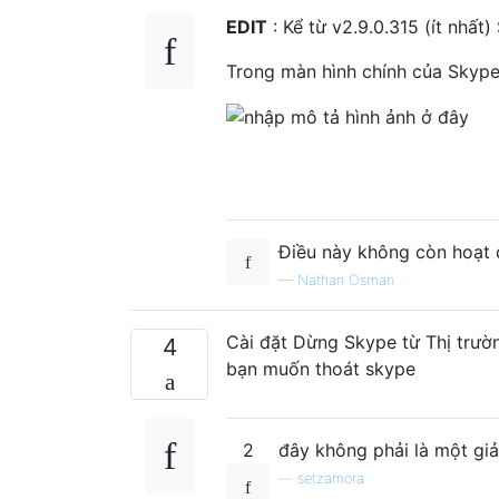
EDIT
: Kể từ v2.9.0.315 (ít nhất
Trong màn hình chính của Skype
Điều này không còn hoạt 
—
Nathan Osman
Cài đặt Dừng Skype từ Thị trườn
4
bạn muốn thoát skype
2
đây không phải là một giả
—
setzamora