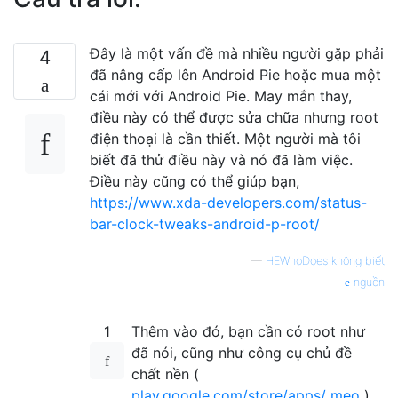
Đây là một vấn đề mà nhiều người gặp phải
4
đã nâng cấp lên Android Pie hoặc mua một
cái mới với Android Pie. May mắn thay,
điều này có thể được sửa chữa nhưng root
điện thoại là cần thiết. Một người mà tôi
biết đã thử điều này và nó đã làm việc.
Điều này cũng có thể giúp bạn,
https://www.xda-developers.com/status-
bar-clock-tweaks-android-p-root/
—
HEWhoDoes không biết
nguồn
1
Thêm vào đó, bạn cần có root như
đã nói, cũng như công cụ chủ đề
chất nền (
play.google.com/store/apps/ mẹo
)