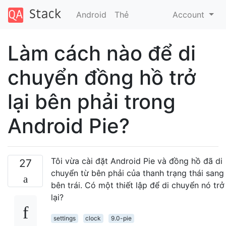
Android
Thẻ
Account
Làm cách nào để di
chuyển đồng hồ trở
lại bên phải trong
Android Pie?
Tôi vừa cài đặt Android Pie và đồng hồ đã di
27
chuyển từ bên phải của thanh trạng thái sang
bên trái. Có một thiết lập để di chuyển nó trở
lại?
settings
clock
9.0-pie