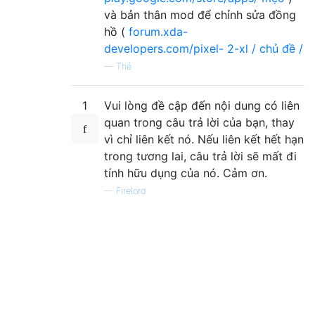
và bản thân mod để chỉnh sửa đồng
hồ (
forum.xda-
developers.com/pixel- 2-xl / chủ đề /
—
Thẻ
1
Vui lòng đề cập đến nội dung có liên
quan trong câu trả lời của bạn, thay
vì chỉ liên kết nó. Nếu liên kết hết hạn
trong tương lai, câu trả lời sẽ mất đi
tính hữu dụng của nó. Cảm ơn.
—
Firelord