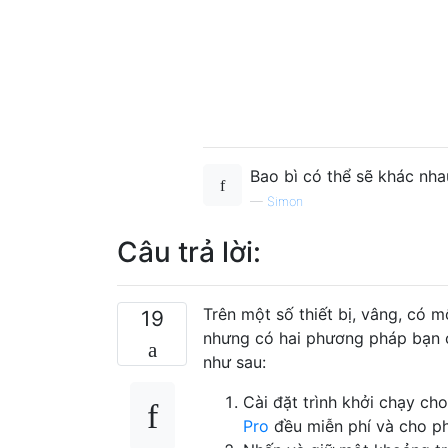
Bao bì có thể sẽ khác nha
—
Simon
Câu trả lời:
Trên một số thiết bị, vâng, có m
19
nhưng có hai phương pháp bạn có
như sau:
Cài đặt trình khởi chạy ch
Pro
đều miễn phí và cho ph