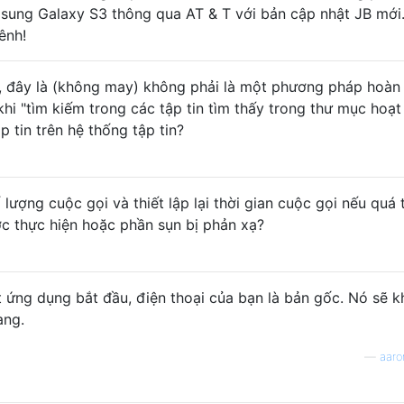
msung Galaxy S3 thông qua AT & T với bản cập nhật JB mới
ênh!
ý, đây là (không may) không phải là một phương pháp hoàn
khi "tìm kiếm trong các tập tin tìm thấy trong thư mục hoạt
 tin trên hệ thống tập tin?
 lượng cuộc gọi và thiết lập lại thời gian cuộc gọi nếu quá 
c thực hiện hoặc phần sụn bị phản xạ?
 ứng dụng bắt đầu, điện thoại của bạn là bản gốc. Nó sẽ 
ang.
—
aaro