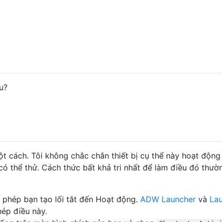
u?
ột cách. Tôi không chắc chắn thiết bị cụ thể này hoạt động 
 thể thử. Cách thức bất khả tri nhất để làm điều đó thườn
o phép bạn tạo lối tắt đến Hoạt động.
ADW Launcher
và
La
ép điều này.