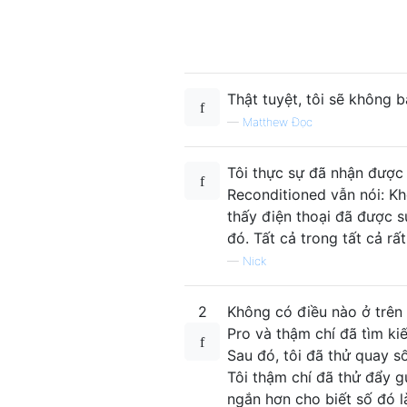
Thật tuyệt, tôi sẽ không 
—
Matthew Đọc
Tôi thực sự đã nhận được 
Reconditioned vẫn nói: Kh
thấy điện thoại đã được s
đó. Tất cả trong tất cả rấ
—
Nick
2
Không có điều nào ở trên 
Pro và thậm chí đã tìm ki
Sau đó, tôi đã thử quay 
Tôi thậm chí đã thử đẩy 
ngắn hơn cho biết số đó l