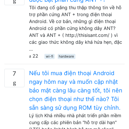
Tôi đang cố gắng thu thập thông tin về hỗ
trợ phần cứng ANT + trong điện thoại
Android. Về cơ bản, những gì điện thoại
Android có phần cứng không dây ANT?
ANT và ANT + ( http://thisisant.com/ ) vì
các giao thức không dây khá hứa hẹn, đặc
…
22
wi-fi
hardware
Nếu tôi mua điện thoại Android
7
ngay hôm nay và muốn cập nhật
bảo mật càng lâu càng tốt, tôi nên
chọn điện thoại như thế nào? Tôi
sẵn sàng sử dụng ROM tùy chỉnh.
Lý lịch Khá nhiều nhà phát triển phần mềm
cung cấp các phiên bản "hỗ trợ dài hạn"