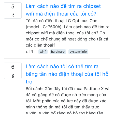
Làm cách nào để tìm ra chipset
5
wifi mà điện thoại của tôi có?
Tôi đã có điện thoại LG Optimus One
(model LG-P500h). Làm cách nào để tìm ra
chipset wifi mà điện thoại của tôi có? Có
một cơ chế chung sẽ hoạt động cho tất cả
các điện thoại?
14
wi-fi
hardware
system-info
Làm cách nào tôi có thể tìm ra
6
băng tần nào điện thoại của tôi hỗ
trợ
Bối cảnh: Gần đây tôi đã mua Padfone X và
đã cố gắng để có được nó trên mạng của
tôi. Một phần của nỗ lực này đã được xác
minh thông tin mà tôi đã tìm thấy trực
tuyến, tuyên bố rằng nó hỗ trợ băng tần