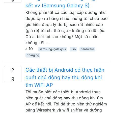
kết vv (Samsung Galaxy S)
Không phải tất cả các loại cáp dường như
được tạo ra bằng nhau nhưng tôi chưa bao
giờ hiểu được lý do tại sao rất nhiều cáp
(giá rẻ) tôi chỉ thử sạc - không có dữ liệu.
Có ai biết tại sao không? Một số chân
không kết …
10
samsung-galaxy-s
usb
hardware
charging
Các thiết bị Android có thực hiện
2
quét chủ động hay thụ động khi
tìm WiFi AP
Tôi muốn biết các thiết bị Android thực
hiện quét chủ động hay thụ động khi tìm
AP để kết nối. Tôi đã thực hiện thử nghiệm
bằng Wireshark và wifi sniffer và dường