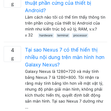
thuật phần cứng của thiết bị
Android?
Làm cách nào tôi có thể tìm thấy thông tin
trên phần cứng của thiết bị Android của
mình như kiến ​​trúc bộ xử lý, RAM, v.v.?
32
hardware
terminal
processor
Tại sao Nexus 7 có thể hiển thị
4
nhiều nội dung trên màn hình hơn
Galaxy Nexus?
Galaxy Nexus là 1280x720 và máy tính
bảng Nexus 7 là 1280x800. Tôi nhận ra
rằng máy tính bảng lớn hơn về mặt vật lý,
nhưng độ phân giải màn hình, không phải
kích thước hiển thị, quyết định bất động
sản màn hình. Tại sao Nexus 7 dường như
…