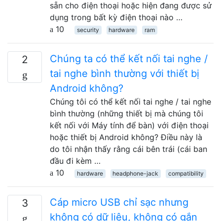
sẵn cho điện thoại hoặc hiện đang được sử
dụng trong bất kỳ điện thoại nào …
10
security
hardware
ram
Chúng ta có thể kết nối tai nghe /
2
tai nghe bình thường với thiết bị
Android không?
Chúng tôi có thể kết nối tai nghe / tai nghe
bình thường (những thiết bị mà chúng tôi
kết nối với Máy tính để bàn) với điện thoại
hoặc thiết bị Android không? Điều này là
do tôi nhận thấy rằng cái bên trái (cái ban
đầu đi kèm …
10
hardware
headphone-jack
compatibility
Cáp micro USB chỉ sạc nhưng
3
không có dữ liệu, không có gắn