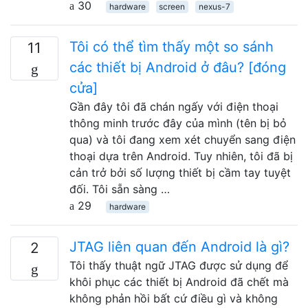
30
hardware
screen
nexus-7
Tôi có thể tìm thấy một so sánh
11
các thiết bị Android ở đâu? [đóng
cửa]
Gần đây tôi đã chán ngấy với điện thoại
thông minh trước đây của mình (tên bị bỏ
qua) và tôi đang xem xét chuyển sang điện
thoại dựa trên Android. Tuy nhiên, tôi đã bị
cản trở bởi số lượng thiết bị cầm tay tuyệt
đối. Tôi sẵn sàng …
29
hardware
JTAG liên quan đến Android là gì?
2
Tôi thấy thuật ngữ JTAG được sử dụng để
khôi phục các thiết bị Android đã chết mà
không phản hồi bất cứ điều gì và không