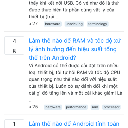
thấy khi kết nối USB. Có vẻ như đó là thứ
được thực hiện từ phần cứng vật lý của
thiết bị (trái …
27
hardware
unbricking
terminology
Làm thế nào để RAM và tốc độ xử
4
lý ảnh hưởng đến hiệu suất tổng
thể trên Android?
Vì Android có thể được cài đặt trên nhiều
loại thiết bị, tôi tự hỏi RAM và tốc độ CPU
quan trọng như thế nào đối với hiệu suất
của thiết bị. Luôn có sự đánh đổi khi một
cái gì đó tăng lên và một cái khác giảm! Là
…
25
hardware
performance
ram
processor
Làm thế nào để Android tính toán
1