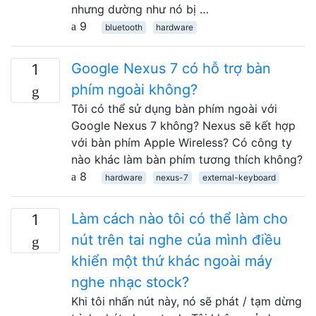
nhưng dường như nó bị …
9
bluetooth
hardware
Google Nexus 7 có hỗ trợ bàn
1
phím ngoài không?
Tôi có thể sử dụng bàn phím ngoài với
Google Nexus 7 không? Nexus sẽ kết hợp
với bàn phím Apple Wireless? Có công ty
nào khác làm bàn phím tương thích không?
8
hardware
nexus-7
external-keyboard
Làm cách nào tôi có thể làm cho
1
nút trên tai nghe của mình điều
khiển một thứ khác ngoài máy
nghe nhạc stock?
Khi tôi nhấn nút này, nó sẽ phát / tạm dừng