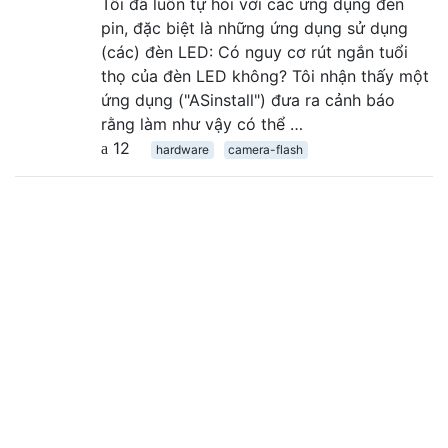
Tôi đã luôn tự hỏi với các ứng dụng đèn
pin, đặc biệt là những ứng dụng sử dụng
(các) đèn LED: Có nguy cơ rút ngắn tuổi
thọ của đèn LED không? Tôi nhận thấy một
ứng dụng ("ASinstall") đưa ra cảnh báo
rằng làm như vậy có thể …
12
hardware
camera-flash