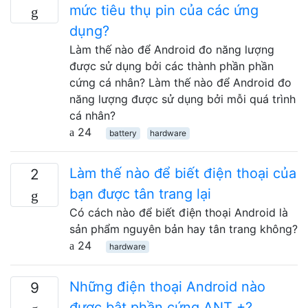
mức tiêu thụ pin của các ứng
dụng?
Làm thế nào để Android đo năng lượng
được sử dụng bởi các thành phần phần
cứng cá nhân? Làm thế nào để Android đo
năng lượng được sử dụng bởi mỗi quá trình
cá nhân?
24
battery
hardware
Làm thế nào để biết điện thoại của
2
bạn được tân trang lại
Có cách nào để biết điện thoại Android là
sản phẩm nguyên bản hay tân trang không?
24
hardware
Những điện thoại Android nào
9
được bật phần cứng ANT +?