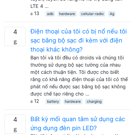
LTE 4 …
13
adb
hardware
cellular-radio
4g
Điện thoại của tôi có bị nổ nếu tôi
4
sạc bằng bộ sạc đi kèm với điện
thoại khác không?
Bạn tôi và tôi đều có droids và chúng tôi
thường sử dụng bộ sạc tường của nhau
một cách thuận tiện. Tôi được cho biết
rằng có khả năng điện thoại của tôi có thể
phát nổ nếu được sạc bằng bộ sạc không
được chế tạo riêng cho …
12
battery
hardware
charging
Bất kỳ mối quan tâm sử dụng các
4
ứng dụng đèn pin LED?