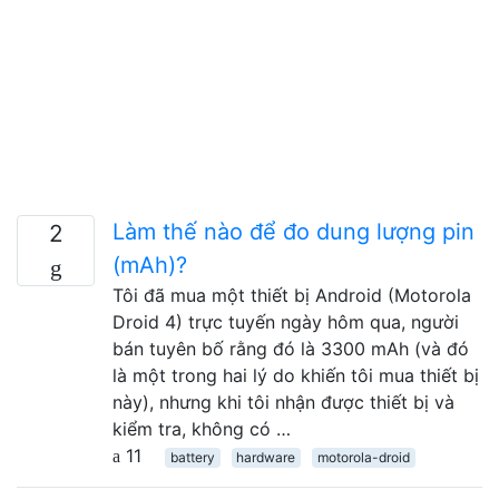
Làm thế nào để đo dung lượng pin
2
(mAh)?
Tôi đã mua một thiết bị Android (Motorola
Droid 4) trực tuyến ngày hôm qua, người
bán tuyên bố rằng đó là 3300 mAh (và đó
là một trong hai lý do khiến tôi mua thiết bị
này), nhưng khi tôi nhận được thiết bị và
kiểm tra, không có …
11
battery
hardware
motorola-droid