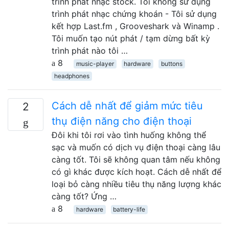
trình phát nhạc stock. Tôi không sử dụng
trình phát nhạc chứng khoán - Tôi sử dụng
kết hợp Last.fm , Grooveshark và Winamp .
Tôi muốn tạo nút phát / tạm dừng bất kỳ
trình phát nào tôi …
8
music-player
hardware
buttons
headphones
Cách dễ nhất để giảm mức tiêu
2
thụ điện năng cho điện thoại
Đôi khi tôi rơi vào tình huống không thể
sạc và muốn có dịch vụ điện thoại càng lâu
càng tốt. Tôi sẽ không quan tâm nếu không
có gì khác được kích hoạt. Cách dễ nhất để
loại bỏ càng nhiều tiêu thụ năng lượng khác
càng tốt? Ứng …
8
hardware
battery-life