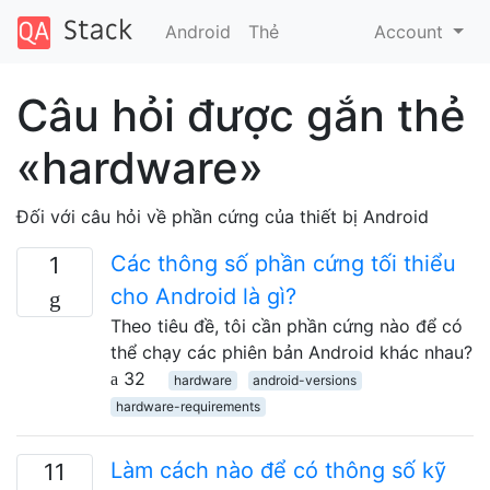
Android
Thẻ
Account
Câu hỏi được gắn thẻ
«hardware»
Đối với câu hỏi về phần cứng của thiết bị Android
Các thông số phần cứng tối thiểu
1
cho Android là gì?
Theo tiêu đề, tôi cần phần cứng nào để có
thể chạy các phiên bản Android khác nhau?
32
hardware
android-versions
hardware-requirements
Làm cách nào để có thông số kỹ
11