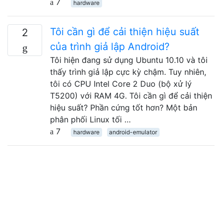
7
hardware
Tôi cần gì để cải thiện hiệu suất
2
của trình giả lập Android?
Tôi hiện đang sử dụng Ubuntu 10.10 và tôi
thấy trình giả lập cực kỳ chậm. Tuy nhiên,
tôi có CPU Intel Core 2 Duo (bộ xử lý
T5200) với RAM 4G. Tôi cần gì để cải thiện
hiệu suất? Phần cứng tốt hơn? Một bản
phân phối Linux tối …
7
hardware
android-emulator