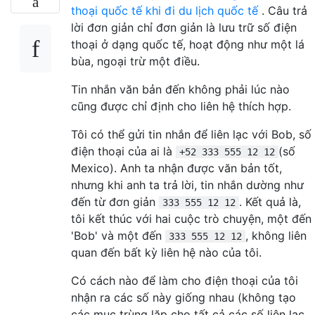
thoại quốc tế khi đi du lịch quốc tế
. Câu trả
lời đơn giản chỉ đơn giản là lưu trữ số điện
thoại ở dạng quốc tế, hoạt động như một lá
bùa, ngoại trừ một điều.
Tin nhắn văn bản đến không phải lúc nào
cũng được chỉ định cho liên hệ thích hợp.
Tôi có thể gửi tin nhắn để liên lạc với Bob, số
điện thoại của ai là
(số
+52 333 555 12 12
Mexico). Anh ta nhận được văn bản tốt,
nhưng khi anh ta trả lời, tin nhắn dường như
đến từ đơn giản
. Kết quả là,
333 555 12 12
tôi kết thúc với hai cuộc trò chuyện, một đến
'Bob' và một đến
, không liên
333 555 12 12
quan đến bất kỳ liên hệ nào của tôi.
Có cách nào để làm cho điện thoại của tôi
nhận ra các số này giống nhau (không tạo
các mục trùng lặp cho tất cả các số liên lạc