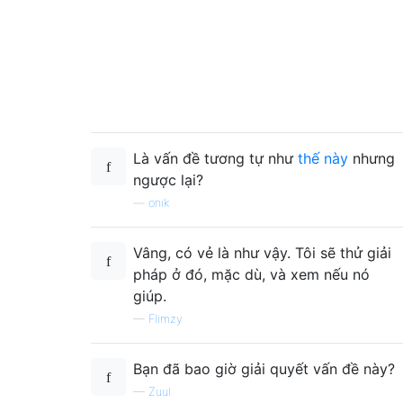
Là vấn đề tương tự như
thế này
nhưng
ngược lại?
—
onik
Vâng, có vẻ là như vậy. Tôi sẽ thử giải
pháp ở đó, mặc dù, và xem nếu nó
giúp.
—
Flimzy
Bạn đã bao giờ giải quyết vấn đề này?
—
Zuul