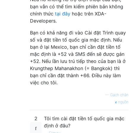
bạn vẫn có thể tìm kiếm phiên bản không
chính thức
tại đây
hoặc trên XDA-
Developers.
Bạn có khả năng đi vào Cài đặt Trình quay
số và đặt tiền tố quốc gia mặc định. Nếu
bạn ở lại Mexico, bạn chỉ cần đặt tiền tố
mặc định là +52 và SMS đến sẽ được gán
+52. Nếu lần lưu trú tiếp theo của bạn là ở
Krungthep Mahanakhon (= Bangkok) thì
bạn chỉ cần đặt thành +66. Điều này làm
việc cho tôi.
—
Gạch chân
nguồn
2
Tôi tìm cài đặt tiền tố quốc gia mặc
định ở đâu?