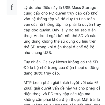
Lý do cho điều này là USB Mass Storage
cung cấp cho PC quyền truy cập cấp khối
vào hệ thống tệp và để duy trì tính toàn
vẹn của hệ thống tệp, nó phải là quyền truy
cập độc quyền. Đây là lý do tại sao điện
thoại Android ngắt kết nối thẻ SD và các
ứng dụng không thể sử dụng dữ liệu trên
thẻ SD trong khi điện thoại ở chế độ Bộ
nhớ chung USB.
Tuy nhiên, Galaxy Nexus không
có
thẻ SD.
Đó là bộ nhớ trong của điện thoại di động
đang được truy cập.
MTP (xem phần giải thích tuyệt vời của @
Zuul) giải quyết vấn đề này và cho phép cả
điện thoại và PC truy cập các tệp mà
không cần phải khóa điện thoại. Mặt trái là