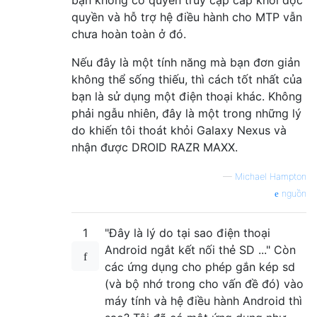
bạn không có quyền truy cập cấp khối độc
quyền và hỗ trợ hệ điều hành cho MTP vẫn
chưa hoàn toàn ở đó.
Nếu đây là một tính năng mà bạn đơn giản
không thể sống thiếu, thì cách tốt nhất của
bạn là sử dụng một điện thoại khác. Không
phải ngẫu nhiên, đây là một trong những lý
do khiến tôi thoát khỏi Galaxy Nexus và
nhận được DROID RAZR MAXX.
—
Michael Hampton
nguồn
1
"Đây là lý do tại sao điện thoại
Android ngắt kết nối thẻ SD ..." Còn
các ứng dụng cho phép gắn kép sd
(và bộ nhớ trong cho vấn đề đó) vào
máy tính và hệ điều hành Android thì