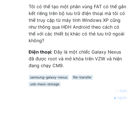
Tôi có thể tạo một phân vùng FAT có thể gắn
kết riêng trên bộ lưu trữ điện thoại mà tôi có
thể truy cập từ máy tính Windows XP cũng
như thông qua HĐH Android theo cách có
thể với các thiết bị khác có thẻ lưu trữ ngoài
không?
Điện thoại:
Đây là một chiếc Galaxy Nexus
đã được root và mở khóa trên VZW và hiện
đang chạy CM9.
samsung-galaxy-nexus
file-transfer
usb-mass-storage
—
Matt
nguồn