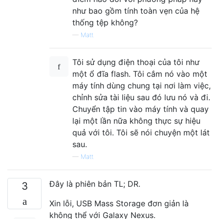
như bao gồm tính toàn vẹn của hệ
thống tệp không?
—
Matt
Tôi sử dụng điện thoại của tôi như
một ổ đĩa flash. Tôi cắm nó vào một
máy tính dùng chung tại nơi làm việc,
chỉnh sửa tài liệu sau đó lưu nó và đi.
Chuyển tập tin vào máy tính và quay
lại một lần nữa không thực sự hiệu
quả với tôi. Tôi sẽ nói chuyện một lát
sau.
—
Matt
Đây là phiên bản TL; DR.
3
Xin lỗi, USB Mass Storage đơn giản là
không thể với Galaxy Nexus.