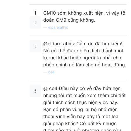
1
CM10 sớm không xuất hiện, vì vậy tôi
đoán CM9 cũng không.
—
eldarerathis
@eldarerathis: Cảm ơn đã tìm kiếm!
Nó có thể được biên dịch thành một
kernel khác hoặc người ta phải cho
phép chính nó làm cho nó hoạt động.
—
ce4
@ ce4 Điều này có vẻ đầy hứa hẹn
nhưng tôi rất muốn xem thêm chi tiết
giải thích cách thực hiện việc này.
Bạn có phân vùng lại bộ nhớ điện
thoại vĩnh viễn hay đây là một loại
giải pháp khác? Có bất kỳ nhược
điểm nào đối với phương pháp này