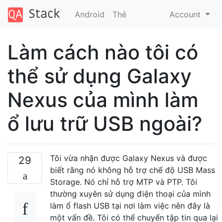
Android
Thẻ
Account
Làm cách nào tôi có
thể sử dụng Galaxy
Nexus của mình làm
ổ lưu trữ USB ngoài?
Tôi vừa nhận được Galaxy Nexus và được
29
biết rằng nó không hỗ trợ chế độ USB Mass
Storage. Nó chỉ hỗ trợ MTP và PTP. Tôi
thường xuyên sử dụng điện thoại của mình
làm ổ flash USB tại nơi làm việc nên đây là
một vấn đề. Tôi có thể chuyển tập tin qua lại