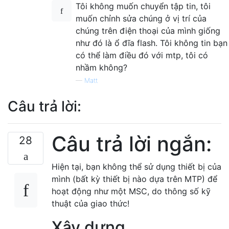
Tôi không muốn chuyển tập tin, tôi
muốn chỉnh sửa chúng ở vị trí của
chúng trên điện thoại của mình giống
như đó là ổ đĩa flash. Tôi không tin bạn
có thể làm điều đó với mtp, tôi có
nhầm không?
—
Matt
Câu trả lời:
Câu trả lời ngắn:
28
Hiện tại, bạn không thể sử dụng thiết bị của
mình (bất kỳ thiết bị nào dựa trên MTP) để
hoạt động như một MSC, do thông số kỹ
thuật của giao thức!
Xây dựng