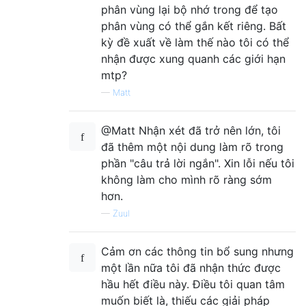
phân vùng lại bộ nhớ trong để tạo
phân vùng có thể gắn kết riêng. Bất
kỳ đề xuất về làm thế nào tôi có thể
nhận được xung quanh các giới hạn
mtp?
—
Matt
@Matt Nhận xét đã trở nên lớn, tôi
đã thêm một nội dung làm rõ trong
phần "câu trả lời ngắn". Xin lỗi nếu tôi
không làm cho mình rõ ràng sớm
hơn.
—
Zuul
Cảm ơn các thông tin bổ sung nhưng
một lần nữa tôi đã nhận thức được
hầu hết điều này. Điều tôi quan tâm
muốn biết là, thiếu các giải pháp