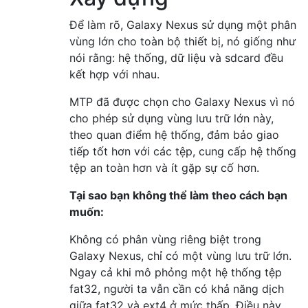
Để làm rõ, Galaxy Nexus sử dụng một phân
vùng lớn cho toàn bộ thiết bị, nó giống như
nói rằng: hệ thống, dữ liệu và sdcard đều
kết hợp với nhau.
MTP đã được chọn cho Galaxy Nexus vì nó
cho phép sử dụng vùng lưu trữ lớn này,
theo quan điểm hệ thống, đảm bảo giao
tiếp tốt hơn với các tệp, cung cấp hệ thống
tệp an toàn hơn và ít gặp sự cố hơn.
Tại sao bạn không thể làm theo cách bạn
muốn:
Không có phân vùng riêng biệt trong
Galaxy Nexus, chỉ có một vùng lưu trữ lớn.
Ngay cả khi mô phỏng một hệ thống tệp
fat32, người ta vẫn cần có khả năng dịch
giữa fat32 và ext4 ở mức thấp. Điều này