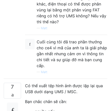
khác, điện thoại có thể được phân
vùng lại bằng một phân vùng FAT
riêng có hỗ trợ UMS không? Nếu vậy
thì thế nào?
—
Matt
Cuối cùng tôi đã trao phần thưởng
cho ce4 vì mã của anh ta là giải pháp
gần nhất nhưng cảm ơn vì thông tin
chi tiết và sự giúp đỡ mà bạn cung
cấp.
—
Matt
Có thể xuất tệp hình ảnh được lặp lại qua
7
USB dưới dạng UMS / MSC.
Bạn chắc chắn sẽ cần: