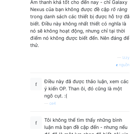
Âm thanh khá tốt cho đến nay - chỉ Galaxy
Nexus của bạn không được đề cập
rõ ràng
trong danh sách các thiết bị được hỗ trợ đã
biết. Điều này không nhất thiết có nghĩa là
nó sẽ không hoạt động, nhưng chỉ tại thời
điểm nó không được biết đến. Nên đáng để
thử.
—
Izzy
nguồn
Điều này đã được thảo luận, xem các
ý kiến ​​OP. Than ôi, đó cũng là một
ngõ cụt. :(
—
ce4
Tôi không thể tìm thấy những bình
luận mà bạn đề cập đến - nhưng nếu