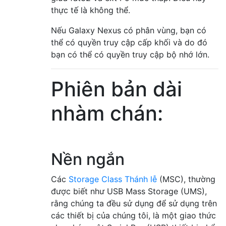
thực tế là không thể.
Nếu Galaxy Nexus có phân vùng, bạn có
thể có quyền truy cập cấp khối và do đó
bạn có thể có quyền truy cập bộ nhớ lớn.
Phiên bản dài
nhàm chán:
Nền ngắn
Các
Storage Class Thánh lễ
(MSC), thường
được biết như USB Mass Storage (UMS),
rằng chúng ta đều sử dụng để sử dụng trên
các thiết bị của chúng tôi, là một giao thức