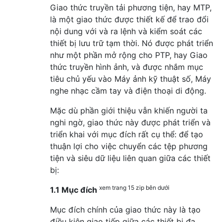
Giao thức truyền tải phương tiện, hay MTP,
là một giao thức được thiết kế để trao đổi
nội dung với và ra lệnh và kiểm soát các
thiết bị lưu trữ tạm thời. Nó được phát triển
như một phần mở rộng cho PTP, hay Giao
thức truyền hình ảnh, và được nhắm mục
tiêu chủ yếu vào Máy ảnh kỹ thuật số, Máy
nghe nhạc cầm tay và điện thoại di động.
Mặc dù phần giới thiệu vẫn khiến người ta
nghi ngờ, giao thức này được phát triển và
triển khai với mục đích rất cụ thể: để tạo
thuận lợi cho việc chuyển các tệp phương
tiện và siêu dữ liệu liên quan giữa các thiết
bị:
xem trang 15 zip bên dưới
1.1 Mục đích
Mục đích chính của giao thức này là tạo
điều kiện giao tiếp giữa các thiết bị đa