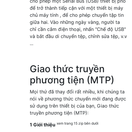
cho phép một Serial Bus (USB) thiết bị phổ
để trở thành tiếp cận với một thiết bị máy
chủ máy tính , để cho phép chuyển tập tin
giữa hai. Vào những ngày vàng, người ta
chỉ cần cắm điện thoại, nhấn "Chế độ USB"
và bắt đầu di chuyển tệp, chỉnh sửa tệp, v.v
...
Giao thức truyền
phương tiện (MTP)
Mọi thứ đã thay đổi rất nhiều, khi chúng ta
nói về phương thức chuyển mới đang được
sử dụng trên thiết bị của bạn, Giao thức
truyền phương tiện (MTP):
xem trang 15 zip bên dưới
1 Giới thiệu