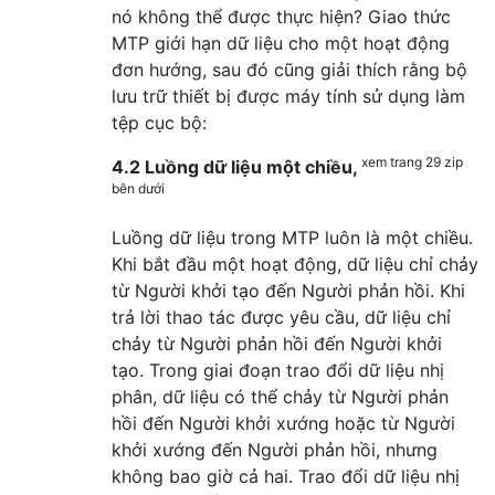
nó không thể được thực hiện? Giao thức
MTP giới hạn dữ liệu cho một hoạt động
đơn hướng, sau đó cũng giải thích rằng bộ
lưu trữ thiết bị được máy tính sử dụng làm
tệp cục bộ:
xem trang 29 zip
4.2 Luồng dữ liệu một chiều,
bên dưới
Luồng dữ liệu trong MTP luôn là một chiều.
Khi bắt đầu một hoạt động, dữ liệu chỉ chảy
từ Người khởi tạo đến Người phản hồi. Khi
trả lời thao tác được yêu cầu, dữ liệu chỉ
chảy từ Người phản hồi đến Người khởi
tạo. Trong giai đoạn trao đổi dữ liệu nhị
phân, dữ liệu có thể chảy từ Người phản
hồi đến Người khởi xướng hoặc từ Người
khởi xướng đến Người phản hồi, nhưng
không bao giờ cả hai. Trao đổi dữ liệu nhị