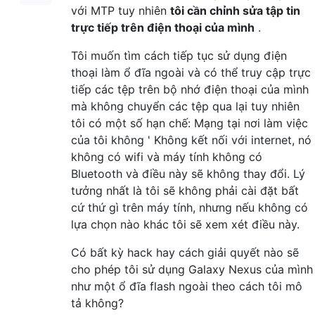
với MTP tuy nhiên
tôi cần chỉnh sửa tập tin
trực tiếp trên điện thoại của mình
.
Tôi muốn tìm cách tiếp tục sử dụng điện
thoại làm ổ đĩa ngoài và có thể truy cập trực
tiếp các tệp trên bộ nhớ điện thoại của mình
mà không chuyển các tệp qua lại tuy nhiên
tôi có một số hạn chế: Mạng tại nơi làm việc
của tôi không ' Không kết nối với internet, nó
không có wifi và máy tính không có
Bluetooth và điều này sẽ không thay đổi. Lý
tưởng nhất là tôi sẽ không phải cài đặt bất
cứ thứ gì trên máy tính, nhưng nếu không có
lựa chọn nào khác tôi sẽ xem xét điều này.
Có bất kỳ hack hay cách giải quyết nào sẽ
cho phép tôi sử dụng Galaxy Nexus của mình
như một ổ đĩa flash ngoài theo cách tôi mô
tả không?