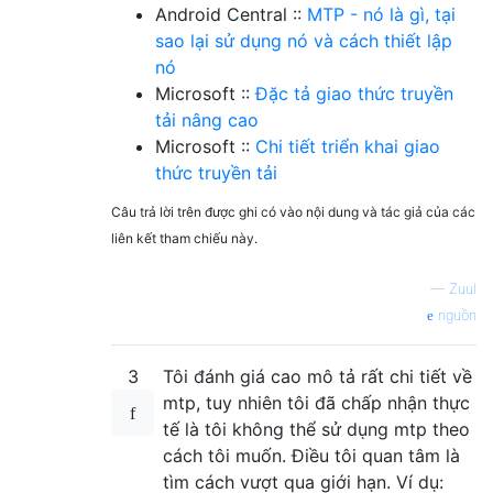
Android Central ::
MTP - nó là gì, tại
sao lại sử dụng nó và cách thiết lập
nó
Microsoft ::
Đặc tả giao thức truyền
tải nâng cao
Microsoft ::
Chi tiết triển khai giao
thức truyền tải
Câu trả lời trên được ghi có vào nội dung và tác giả của các
liên kết tham chiếu này.
—
Zuul
nguồn
3
Tôi đánh giá cao mô tả rất chi tiết về
mtp, tuy nhiên tôi đã chấp nhận thực
tế là tôi không thể sử dụng mtp theo
cách tôi muốn. Điều tôi quan tâm là
tìm cách vượt qua giới hạn. Ví dụ: