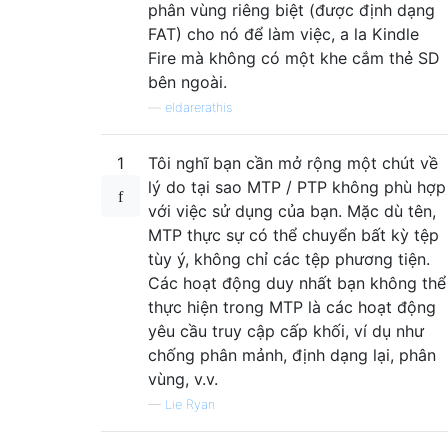
phân vùng riêng biệt (được định dạng
FAT) cho nó để làm việc, a la Kindle
Fire mà không có một khe cắm thẻ SD
bên ngoài.
—
eldarerathis
1
Tôi nghĩ bạn cần mở rộng một chút về
lý do tại sao MTP / PTP không phù hợp
với việc sử dụng của bạn. Mặc dù tên,
MTP thực sự có thể chuyển bất kỳ tệp
tùy ý, không chỉ các tệp phương tiện.
Các hoạt động duy nhất bạn không thể
thực hiện trong MTP là các hoạt động
yêu cầu truy cập cấp khối, ví dụ như
chống phân mảnh, định dạng lại, phân
vùng, v.v.
—
Lie Ryan