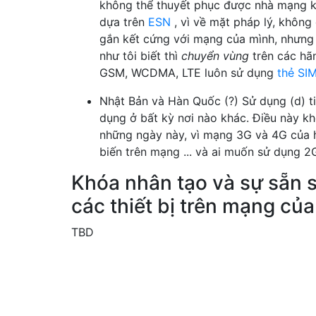
không thể thuyết phục được nhà mạng kí
dựa trên
ESN
, vì về mặt pháp lý, không
gắn kết cứng với mạng của mình, nhưng 
như tôi biết thì
chuyển vùng
trên các hã
GSM, WCDMA, LTE luôn sử dụng
thẻ SI
Nhật Bản và Hàn Quốc (?) Sử dụng (d) 
dụng ở bất kỳ nơi nào khác. Điều này k
những ngày này, vì mạng 3G và 4G của h
biến trên mạng ... và ai muốn sử dụng 2G
Khóa nhân tạo và sự sẵn 
các thiết bị trên mạng của
TBD