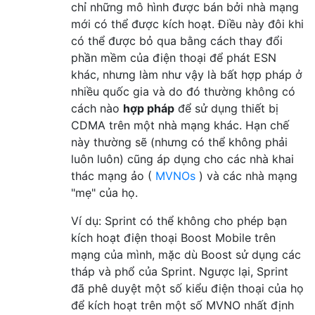
chỉ những mô hình được bán bởi nhà mạng
mới có thể được kích hoạt. Điều này đôi khi
có thể được bỏ qua bằng cách thay đổi
phần mềm của điện thoại để phát ESN
khác, nhưng làm như vậy là bất hợp pháp ở
nhiều quốc gia và do đó thường không có
cách nào
hợp pháp
để sử dụng thiết bị
CDMA trên một nhà mạng khác. Hạn chế
này thường sẽ (nhưng có thể không phải
luôn luôn) cũng áp dụng cho các nhà khai
thác mạng ảo (
MVNOs
) và các nhà mạng
"mẹ" của họ.
Ví dụ: Sprint có thể không cho phép bạn
kích hoạt điện thoại Boost Mobile trên
mạng của mình, mặc dù Boost sử dụng các
tháp và phổ của Sprint. Ngược lại, Sprint
đã phê duyệt một số kiểu điện thoại của họ
để kích hoạt trên một số MVNO nhất định