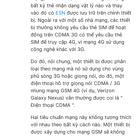
bất kỳ thẻ nhận dạng vật lý nào và thay
vào đó có
ESN
được lưu trữ trên chính thiết
bị. Ngoài ra với một số nhà mạng, các thiết
bị thường không yêu cầu thẻ SIM để hoạt
động trên CDMA 3G có thể yêu cầu thẻ
SIM để truy cập 4G, vì mạng 4G sử dụng
công nghệ khác với 3G.
Do đó, nói chung, một thiết bị được phân
loại theo mạng mà nó sử dụng cho vùng
phủ sóng 3G hoặc giọng nói, do đó, một
điện thoại hỗ trợ giọng nói CDMA / 3G
nhưng mạng GSM 4G (ví dụ, Verizon
Galaxy Nexus) vẫn thường được coi là "
Điện thoại CDMA ".
Hai tiêu chuẩn mạng này không tương thích
với nhau theo bất kỳ cách nào. Một thiết bị
được xây dựng cho mạng GSM sẽ không