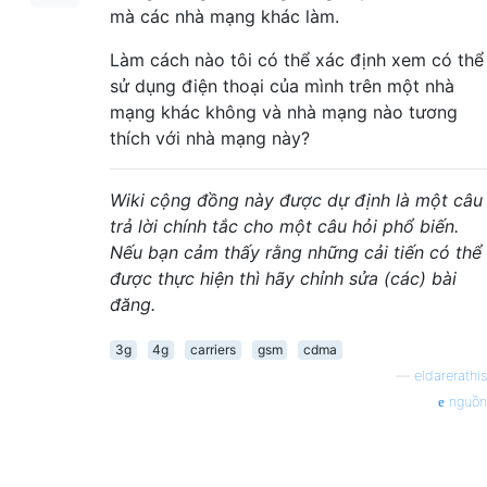
mà các nhà mạng khác làm.
Làm cách nào tôi có thể xác định xem có thể
sử dụng điện thoại của mình trên một nhà
mạng khác không và nhà mạng nào tương
thích với nhà mạng này?
Wiki cộng đồng này được dự định là một câu
trả lời chính tắc cho một câu hỏi phổ biến.
Nếu bạn cảm thấy rằng những cải tiến có thể
được thực hiện thì hãy chỉnh sửa (các) bài
đăng.
3g
4g
carriers
gsm
cdma
—
eldarerathis
nguồn