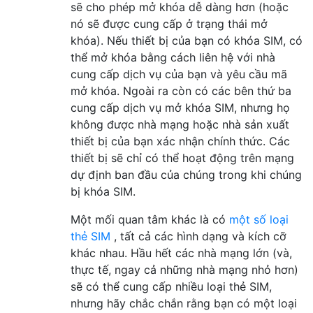
sẽ cho phép mở khóa dễ dàng hơn (hoặc
nó sẽ được cung cấp ở trạng thái mở
khóa). Nếu thiết bị của bạn có khóa SIM, có
thể mở khóa bằng cách liên hệ với nhà
cung cấp dịch vụ của bạn và yêu cầu mã
mở khóa. Ngoài ra còn có các bên thứ ba
cung cấp dịch vụ mở khóa SIM, nhưng họ
không được nhà mạng hoặc nhà sản xuất
thiết bị của bạn xác nhận chính thức. Các
thiết bị sẽ chỉ có thể hoạt động trên mạng
dự định ban đầu của chúng trong khi chúng
bị khóa SIM.
Một mối quan tâm khác là có
một số loại
thẻ SIM
, tất cả các hình dạng và kích cỡ
khác nhau. Hầu hết các nhà mạng lớn (và,
thực tế, ngay cả những nhà mạng nhỏ hơn)
sẽ có thể cung cấp nhiều loại thẻ SIM,
nhưng hãy chắc chắn rằng bạn có một loại