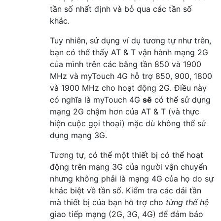
tần số nhất định và bỏ qua các tần số
khác.
Tuy nhiên, sử dụng ví dụ tương tự như trên,
bạn có thể thấy AT & T vận hành mạng 2G
của mình trên các băng tần 850 và 1900
MHz và myTouch 4G hỗ trợ 850, 900, 1800
và 1900 MHz cho hoạt động 2G. Điều này
có nghĩa là myTouch 4G
sẽ
có thể sử dụng
mạng 2G chậm hơn của AT & T (và thực
hiện cuộc gọi thoại) mặc dù không thể sử
dụng mạng 3G.
Tương tự, có thể một thiết bị có thể hoạt
động trên mạng 3G của người vận chuyển
nhưng không phải là mạng 4G của họ do sự
khác biệt về tần số. Kiểm tra các dải tần
mà thiết bị của bạn hỗ trợ cho
từng thế hệ
giao tiếp mạng (2G, 3G, 4G) để đảm bảo