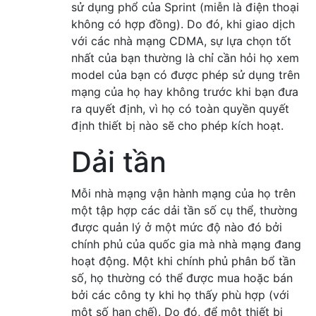
sử dụng phổ của Sprint (miễn là điện thoại
không có hợp đồng). Do đó, khi giao dịch
với các nhà mạng CDMA, sự lựa chọn tốt
nhất của bạn thường là chỉ cần hỏi họ xem
model của bạn có được phép sử dụng trên
mạng của họ hay không trước khi bạn đưa
ra quyết định, vì họ có toàn quyền quyết
định thiết bị nào sẽ cho phép kích hoạt.
Dải tần
Mỗi nhà mạng vận hành mạng của họ trên
một tập hợp các dải tần số cụ thể, thường
được quản lý ở một mức độ nào đó bởi
chính phủ của quốc gia mà nhà mạng đang
hoạt động. Một khi chính phủ phân bổ tần
số, họ thường có thể được mua hoặc bán
bởi các công ty khi họ thấy phù hợp (với
một số hạn chế). Do đó, để một thiết bị