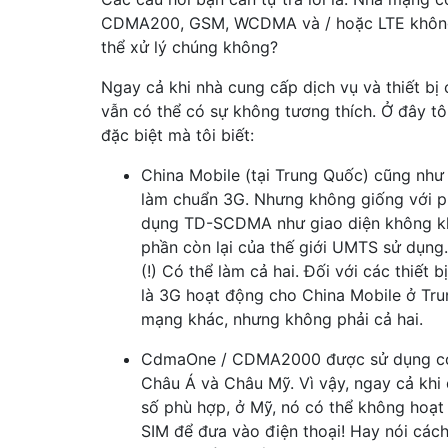
CDMA200, GSM, WCDMA và / hoặc LTE không? 
thể xử lý chúng không?
Ngay cả khi nhà cung cấp dịch vụ và thiết bị c
vẫn có thể có sự không tương thích. Ở đây tôi
đặc biệt mà tôi biết:
China Mobile (tại Trung Quốc) cũng như
làm chuẩn 3G. Nhưng không giống với phầ
dụng TD-SCDMA như giao diện không kh
phần còn lại của thế giới UMTS sử dụng. 
(!) Có thể làm cả hai. Đối với các thiết 
là 3G hoạt động cho China Mobile ở Tr
mạng khác, nhưng không phải cả hai.
CdmaOne / CDMA2000 được sử dụng c
Châu Á và Châu Mỹ. Vì vậy, ngay cả khi 
số phù hợp, ở Mỹ, nó có thể không hoạt 
SIM để đưa vào điện thoại! Hay nói các