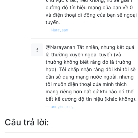
cường độ tín hiệu mạng của bạn về 0
và điện thoại di động của bạn sẽ ngoại
tuyến.
—
Narayaan
@Narayanan Tất nhiên, nhưng kết quả
là thường xuyên ngoại tuyến (và
thường không biết rằng đó là trường
hợp). Tôi chấp nhận rằng đôi khi tôi sẽ
cần sử dụng mạng nước ngoài, nhưng
tôi muốn điện thoại của mình thích
mạng riêng hơn bất cứ khi nào có thể,
bất kể cường độ tín hiệu (khác không).
—
andybuckley
Câu trả lời: