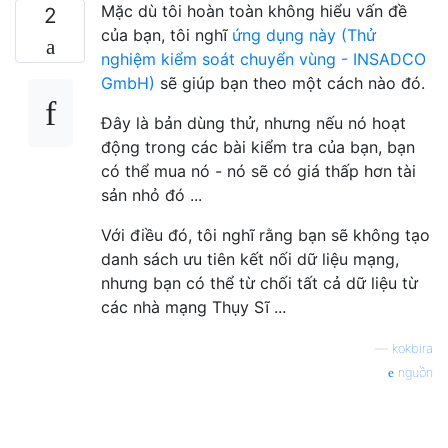
Mặc dù tôi hoàn toàn không hiểu vấn đề
2
của bạn, tôi nghĩ
ứng dụng này (Thử
nghiệm kiểm soát chuyển vùng - INSADCO
GmbH)
sẽ giúp bạn theo một cách nào đó.
Đây là bản dùng thử, nhưng nếu nó hoạt
động trong các bài kiểm tra của bạn, bạn
có thể mua nó - nó sẽ có giá thấp hơn tài
sản nhỏ đó ...
Với điều đó, tôi nghĩ rằng bạn sẽ không tạo
danh sách ưu tiên kết nối dữ liệu mạng,
nhưng bạn có thể từ chối tất cả dữ liệu từ
các nhà mạng Thụy Sĩ ...
—
kokbira
nguồn