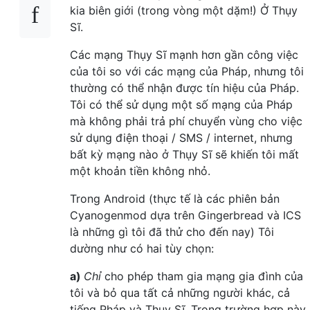
kia biên giới (trong vòng một dặm!) Ở Thụy
Sĩ.
Các mạng Thụy Sĩ mạnh hơn gần công việc
của tôi so với các mạng của Pháp, nhưng tôi
thường có thể nhận được tín hiệu của Pháp.
Tôi có thể sử dụng một số mạng của Pháp
mà không phải trả phí chuyển vùng cho việc
sử dụng điện thoại / SMS / internet, nhưng
bất kỳ mạng nào ở Thụy Sĩ sẽ khiến tôi mất
một khoản tiền không nhỏ.
Trong Android (thực tế là các phiên bản
Cyanogenmod dựa trên Gingerbread và ICS
là những gì tôi đã thử cho đến nay) Tôi
dường như có hai tùy chọn:
a)
Chỉ
cho phép tham gia mạng gia đình của
tôi và bỏ qua tất cả những người khác, cả
tiếng Pháp và Thụy Sĩ. Trong trường hợp này