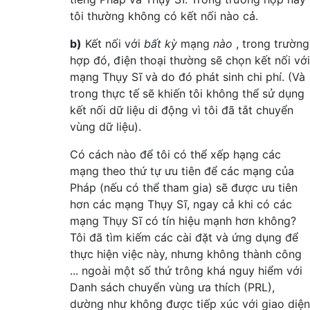
tôi thường không có kết nối nào cả.
b)
Kết nối với
bất kỳ
mạng
nào
, trong trường
hợp đó, điện thoại thường sẽ chọn kết nối với
mạng Thụy Sĩ và do đó phát sinh chi phí. (Và
trong thực tế sẽ khiến tôi không thể sử dụng
kết nối dữ liệu di động vì tôi đã tắt chuyển
vùng dữ liệu).
Có cách nào để tôi có thể xếp hạng các
mạng theo thứ tự ưu tiên để các mạng của
Pháp (nếu có thể tham gia) sẽ được ưu tiên
hơn các mạng Thụy Sĩ, ngay cả khi có các
mạng Thụy Sĩ có tín hiệu mạnh hơn không?
Tôi đã tìm kiếm các cài đặt và ứng dụng để
thực hiện việc này, nhưng không thành công
... ngoài một số thứ trông khá nguy hiểm với
Danh sách chuyển vùng ưa thích (PRL),
dường như không được tiếp xúc với giao diện