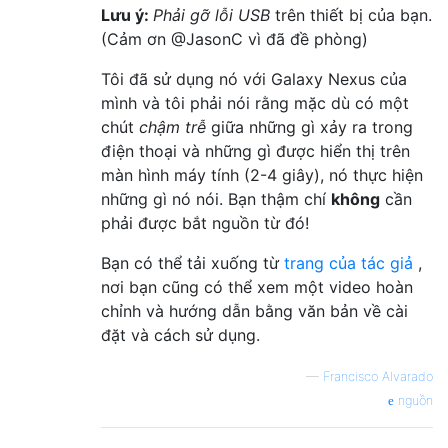
Lưu ý:
Phải gỡ lỗi USB
trên thiết bị của bạn.
(Cảm ơn @JasonC vì đã đề phòng)
Tôi đã sử dụng nó với Galaxy Nexus của
mình và tôi phải nói rằng mặc dù có một
chút
chậm trễ
giữa những gì xảy ra trong
điện thoại và những gì được hiển thị trên
màn hình máy tính (2-4 giây), nó thực hiện
những gì nó nói. Bạn thậm chí
không
cần
phải được bắt nguồn từ đó!
Bạn có thể tải xuống từ
trang của tác giả
,
nơi bạn cũng có thể xem một video hoàn
chỉnh và hướng dẫn bằng văn bản về cài
đặt và cách sử dụng.
—
Francisco Alvarado
nguồn