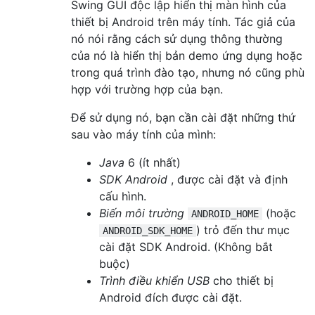
Swing GUI độc lập hiển thị màn hình của
thiết bị Android trên máy tính. Tác giả của
nó nói rằng cách sử dụng thông thường
của nó là hiển thị bản demo ứng dụng hoặc
trong quá trình đào tạo, nhưng nó cũng phù
hợp với trường hợp của bạn.
Để sử dụng nó, bạn cần cài đặt những thứ
sau vào máy tính của mình:
Java
6 (ít nhất)
SDK Android
, được cài đặt và định
cấu hình.
Biến môi trường
(hoặc
ANDROID_HOME
) trỏ đến thư mục
ANDROID_SDK_HOME
cài đặt SDK Android. (Không bắt
buộc)
Trình điều khiển USB
cho thiết bị
Android đích được cài đặt.