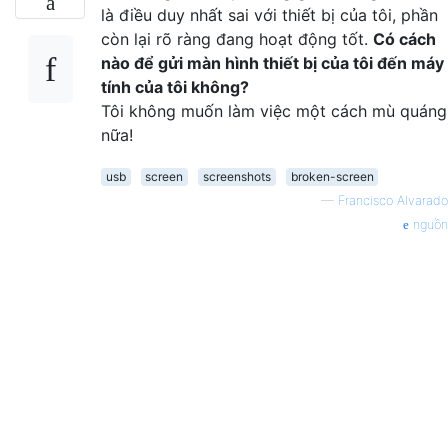
là điều duy nhất sai với thiết bị của tôi, phần
còn lại rõ ràng đang hoạt động tốt.
Có cách
nào để gửi màn hình thiết bị của tôi đến máy
tính của tôi không?
Tôi không muốn làm việc một cách mù quáng
nữa!
usb
screen
screenshots
broken-screen
—
Francisco Alvarado
nguồn