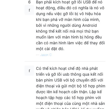
6
Bạn phải kích hoạt gỡ lỗi USB để nó
hoạt động, điều đó có nghĩa là nó vô
dụng nếu việc gỡ lỗi bị vô hiệu hóa
khi bạn phá vỡ màn hình của mình,
bởi vì những người dùng Android
không thể kết nối mà mọi thứ bạn
muốn làm với màn hình bị hỏng đều
cần có màn hình làm việc để thay đổi
một cài đặt đó.
—
Jason C
Có thể kích hoạt chế độ nhà phát
triển và gỡ lỗi usb thông qua kết nối
bàn phím USB với bộ chuyển đổi với
điện thoại và gửi một bộ tổ hợp phím
được lên kế hoạch cẩn thận. Lập kế
hoạch tập hợp các tổ hợp phím với
một điện thoại của cùng một nhà sản