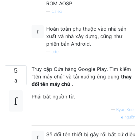
ROM AOSP.
—
Caleb
Hoàn toàn phụ thuộc vào nhà sản
xuất và nhà xây dựng, cũng như
phiên bản Android.
—
cde
Truy cập Cửa hàng Google Play. Tìm kiếm
5
"tên máy chủ" và tải xuống ứng dụng
thay
đổi tên máy chủ
.
Phải bắt nguồn từ.
—
Ryan Knell
nguồn
Sẽ đổi tên thiết bị gây rối bất cứ điều