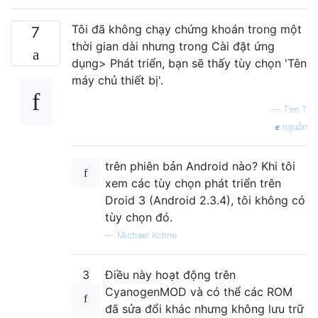
Tôi đã không chạy chứng khoán trong một
7
thời gian dài nhưng trong Cài đặt ứng
dụng> Phát triển, bạn sẽ thấy tùy chọn 'Tên
máy chủ thiết bị'.
—
Tim T
nguồn
trên phiên bản Android nào? Khi tôi
xem các tùy chọn phát triển trên
Droid 3 (Android 2.3.4), tôi không có
tùy chọn đó.
—
Michael Kohne
3
Điều này hoạt động trên
CyanogenMOD và có thể các ROM
đã sửa đổi khác nhưng không lưu trữ