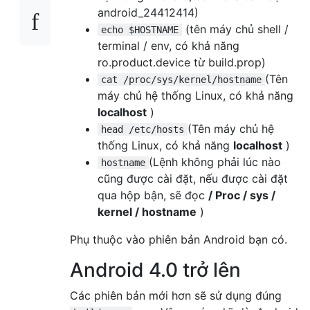
android_24412414)
(tên máy chủ shell /
echo $HOSTNAME
terminal / env, có khả năng
ro.product.device từ build.prop)
(Tên
cat /proc/sys/kernel/hostname
máy chủ hệ thống Linux, có khả năng
localhost
)
(Tên máy chủ hệ
head /etc/hosts
thống Linux, có khả năng
localhost
)
(Lệnh không phải lúc nào
hostname
cũng được cài đặt, nếu được cài đặt
qua hộp bận, sẽ đọc
/ Proc / sys /
kernel / hostname
)
Phụ thuộc vào phiên bản Android bạn có.
Android 4.0 trở lên
Các phiên bản mới hơn sẽ sử dụng đúng