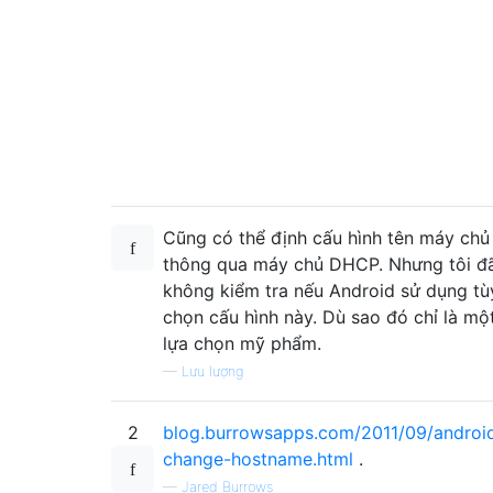
Cũng có thể định cấu hình tên máy chủ
thông qua máy chủ DHCP. Nhưng tôi đ
không kiểm tra nếu Android sử dụng tù
chọn cấu hình này. Dù sao đó chỉ là mộ
lựa chọn mỹ phẩm.
—
Lưu lượng
2
blog.burrowsapps.com/2011/09/androi
change-hostname.html
.
—
Jared Burrows