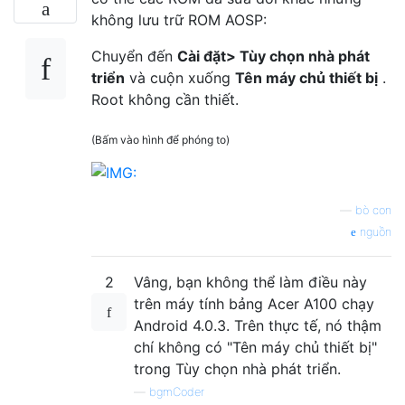
không lưu trữ ROM AOSP:
Chuyển đến
Cài đặt> Tùy chọn nhà phát
triển
và cuộn xuống
Tên máy chủ thiết bị
.
Root không cần thiết.
(Bấm vào hình để phóng to)
—
bò con
nguồn
2
Vâng, bạn không thể làm điều này
trên máy tính bảng Acer A100 chạy
Android 4.0.3. Trên thực tế, nó thậm
chí không có "Tên máy chủ thiết bị"
trong Tùy chọn nhà phát triển.
—
bgmCoder