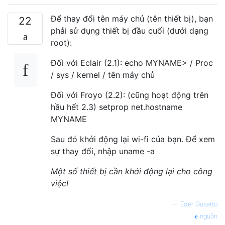
Để thay đổi tên máy chủ (tên thiết bị), bạn
22
phải sử dụng thiết bị đầu cuối (dưới dạng
root):
Đối với Eclair (2.1): echo MYNAME> / Proc
/ sys / kernel / tên máy chủ
Đối với Froyo (2.2): (cũng hoạt động trên
hầu hết 2.3) setprop net.hostname
MYNAME
Sau đó khởi động lại wi-fi của bạn. Để xem
sự thay đổi, nhập uname -a
Một số thiết bị cần khởi động lại cho công
việc!
—
Eder Gusatto
nguồn