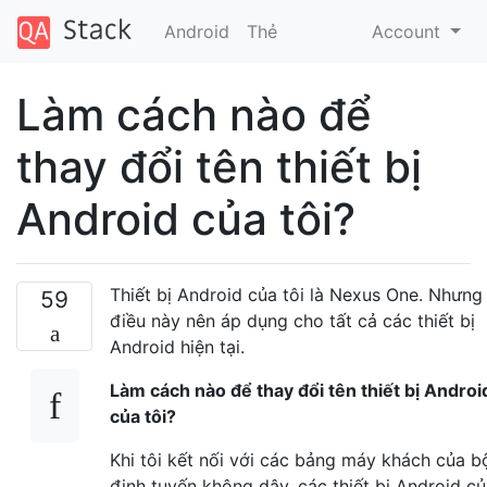
Android
Thẻ
Account
Làm cách nào để
thay đổi tên thiết bị
Android của tôi?
Thiết bị Android của tôi là Nexus One. Nhưng
59
điều này nên áp dụng cho tất cả các thiết bị
Android hiện tại.
Làm cách nào để thay đổi tên thiết bị Androi
của tôi?
Khi tôi kết nối với các bảng máy khách của b
định tuyến không dây, các thiết bị Android c