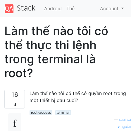
Android
Thẻ
Account
Làm thế nào tôi có
thể thực thi lệnh
trong terminal là
root?
Làm thế nào tôi có thể có quyền root trong
16
một thiết bị đầu cuối?
root-access
terminal
—
soái ca
nguồn