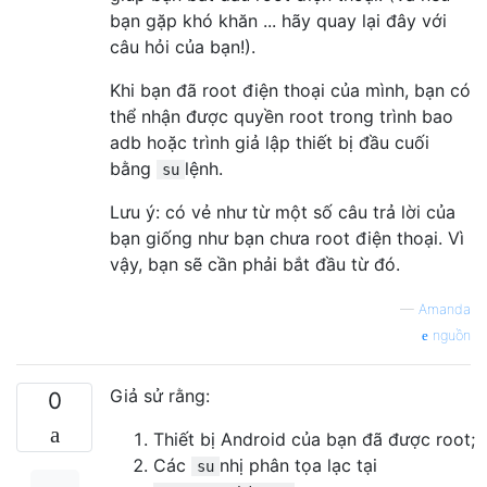
bạn gặp khó khăn ... hãy quay lại đây với
câu hỏi của bạn!).
Khi bạn đã root điện thoại của mình, bạn có
thể nhận được quyền root trong trình bao
adb hoặc trình giả lập thiết bị đầu cuối
bằng
lệnh.
su
Lưu ý: có vẻ như từ một số câu trả lời của
bạn giống như bạn chưa root điện thoại. Vì
vậy, bạn sẽ cần phải bắt đầu từ đó.
—
Amanda
nguồn
Giả sử rằng:
0
Thiết bị Android của bạn đã được root;
Các
nhị phân tọa lạc tại
su