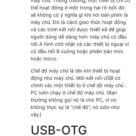
máy chủ. Thông thường, một thiết bị chỉ có
thể hoạt động ở một trong hai rô-bốt đó:
sẽ không có ý nghĩa gì khi nói bàn phím là
máy chủ. Đó là cách giao thức hoạt động
và các trình kết nối được thiết kế để giúp
người dùng dễ dàng hơn: máy chủ có đầu
nối A hình chữ nhật và các thiết bị ngoại vi
có đầu nối B vuông hoặc phiên bản mini
hoặc micro.
Chế độ máy chủ
là tên khi thiết bị hoạt
động như máy chủ. Mỗi kết nối USB có
chính xác một thiết bị ở
chế độ máy chủ
.
PC luôn chạy ở chế độ máy chủ. (Bạn
thường không gọi nó là cho PC, vì nó
không thực sự là "chế độ", nó luôn như
vậy.)
USB-OTG