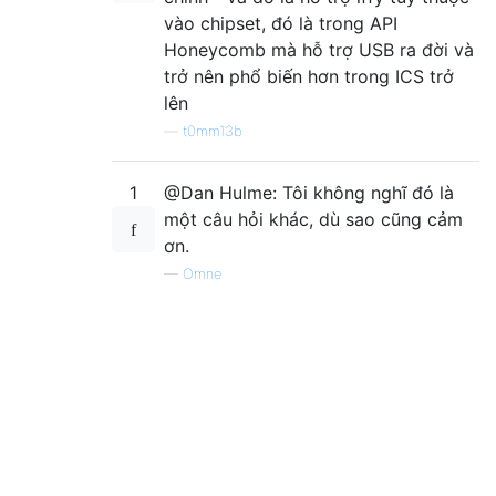
vào chipset, đó là trong API
Honeycomb mà hỗ trợ USB ra đời và
trở nên phổ biến hơn trong ICS trở
lên
—
t0mm13b
1
@Dan Hulme: Tôi không nghĩ đó là
một câu hỏi khác, dù sao cũng cảm
ơn.
—
Omne