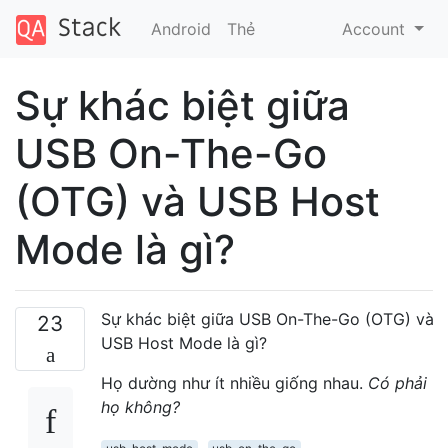
Android
Thẻ
Account
Sự khác biệt giữa
USB On-The-Go
(OTG) và USB Host
Mode là gì?
Sự khác biệt giữa USB On-The-Go (OTG) và
23
USB Host Mode là gì?
Họ dường như ít nhiều giống nhau.
Có phải
họ không?