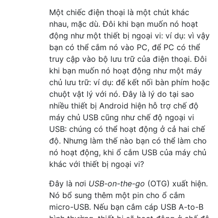
Một chiếc điện thoại là một chút khác
nhau, mặc dù. Đôi khi bạn muốn nó hoạt
động như một thiết bị ngoại vi: ví dụ: vì vậy
bạn có thể cắm nó vào PC, để PC có thể
truy cập vào bộ lưu trữ của điện thoại. Đôi
khi bạn muốn nó hoạt động như một máy
chủ lưu trữ: ví dụ: để kết nối bàn phím hoặc
chuột vật lý với nó. Đây là lý do tại sao
nhiều thiết bị Android hiện hỗ trợ chế độ
máy chủ USB cũng như chế độ ngoại vi
USB: chúng có thể hoạt động ở cả hai chế
độ. Nhưng làm thế nào bạn có thể làm cho
nó hoạt động, khi ổ cắm USB của máy chủ
khác với thiết bị ngoại vi?
Đây là nơi
USB-on-the-go
(OTG) xuất hiện.
Nó bổ sung thêm một pin cho ổ cắm
micro-USB. Nếu bạn cắm cáp USB A-to-B