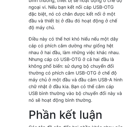
bình thường, thiết bị sẽ hoạt động ở chế độ
ngoại vi. Nếu bạn kết nối cáp USB-OTG
đặc biệt, nó có chân được kết nối ở một
đầu và thiết bị ở đầu đó hoạt động ở chế
độ máy chủ.
Điều này có thể hơi khó hiểu nếu một dây
cáp có phích cắm dường như giống hệt
nhau ở hai đầu, làm những việc khác nhau.
Nhưng cáp có USB-OTG ở cả hai đầu là
không phổ biến: sử dụng bộ chuyển đổi
thường có phích cắm USB-OTG ở chế độ
máy chủ ở một đầu và đầu cắm USB-A hình
chữ nhật ở đầu kia. Bạn có thể cắm cáp
USB bình thường vào bộ chuyển đổi này và
nó sẽ hoạt động bình thường.
Phần kết luận