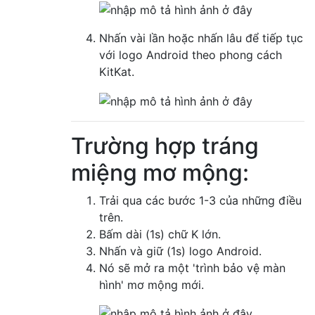
Nhấn vài lần hoặc nhấn lâu để tiếp tục
với logo Android theo phong cách
KitKat.
Trường hợp tráng
miệng mơ mộng:
Trải qua các bước 1-3 của những điều
trên.
Bấm dài (1s) chữ K lớn.
Nhấn và giữ (1s) logo Android.
Nó sẽ mở ra một 'trình bảo vệ màn
hình' mơ mộng mới.