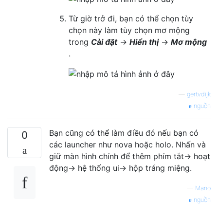
Từ giờ trở đi, bạn có thể chọn tùy
chọn này làm tùy chọn mơ mộng
trong
Cài đặt
→
Hiển thị
→
Mơ mộng
.
—
gertvdijk
nguồn
Bạn cũng có thể làm điều đó nếu bạn có
0
các launcher như nova hoặc holo. Nhấn và
giữ màn hình chính để thêm phím tắt-> hoạt
động-> hệ thống ui-> hộp tráng miệng.
—
Mano
nguồn