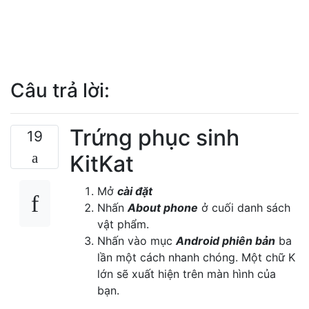
Câu trả lời:
Trứng phục sinh
19
KitKat
Mở
cài đặt
Nhấn
About phone
ở cuối danh sách
vật phẩm.
Nhấn vào mục
Android phiên bản
ba
lần một cách nhanh chóng. Một chữ K
lớn sẽ xuất hiện trên màn hình của
bạn.