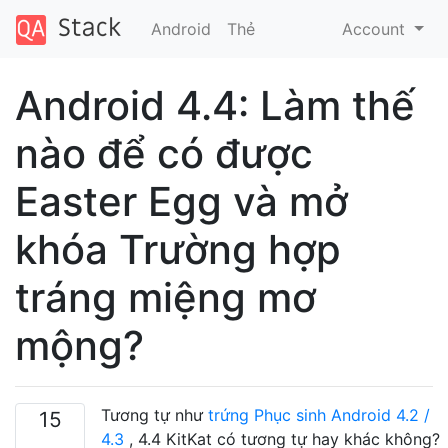
Android
Thẻ
Account
Android 4.4: Làm thế
nào để có được
Easter Egg và mở
khóa Trường hợp
tráng miệng mơ
mộng?
Tương tự như
trứng Phục sinh Android 4.2 /
15
4.3
, 4.4 KitKat có tương tự hay khác không?