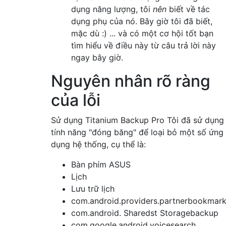
dụng năng lượng, tôi
nên
biết về tác
dụng phụ của nó. Bây giờ tôi đã biết,
mặc dù :) ... và có một cơ hội tốt bạn
tìm hiểu về điều này từ câu trả lời này
ngay bây giờ.
Nguyên nhân rõ ràng
của lỗi
Sử dụng Titanium Backup Pro Tôi đã sử dụng
tính năng "đóng băng" để loại bỏ một số ứng
dụng hệ thống, cụ thể là:
Bàn phím ASUS
Lịch
Lưu trữ lịch
com.android.providers.partnerbookmar
com.android. Sharedst Storagebackup
com.google.android.voicesearch