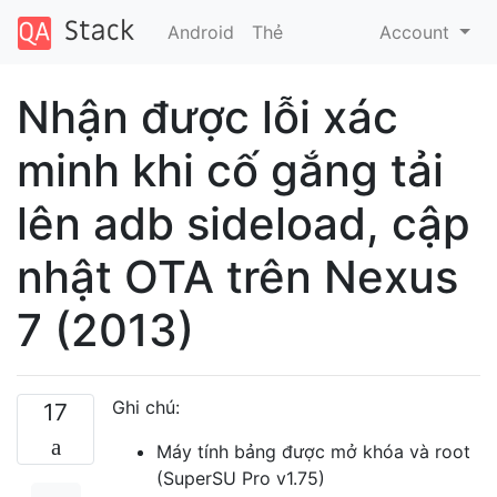
Android
Thẻ
Account
Nhận được lỗi xác
minh khi cố gắng tải
lên adb sideload, cập
nhật OTA trên Nexus
7 (2013)
Ghi chú:
17
Máy tính bảng được mở khóa và root
(SuperSU Pro v1.75)