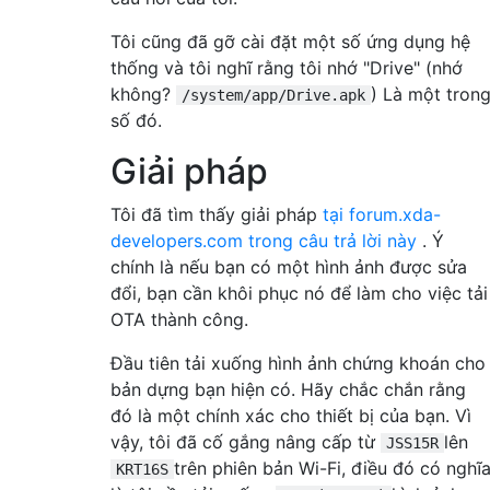
Tôi cũng đã gỡ cài đặt một số ứng dụng hệ
thống và tôi nghĩ rằng tôi nhớ "Drive" (nhớ
không?
) Là một tron
/system/app/Drive.apk
số đó.
Giải pháp
Tôi đã tìm thấy giải pháp
tại forum.xda-
developers.com trong câu trả lời này
. Ý
chính là nếu bạn có một hình ảnh được sửa
đổi, bạn cần khôi phục nó để làm cho việc tải
OTA thành công.
Đầu tiên tải xuống hình ảnh chứng khoán cho
bản dựng bạn hiện có. Hãy chắc chắn rằng
đó là một chính xác cho thiết bị của bạn. Vì
vậy, tôi đã cố gắng nâng cấp từ
lên
JSS15R
trên phiên bản Wi-Fi, điều đó có nghĩ
KRT16S