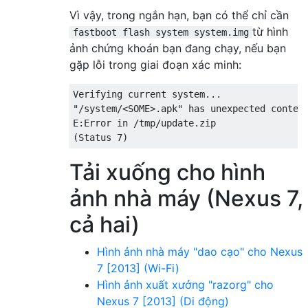
Vì vậy, trong ngắn hạn, bạn có thể chỉ cần
từ hình
fastboot flash system system.img
ảnh chứng khoán bạn đang chạy, nếu bạn
gặp lỗi trong giai đoạn xác minh:
Verifying current system...

"/system/<SOME>.apk" has unexpected content
E:Error in /tmp/update.zip

Tải xuống cho hình
ảnh nhà máy (Nexus 7,
cả hai)
Hình ảnh nhà máy "dao cạo" cho Nexus
7 [2013] (Wi-Fi)
Hình ảnh xuất xưởng "razorg" cho
Nexus 7 [2013] (Di động)