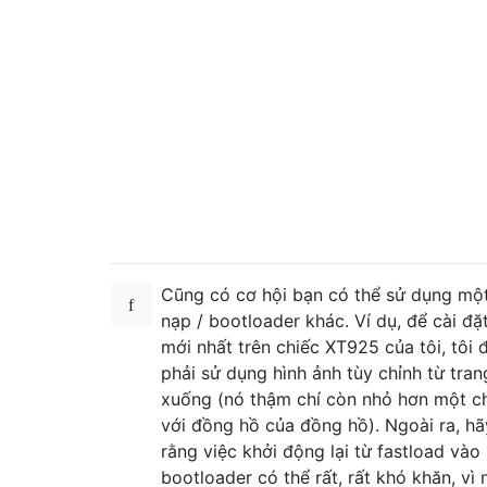
Cũng có cơ hội bạn có thể sử dụng mộ
nạp / bootloader khác. Ví dụ, để cài đ
mới nhất trên chiếc XT925 của tôi, tôi 
phải sử dụng hình ảnh tùy chỉnh từ trang
xuống (nó thậm chí còn nhỏ hơn một c
với đồng hồ của đồng hồ). Ngoài ra, h
rằng việc khởi động lại từ fastload vào
bootloader có thể rất, rất khó khăn, vì 