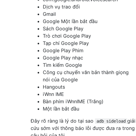
Dịch vụ trao đổi
Gmail
Google Một lần bắt đầu
Sách Google Play
Trò chơi Google Play
Tạp chí Google Play
Google Play Phim
Google Play nhạc
Tìm kiếm Google
Công cụ chuyển văn bản thành giọng
nói của Google
Hangouts
iWnn IME
Bàn phím iWnnIME (Trắng)
Một lần bắt đầu
Đây rõ ràng là lý do tại sao
giải
adb sideload
cứu sớm với thông báo lỗi được đưa ra trong
câu hỏi của tôi.