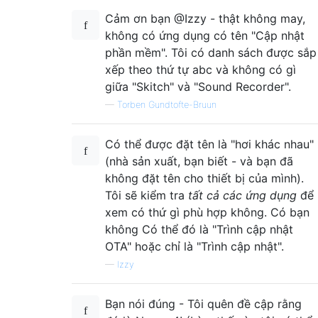
Cảm ơn bạn @Izzy - thật không may,
không có ứng dụng có tên "Cập nhật
phần mềm". Tôi có danh sách được sắp
xếp theo thứ tự abc và không có gì
giữa "Skitch" và "Sound Recorder".
—
Torben Gundtofte-Bruun
Có thể được đặt tên là "hơi khác nhau"
(nhà sản xuất, bạn biết - và bạn đã
không đặt tên cho thiết bị của mình).
Tôi sẽ kiểm tra
tất cả các ứng dụng
để
xem có thứ gì phù hợp không. Có bạn
không Có thể đó là "Trình cập nhật
OTA" hoặc chỉ là "Trình cập nhật".
—
Izzy
Bạn nói đúng - Tôi quên đề cập rằng