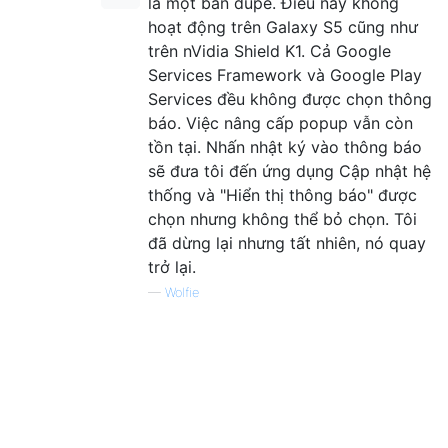
là một bản dupe. Điều này không
hoạt động trên Galaxy S5 cũng như
trên nVidia Shield K1. Cả Google
Services Framework và Google Play
Services đều không được chọn thông
báo. Việc nâng cấp popup vẫn còn
tồn tại. Nhấn nhật ký vào thông báo
sẽ đưa tôi đến ứng dụng Cập nhật hệ
thống và "Hiển thị thông báo" được
chọn nhưng không thể bỏ chọn. Tôi
đã dừng lại nhưng tất nhiên, nó quay
trở lại.
—
Wolfie