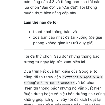
bản nâng cấp 4.3 và thông báo cho tôi các
lựa chọn "Sau đó" và "Cài đặt". Tôi không
muốn thực hiện nâng cấp này.
Làm thế nào để tôi:
thoát khỏi thông báo, và
xóa bản cập nhật đã tải xuống (để giải
phóng không gian lưu trữ quý giá).
Tôi đã thử chọn "Sau đó" nhưng thông báo
tương tự ngay lập tức xuất hiện lại.
Dựa trên kết quả tìm kiếm của Google, tôi
cũng đã thử truy cập
Settings > Apps > All
và bỏ chọn
> Google Services Framework
"hiển thị thông báo" nhưng nó vẫn xuất hiện.
Buộc dừng hoặc vô hiệu hóa dường như cũng
không giúp ích gì, vì vậy tôi đã kích hoạt lại
dịch vụ bao gồm các thông báo. Tôi không