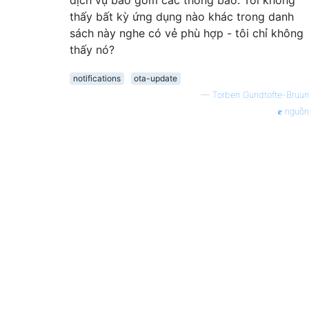
thấy bất kỳ ứng dụng nào khác trong danh
sách này nghe có vẻ phù hợp - tôi chỉ không
thấy nó?
notifications
ota-update
—
Torben Gundtofte-Bruun
nguồn