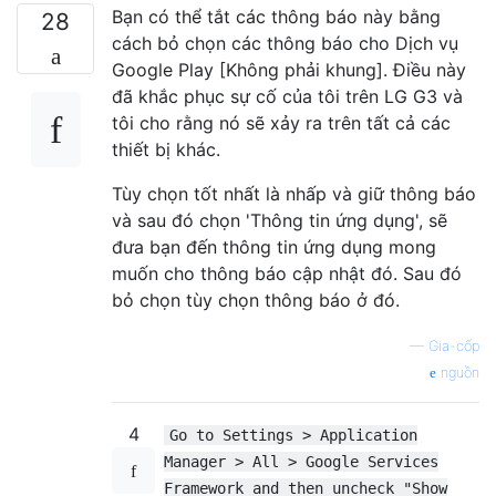
Bạn có thể tắt các thông báo này bằng
28
cách bỏ chọn các thông báo cho Dịch vụ
Google Play [Không phải khung]. Điều này
đã khắc phục sự cố của tôi trên LG G3 và
tôi cho rằng nó sẽ xảy ra trên tất cả các
thiết bị khác.
Tùy chọn tốt nhất là nhấp và giữ thông báo
và sau đó chọn 'Thông tin ứng dụng', sẽ
đưa bạn đến thông tin ứng dụng mong
muốn cho thông báo cập nhật đó. Sau đó
bỏ chọn tùy chọn thông báo ở đó.
—
Gia-cốp
nguồn
4
Go to Settings > Application
Manager > All > Google Services
Framework and then uncheck "Show