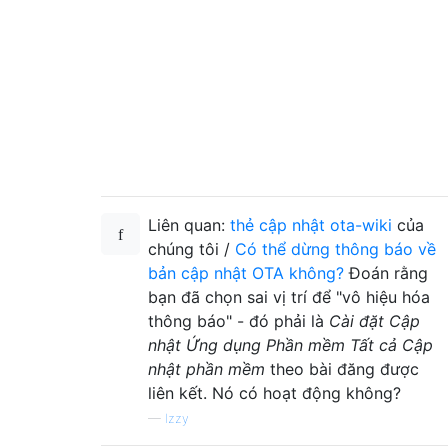
Liên quan:
thẻ cập nhật ota-wiki
của
chúng tôi /
Có thể dừng thông báo về
bản cập nhật OTA không?
Đoán rằng
bạn đã chọn sai vị trí để "vô hiệu hóa
thông báo" - đó phải là
Cài đặt Cập
nhật Ứng dụng Phần mềm Tất cả Cập
nhật phần mềm
theo bài đăng được
liên kết. Nó có hoạt động không?
—
Izzy