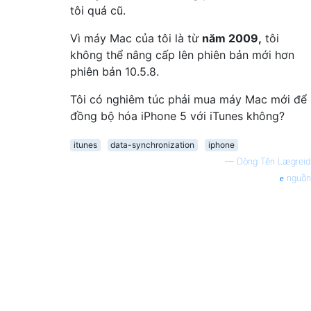
tôi quá cũ.
Vì máy Mac của tôi là từ
năm 2009,
tôi
không thể nâng cấp lên phiên bản mới hơn
phiên bản 10.5.8.
Tôi có nghiêm túc phải mua máy Mac mới để
đồng bộ hóa iPhone 5 với iTunes không?
itunes
data-synchronization
iphone
—
Dòng Tên Lægreid
nguồn