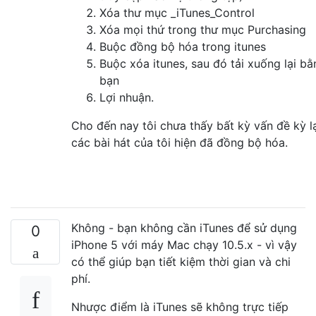
Xóa thư mục _iTunes_Control
Xóa mọi thứ trong thư mục Purchasing
Buộc đồng bộ hóa trong itunes
Buộc xóa itunes, sau đó tải xuống lại bằ
bạn
Lợi nhuận.
Cho đến nay tôi chưa thấy bất kỳ vấn đề kỳ l
các bài hát của tôi hiện đã đồng bộ hóa.
Không - bạn không cần iTunes để sử dụng
0
iPhone 5 với máy Mac chạy 10.5.x - vì vậy
có thể giúp bạn tiết kiệm thời gian và chi
phí.
Nhược điểm là iTunes sẽ không trực tiếp