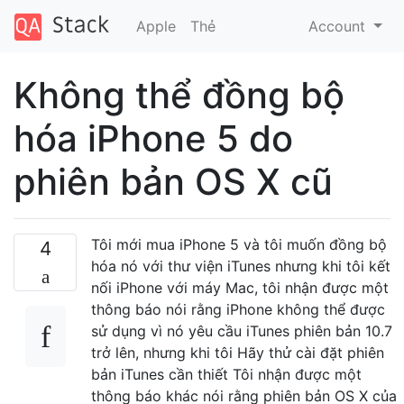
Apple
Thẻ
Account
Không thể đồng bộ
hóa iPhone 5 do
phiên bản OS X cũ
Tôi mới mua iPhone 5 và tôi muốn đồng bộ
4
hóa nó với thư viện iTunes nhưng khi tôi kết
nối iPhone với máy Mac, tôi nhận được một
thông báo nói rằng iPhone không thể được
sử dụng vì nó yêu cầu iTunes phiên bản 10.7
trở lên, nhưng khi tôi Hãy thử cài đặt phiên
bản iTunes cần thiết Tôi nhận được một
thông báo khác nói rằng phiên bản OS X của