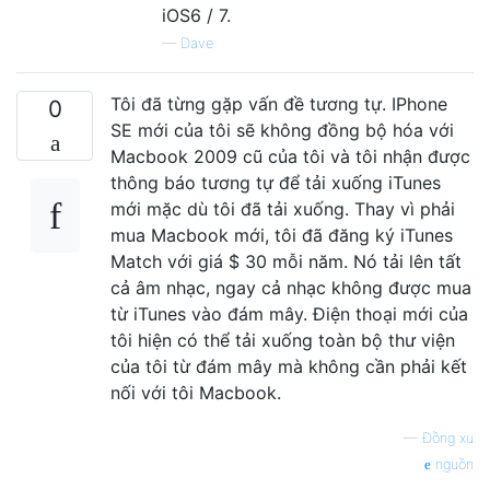
iOS6 / 7.
—
Dave
Tôi đã từng gặp vấn đề tương tự. IPhone
0
SE mới của tôi sẽ không đồng bộ hóa với
Macbook 2009 cũ của tôi và tôi nhận được
thông báo tương tự để tải xuống iTunes
mới mặc dù tôi đã tải xuống. Thay vì phải
mua Macbook mới, tôi đã đăng ký iTunes
Match với giá $ 30 mỗi năm. Nó tải lên tất
cả âm nhạc, ngay cả nhạc không được mua
từ iTunes vào đám mây. Điện thoại mới của
tôi hiện có thể tải xuống toàn bộ thư viện
của tôi từ đám mây mà không cần phải kết
nối với tôi Macbook.
—
Đồng xu
nguồn