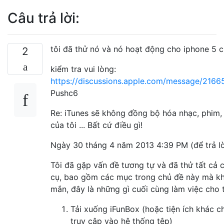
Câu trả lời:
tôi đã thử nó và nó hoạt động cho iphone 5 c
2
kiểm tra vui lòng:
https://discussions.apple.com/message/216
Pushc6
Re: iTunes sẽ không đồng bộ hóa nhạc, phim
của tôi ... Bất cứ điều gì!
Ngày 30 tháng 4 năm 2013 4:39 PM (để trả l
Tôi đã gặp vấn đề tương tự và đã thử tất cả 
cụ, bao gồm các mục trong chủ đề này mà k
mắn, đây là những gì cuối cùng làm việc cho t
Tải xuống iFunBox (hoặc tiện ích khác 
truy cập vào hệ thống tệp)