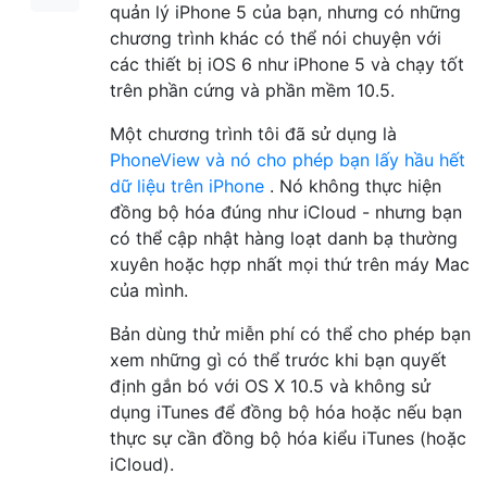
quản lý iPhone 5 của bạn, nhưng có những
chương trình khác có thể nói chuyện với
các thiết bị iOS 6 như iPhone 5 và chạy tốt
trên phần cứng và phần mềm 10.5.
Một chương trình tôi đã sử dụng là
PhoneView và nó cho phép bạn lấy hầu hết
dữ liệu trên iPhone
. Nó không thực hiện
đồng bộ hóa đúng như iCloud - nhưng bạn
có thể cập nhật hàng loạt danh bạ thường
xuyên hoặc hợp nhất mọi thứ trên máy Mac
của mình.
Bản dùng thử miễn phí có thể cho phép bạn
xem những gì có thể trước khi bạn quyết
định gắn bó với OS X 10.5 và không sử
dụng iTunes để đồng bộ hóa hoặc nếu bạn
thực sự cần đồng bộ hóa kiểu iTunes (hoặc
iCloud).