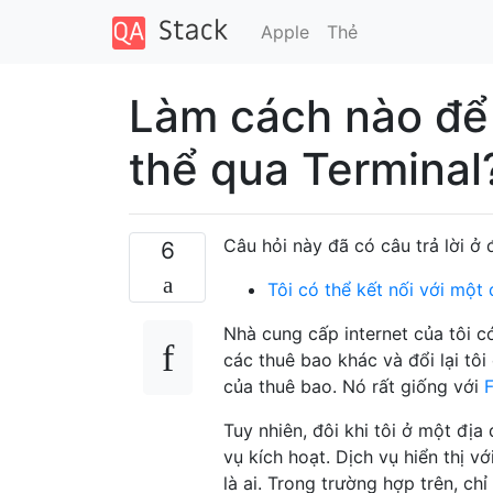
Apple
Thẻ
Làm cách nào để 
thể qua Terminal
Câu hỏi này đã có câu trả lời ở 
6
Tôi có thể kết nối với mộ
Nhà cung cấp internet của tôi có
các thuê bao khác và đổi lại tôi
của thuê bao. Nó rất giống với
Tuy nhiên, đôi khi tôi ở một đị
vụ kích hoạt. Dịch vụ hiển thị v
là ai. Trong trường hợp trên, c