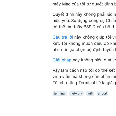
máy Mac của tôi tự quyết định b
Quyết định này không phải lúc n
hiệu yếu. Sử dụng công cụ Chẩ
có thể tìm thấy BSSID của bộ đị
Câu trả lời
này không giúp tôi vì
kết. Tôi không muốn điều đó khi
như nơi lựa chọn bộ định tuyến 
Giải pháp
này không hiệu quả vớ
Vậy làm cách nào tôi có thể kết
vĩnh viễn mà không cần phần m
Tôi cho rằng Terminal sẽ là giả
terminal
network
wifi
airport