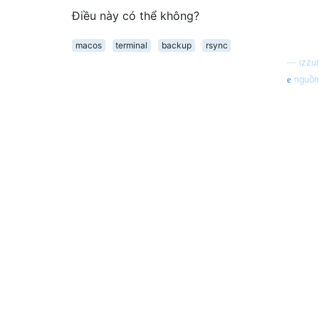
Điều này có thể không?
macos
terminal
backup
rsync
—
izzur
nguồn