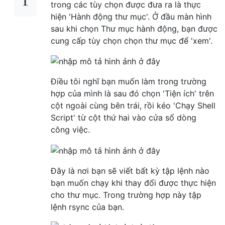
trong các tùy chọn được đưa ra là thực
hiện 'Hành động thư mục'. Ở đầu màn hình
sau khi chọn Thư mục hành động, bạn được
cung cấp tùy chọn chọn thư mục để 'xem'.
Điều tôi nghĩ bạn muốn làm trong trường
hợp của mình là sau đó chọn 'Tiện ích' trên
cột ngoài cùng bên trái, rồi kéo 'Chạy Shell
Script' từ cột thứ hai vào cửa sổ dòng
công việc.
Đây là nơi bạn sẽ viết bất kỳ tập lệnh nào
bạn muốn chạy khi thay đổi được thực hiện
cho thư mục. Trong trường hợp này tập
lệnh rsync của bạn.