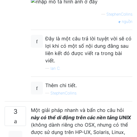
—
StephenCollins
nguồn
Đây là một câu trả lời tuyệt vời sẽ có
lợi khi có một số nội dung đằng sau
liên kết đó được viết ra trong bài
viết.
—
Ian C.
Thêm chi tiết.
—
StephenCollins
Một giải pháp nhanh và bẩn cho câu hỏi
3
này có thể di động trên các nền tảng UNIX
(không dành riêng cho OSX, nhưng có thể
được sử dụng trên HP-UX, Solaris, Linux,