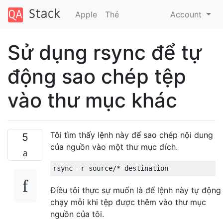
Apple
Thẻ
Account
Sử dụng rsync để tự
động sao chép tệp
vào thư mục khác
Tôi tìm thấy lệnh này để sao chép nội dung
5
của nguồn vào một thư mục đích.
rsync 
-
r source
/*
 destination
Điều tôi thực sự muốn là để lệnh này tự động
chạy mỗi khi tệp được thêm vào thư mục
nguồn của tôi.