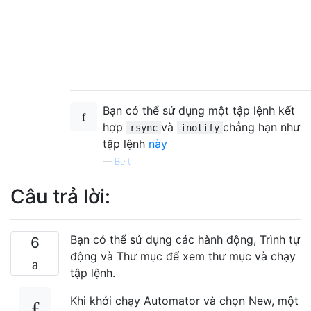
Bạn có thể sử dụng một tập lệnh kết
hợp
và
chẳng hạn như
rsync
inotify
tập lệnh
này
—
Bert
Câu trả lời:
Bạn có thể sử dụng các hành động, Trình tự
6
động và Thư mục để xem thư mục và chạy
tập lệnh.
Khi khởi chạy Automator và chọn New, một