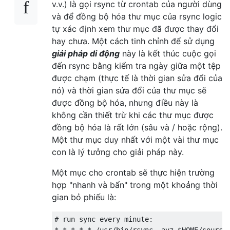
v.v.) là gọi rsync từ crontab của người dùng
và để đồng bộ hóa thư mục của rsync logic
tự xác định xem thư mục đã được thay đổi
hay chưa. Một cách tinh chỉnh để sử dụng
giải pháp di động
này là kết thúc cuộc gọi
đến rsync bằng kiểm tra ngày giữa một tệp
được chạm (thực tế là thời gian sửa đổi của
nó) và thời gian sửa đổi của thư mục sẽ
được đồng bộ hóa, nhưng điều này là
không cần thiết trừ khi các thư mục được
đồng bộ hóa là rất lớn (sâu và / hoặc rộng).
Một thư mục duy nhất với một vài thư mục
con là lý tưởng cho giải pháp này.
Một mục cho crontab sẽ thực hiện trường
hợp "nhanh và bẩn" trong một khoảng thời
gian bỏ phiếu là:
# run sync every minute: