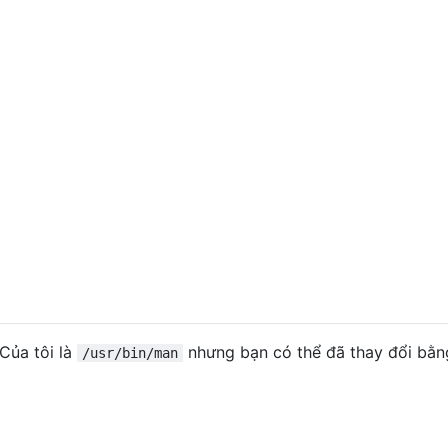
 Của tôi là
nhưng bạn có thể đã thay đổi bằn
/usr/bin/man