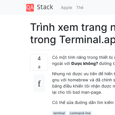
Apple
Thẻ
Trình xem trang 
trong Terminal.a
Có một tính năng trong thiết b
4
ngoài với
Được không?
đường t
Nhưng nó được ưu tiên để hiển th
gnu với homebrew và đã chỉnh s
bảng điều khiển tôi nhận được 
lại cho tôi bsd man-page.
Có thể sửa đường dẫn tìm kiếm
terminal
command-line