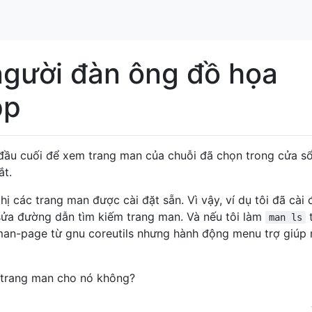
người đàn ông đồ họa
pp
ị đầu cuối để xem trang man của chuỗi đã chọn trong cửa s
ắt.
ị các trang man được cài đặt sẵn. Vì vậy, ví dụ tôi đã cài đ
ửa đường dẫn tìm kiếm trang man. Và nếu tôi làm
man ls
man-page từ gnu coreutils nhưng hành động menu trợ giúp
 trang man cho nó không?