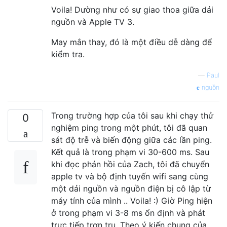
Voila! Dường như có sự giao thoa giữa dải
nguồn và Apple TV 3.
May mắn thay, đó là một điều dễ dàng để
kiểm tra.
—
Paul
nguồn
Trong trường hợp của tôi sau khi chạy thử
0
nghiệm ping trong một phút, tôi đã quan
sát độ trễ và biến động giữa các lần ping.
Kết quả là trong phạm vi 30-600 ms. Sau
khi đọc phản hồi của Zach, tôi đã chuyển
apple tv và bộ định tuyến wifi sang cùng
một dải nguồn và nguồn điện bị cô lập từ
máy tính của mình .. Voila! :) Giờ Ping hiện
ở trong phạm vi 3-8 ms ổn định và phát
trực tiếp trơn tru. Theo ý kiến ​​chung của