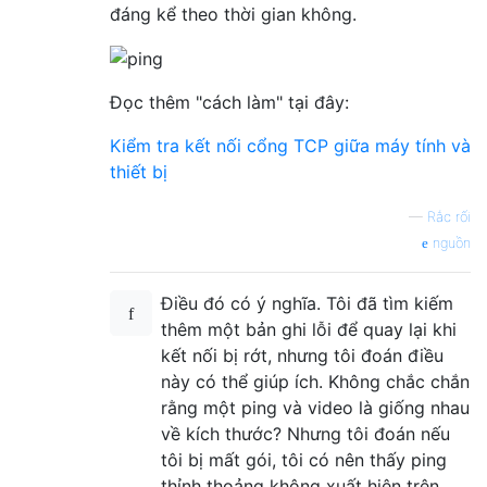
đáng kể theo thời gian không.
Đọc thêm "cách làm" tại đây:
Kiểm tra kết nối cổng TCP giữa máy tính và
thiết bị
—
Rắc rối
nguồn
Điều đó có ý nghĩa. Tôi đã tìm kiếm
thêm một bản ghi lỗi để quay lại khi
kết nối bị rớt, nhưng tôi đoán điều
này có thể giúp ích. Không chắc chắn
rằng một ping và video là giống nhau
về kích thước? Nhưng tôi đoán nếu
tôi bị mất gói, tôi có nên thấy ping
thỉnh thoảng không xuất hiện trên