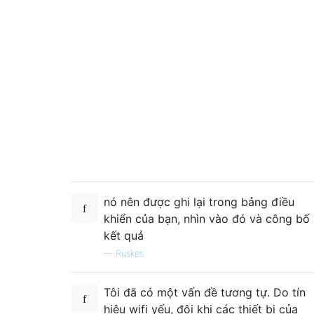
nó nên được ghi lại trong bảng điều
khiển của bạn, nhìn vào đó và công bố
kết quả
—
Ruskes
Tôi đã có một vấn đề tương tự. Do tín
hiệu wifi yếu, đôi khi các thiết bị của