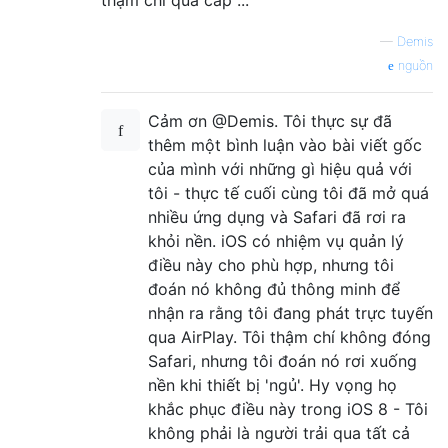
thậm chí qua cáp ...
—
Demis
nguồn
Cảm ơn @Demis. Tôi thực sự đã
thêm một bình luận vào bài viết gốc
của mình với những gì hiệu quả với
tôi - thực tế cuối cùng tôi đã mở quá
nhiều ứng dụng và Safari đã rơi ra
khỏi nền. iOS có nhiệm vụ quản lý
điều này cho phù hợp, nhưng tôi
đoán nó không đủ thông minh để
nhận ra rằng tôi đang phát trực tuyến
qua AirPlay. Tôi thậm chí không đóng
Safari, nhưng tôi đoán nó rơi xuống
nền khi thiết bị 'ngủ'. Hy vọng họ
khắc phục điều này trong iOS 8 - Tôi
không phải là người trải qua tất cả