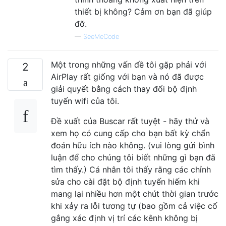
thiết bị không? Cảm ơn bạn đã giúp
đỡ.
—
SeeMeCode
Một trong những vấn đề tôi gặp phải với
2
AirPlay rất giống với bạn và nó đã được
giải quyết bằng cách thay đổi bộ định
tuyến wifi của tôi.
Đề xuất của Buscar rất tuyệt - hãy thử và
xem họ có cung cấp cho bạn bất kỳ chẩn
đoán hữu ích nào không. (vui lòng gửi bình
luận để cho chúng tôi biết những gì bạn đã
tìm thấy.) Cá nhân tôi thấy rằng các chỉnh
sửa cho cài đặt bộ định tuyến hiếm khi
mang lại nhiều hơn một chút thời gian trước
khi xảy ra lỗi tương tự (bao gồm cả việc cố
gắng xác định vị trí các kênh không bị