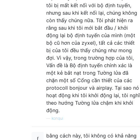
tôi bị mất kết nối với bộ định tuyến,
nhưng sau khi kết nối lại, chúng không
còn thấy chúng nữa. Tôi phát hiện ra
rằng sau khi tôi mới bắt đầu / khởi
động lại bộ định tuyến của mình (một
bộ cũ hơn của zyxel), tất cả các thiết
bị của tôi đều thấy chúng như mong
đợi. Vì vậy, trong trường hợp của tôi,
Vấn đề là Bộ định tuyến chính xác là
một kẻ bắt nạt trong Tường lửa đã
chặn một số Cổng cần thiết của các
protocoll bonjour và airplay. Tại sao nó
hoạt động khi tôi khởi động lại, tôi nghĩ
theo hướng Tường lửa chậm khi khởi
động.
—
konqui
bằng cách này, tôi không có khả năng