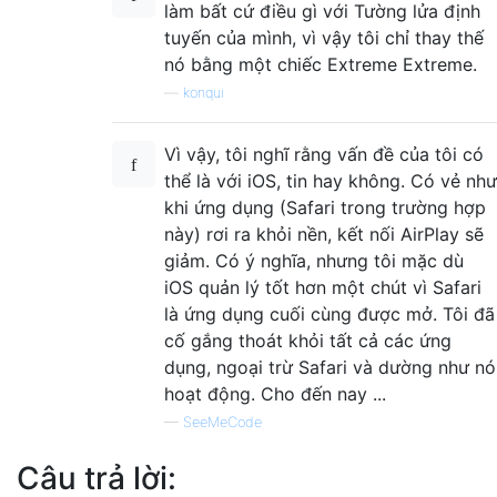
làm bất cứ điều gì với Tường lửa định
tuyến của mình, vì vậy tôi chỉ thay thế
nó bằng một chiếc Extreme Extreme.
—
konqui
Vì vậy, tôi nghĩ rằng vấn đề của tôi có
thể là với iOS, tin hay không. Có vẻ như
khi ứng dụng (Safari trong trường hợp
này) rơi ra khỏi nền, kết nối AirPlay sẽ
giảm. Có ý nghĩa, nhưng tôi mặc dù
iOS quản lý tốt hơn một chút vì Safari
là ứng dụng cuối cùng được mở. Tôi đã
cố gắng thoát khỏi tất cả các ứng
dụng, ngoại trừ Safari và dường như nó
hoạt động. Cho đến nay ...
—
SeeMeCode
Câu trả lời: