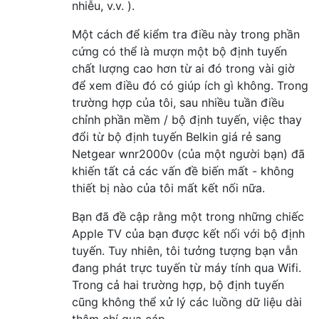
nhiễu, v.v. ).
Một cách để kiểm tra điều này trong phần
cứng có thể là mượn một bộ định tuyến
chất lượng cao hơn từ ai đó trong vài giờ
để xem điều đó có giúp ích gì không. Trong
trường hợp của tôi, sau nhiều tuần điều
chỉnh phần mềm / bộ định tuyến, việc thay
đổi từ bộ định tuyến Belkin giá rẻ sang
Netgear wnr2000v (của một người bạn) đã
khiến tất cả các vấn đề biến mất - không
thiết bị nào của tôi mất kết nối nữa.
Bạn đã đề cập rằng một trong những chiếc
Apple TV của bạn được kết nối với bộ định
tuyến. Tuy nhiên, tôi tưởng tượng bạn vẫn
đang phát trực tuyến từ máy tính qua Wifi.
Trong cả hai trường hợp, bộ định tuyến
cũng không thể xử lý các luồng dữ liệu dài