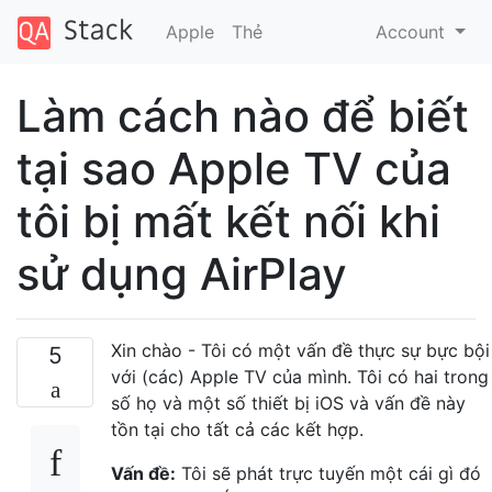
Apple
Thẻ
Account
Làm cách nào để biết
tại sao Apple TV của
tôi bị mất kết nối khi
sử dụng AirPlay
Xin chào - Tôi có một vấn đề thực sự bực bội
5
với (các) Apple TV của mình. Tôi có hai trong
số họ và một số thiết bị iOS và vấn đề này
tồn tại cho tất cả các kết hợp.
Vấn đề:
Tôi sẽ phát trực tuyến một cái gì đó