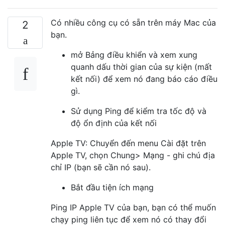
Có nhiều công cụ có sẵn trên máy Mac của
2
bạn.
mở Bảng điều khiển và xem xung
quanh dấu thời gian của sự kiện (mất
kết nối) để xem nó đang báo cáo điều
gì.
Sử dụng Ping để kiểm tra tốc độ và
độ ổn định của kết nối
Apple TV: Chuyển đến menu Cài đặt trên
Apple TV, chọn Chung> Mạng - ghi chú địa
chỉ IP (bạn sẽ cần nó sau).
Bắt đầu tiện ích mạng
Ping IP Apple TV của bạn, bạn có thể muốn
chạy ping liên tục để xem nó có thay đổi