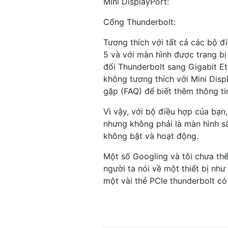
Mini DisplayPort:
Cổng Thunderbolt:
Tương thích với tất cả các bộ đ
5 và với màn hình được trang bị
đổi Thunderbolt sang Gigabit E
không tương thích với Mini Dis
gặp (FAQ) để biết thêm thông ti
Vì vậy, với bộ điều hợp của bạn
nhưng không phải là màn hình sấm
không bật và hoạt động.
Một số Googling và tôi chưa thể
người ta nói về một thiết bị nh
một vài thẻ PCIe thunderbolt c