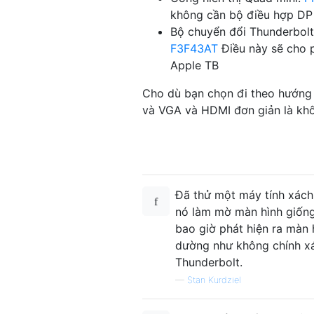
không cần bộ điều hợp D
Bộ chuyển đổi Thunderbolt
F3F43AT
Điều này sẽ cho 
Apple TB
Cho dù bạn chọn đi theo hướng 
và VGA và HDMI đơn giản là khô
Đã thử một máy tính xách
nó làm mờ màn hình giống
bao giờ phát hiện ra màn 
dường như không chính xác
Thunderbolt.
—
Stan Kurdziel