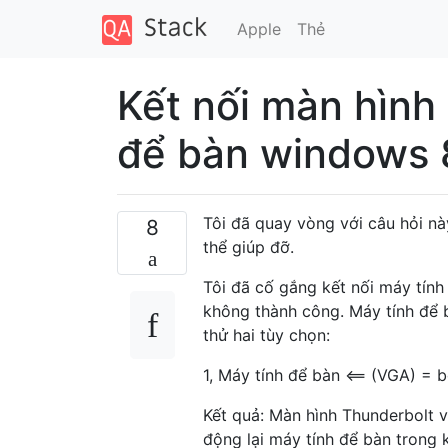
Apple
Thẻ
Kết nối màn hình
để bàn windows 
Tôi đã quay vòng với câu hỏi nà
8
thể giúp đỡ.
Tôi đã cố gắng kết nối máy tín
không thành công. Máy tính để b
thử hai tùy chọn:
1, Máy tính để bàn <== (VGA) = b
Kết quả: Màn hình Thunderbolt v
động lại máy tính để bàn trong 