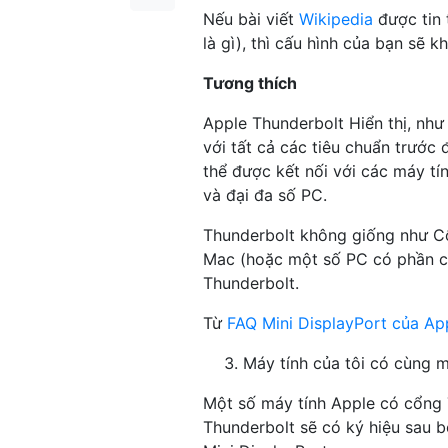
Nếu bài viết
Wikipedia
được tin 
là gì), thì cấu hình của bạn sẽ 
Tương thích
Apple Thunderbolt Hiển thị, như
với tất cả các tiêu chuẩn trước
thể được kết nối với các máy t
và đại đa số PC.
Thunderbolt không giống như Cổn
Mac (hoặc một số PC có phần cứ
Thunderbolt.
Từ
FAQ Mini DisplayPort của Ap
Máy tính của tôi có cùng m
Một số máy tính Apple có cổng 
Thunderbolt sẽ có ký hiệu sau 