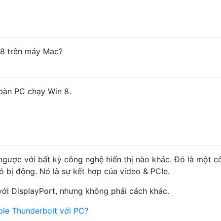
8 trên máy Mac?
 bàn PC chạy Win 8.
ngược với bất kỳ công nghệ hiển thị nào khác. Đó là một c
nó bị động. Nó là sự kết hợp của video & PCIe.
với DisplayPort, nhưng không phải cách khác.
ple Thunderbolt với PC?