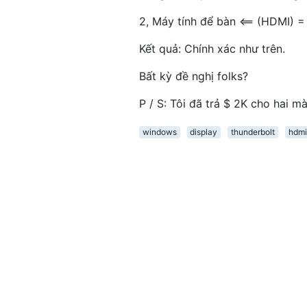
2, Máy tính để bàn <== (HDMI) =
Kết quả: Chính xác như trên.
Bất kỳ đề nghị folks?
P / S: Tôi đã trả $ 2K cho hai
windows
display
thunderbolt
hdmi