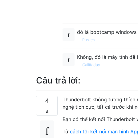
đó là bootcamp windows 
—
Ruskes
Không, đó là máy tính để
—
Callitaday
Câu trả lời:
Thunderbolt không tương thích 
4
nghệ tích cực, tất cả trước khi 
Bạn có thể kết nối Thunderbolt 
Từ
cách tôi kết nối màn hình Ap