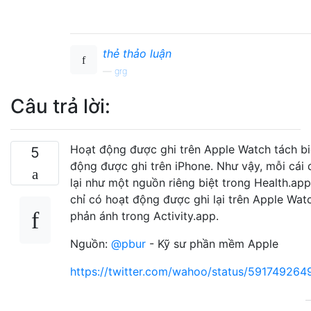
thẻ thảo luận
—
grg
Câu trả lời:
Hoạt động được ghi trên Apple Watch tách bi
5
động được ghi trên iPhone. Như vậy, mỗi cái 
lại như một nguồn riêng biệt trong Health.app
chỉ có hoạt động được ghi lại trên Apple Wa
phản ánh trong Activity.app.
Nguồn:
@pbur
- Kỹ sư phần mềm Apple
https://twitter.com/wahoo/status/59174926