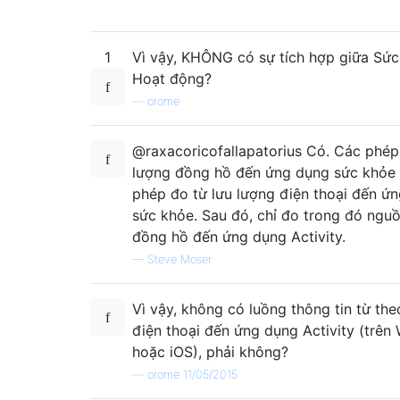
1
Vì vậy, KHÔNG có sự tích hợp giữa Sức
Hoạt động?
—
orome
@raxacoricofallapatorius Có. Các phép
lượng đồng hồ đến ứng dụng sức khỏe 
phép đo từ lưu lượng điện thoại đến ứ
sức khỏe. Sau đó, chỉ đo trong đó nguồ
đồng hồ đến ứng dụng Activity.
—
Steve Moser
Vì vậy, không có luồng thông tin từ the
điện thoại đến ứng dụng Activity (trên
hoặc iOS), phải không?
—
orome 11/05/2015