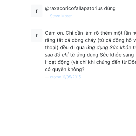
@raxacoricofallapatorius đúng
—
Steve Moser
Cảm ơn. Chỉ cần làm rõ thêm một lần n
rằng tất cả dòng chảy (từ cả đồng hồ v
thoại) đều đi qua
ứng dụng Sức khỏe t
sau đó chỉ
từ ứng dụng Sức khỏe sang
Hoạt động (và chỉ khi chúng đến từ Đồn
có quyền không?
—
orome 11/05/2015