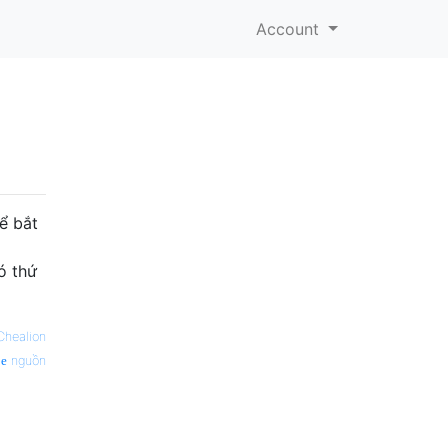
Account
ể bắt
có thứ
Chealion
nguồn