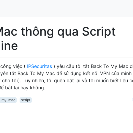
ac thông qua Script
ine
công việc (
IPSecuritas
) yêu cầu tôi tắt Back To My Mac đ
 xuyên tắt Back To My Mac để sử dụng kết nối VPN của mình
cho tôi). Tuy nhiên, tôi quên bật lại và tôi muốn biết liệu 
 để bật lại hay không.
o-my-mac
script
—