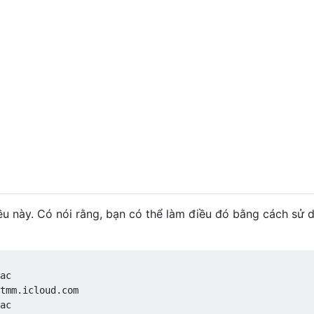
ều này. Có nói rằng, bạn có thể làm điều đó bằng cách sử 
ac
tmm
.
icloud
.
com
ac