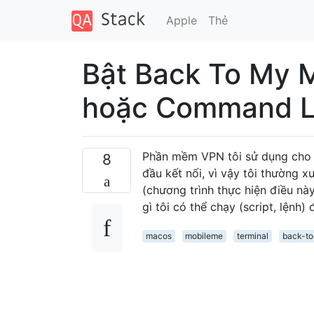
Apple
Thẻ
Bật Back To My M
hoặc Command L
Phần mềm VPN tôi sử dụng cho 
8
đầu kết nối, vì vậy tôi thường
(chương trình thực hiện điều này 
gì tôi có thể chạy (script, lệnh)
macos
mobileme
terminal
back-t