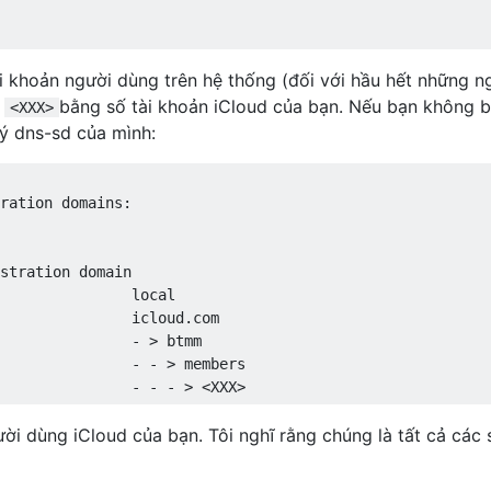
i khoản người dùng trên hệ thống (đối với hầu hết những n
à
bằng số tài khoản iCloud của bạn. Nếu bạn không b
<XXX>
ý dns-sd của mình:
ration domains
:
stration
 domain
local
               icloud
.
com
-
>
 btmm
-
-
>
 members
-
-
-
>
<
XXX
>
ười dùng iCloud của bạn. Tôi nghĩ rằng chúng là tất cả các 