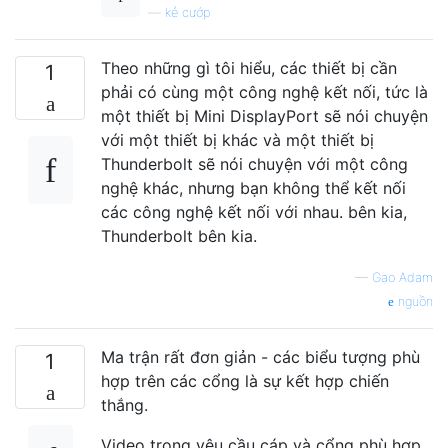
—
kẻ cướp
Theo những gì tôi hiểu, các thiết bị cần
1
phải có cùng một công nghệ kết nối, tức là
một thiết bị Mini DisplayPort sẽ nói chuyện
với một thiết bị khác và một thiết bị
Thunderbolt sẽ nói chuyện với một công
nghệ khác, nhưng bạn không thể kết nối
các công nghệ kết nối với nhau. bên kia,
Thunderbolt bên kia.
—
Gạo Adam
nguồn
Ma trận rất đơn giản - các biểu tượng phù
1
hợp trên các cổng là sự kết hợp chiến
thắng.
Video trong yêu cầu cáp và cổng phù hợp