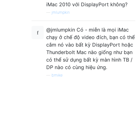
iMac 2010 với DisplayPort không?
—
jmlumpkin
@jmlumpkin Có - miễn là mọi iMac
chạy ở chế độ video đích, bạn có thể
cắm nó vào bất kỳ DisplayPort hoặc
Thunderbolt Mac nào giống như bạn
có thể sử dụng bất kỳ màn hình TB /
DP nào có cùng hiệu ứng.
—
bmike