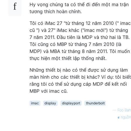
Hy vọng chúng ta có thể đi đến một ma trận
tương thích hoàn chỉnh.
Tôi có iMac 27 "từ tháng 12 năm 2010 (" imac
cũ ") và 27" iMac khác ("imac mới") từ tháng
7 năm 2011. Đầu tiên là MDP và thứ hai là TB.
Tôi cũng có MBP từ tháng 7 năm 2010 (là
MDP) và MBA từ tháng 8 năm 2011. Tôi muốn
thực hiện một thiết lập thống nhất.
Những thiết bị nào có thể được sử dụng làm
màn hình cho các thiết bị khác? Ví dụ: tôi biết
rằng tôi có thể sử dụng cáp MDP để kết nối
MBP với imac cũ.
imac
display
displayport
thunderbolt
—
Foo Bah
nguồn