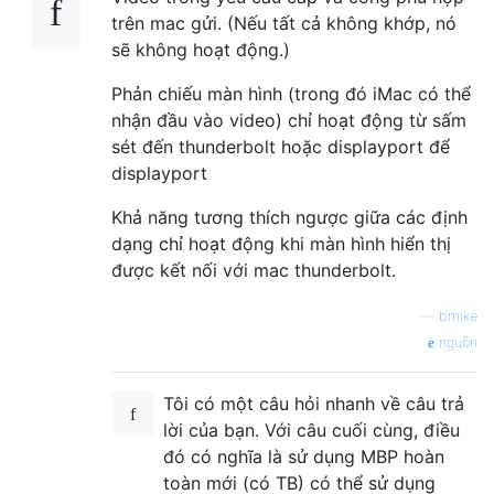
trên mac gửi. (Nếu tất cả không khớp, nó
sẽ không hoạt động.)
Phản chiếu màn hình (trong đó iMac có thể
nhận đầu vào video) chỉ hoạt động từ sấm
sét đến thunderbolt hoặc displayport để
displayport
Khả năng tương thích ngược giữa các định
dạng chỉ hoạt động khi màn hình hiển thị
được kết nối với mac thunderbolt.
—
bmike
nguồn
Tôi có một câu hỏi nhanh về câu trả
lời của bạn. Với câu cuối cùng, điều
đó có nghĩa là sử dụng MBP hoàn
toàn mới (có TB) có thể sử dụng