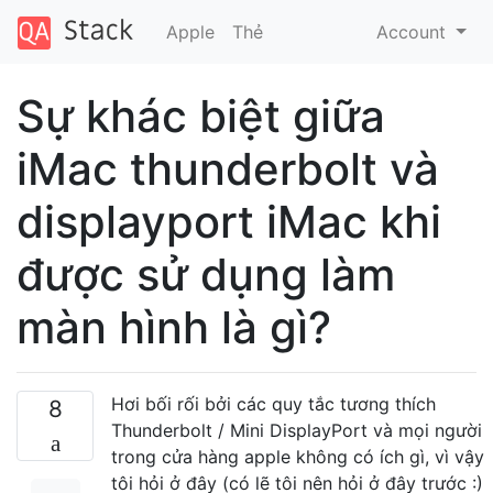
Apple
Thẻ
Account
Sự khác biệt giữa
iMac thunderbolt và
displayport iMac khi
được sử dụng làm
màn hình là gì?
Hơi bối rối bởi các quy tắc tương thích
8
Thunderbolt / Mini DisplayPort và mọi người
trong cửa hàng apple không có ích gì, vì vậy
tôi hỏi ở đây (có lẽ tôi nên hỏi ở đây trước :)