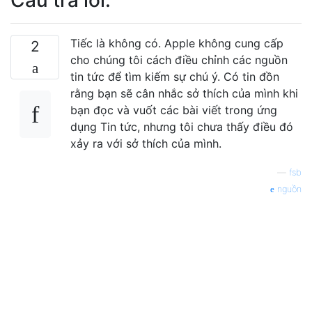
Tiếc là không có. Apple không cung cấp
2
cho chúng tôi cách điều chỉnh các nguồn
tin tức để tìm kiếm sự chú ý. Có tin đồn
rằng bạn sẽ cân nhắc sở thích của mình khi
bạn đọc và vuốt các bài viết trong ứng
dụng Tin tức, nhưng tôi chưa thấy điều đó
xảy ra với sở thích của mình.
—
fsb
nguồn