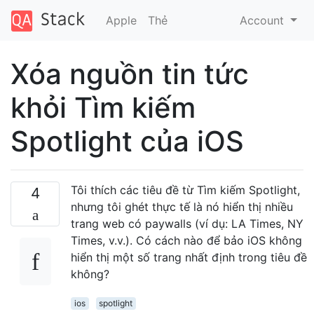
Apple
Thẻ
Account
Xóa nguồn tin tức
khỏi Tìm kiếm
Spotlight của iOS
Tôi thích các tiêu đề từ Tìm kiếm Spotlight,
4
nhưng tôi ghét thực tế là nó hiển thị nhiều
trang web có paywalls (ví dụ: LA Times, NY
Times, v.v.). Có cách nào để bảo iOS không
hiển thị một số trang nhất định trong tiêu đề
không?
ios
spotlight