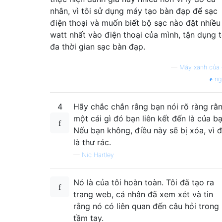
nhân, vì tôi sử dụng máy tạo bàn đạp để sạc
điện thoại và muốn biết bộ sạc nào đặt nhiều
watt nhất vào điện thoại của mình, tận dụng t
đa thời gian sạc bàn đạp.
—
Máy xanh của
ng
4
Hãy chắc chắn rằng bạn nói rõ ràng rằ
một cái gì đó bạn liên kết đến là của bạ
Nếu bạn không, điều này sẽ bị xóa, vì 
là thư rác.
—
Nic Hartley
Nó là của tôi hoàn toàn. Tôi đã tạo ra
trang web, cá nhân đã xem xét và tin
rằng nó có liên quan đến câu hỏi trong
tầm tay.