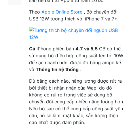
sẵn để bán từ Apple từ năm 2013.
Theo
Apple Online Store
, Bộ chuyển đổi
USB 12W tương thích với iPhone 7 và 7+.
Cả
iPhone phiên bản
4.7 và 5,5
GB có thể
sử dụng bộ điều hợp công suất lên tới 10W
để sạc nhanh hơn, được đo bằng ampe kế
và
Thông tin hệ thống
.
Dù bằng cách nào, năng lượng được rút ra
bởi thiết bị nhận nhận của Wap, do đó
không có rủi ro trong việc sử dụng bộ
chuyển đổi cung cấp nhiều năng lượng hơn.
Nếu bộ sạc có thể cung cấp công suất yêu
cầu, nó sẽ làm; mặt khác, sản lượng điện
cao nhất được đàm phán.