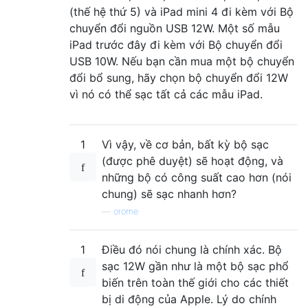
(thế hệ thứ 5) và iPad mini 4 đi kèm với Bộ
chuyển đổi nguồn USB 12W. Một số mẫu
iPad trước đây đi kèm với Bộ chuyển đổi
USB 10W. Nếu bạn cần mua một bộ chuyển
đổi bổ sung, hãy chọn bộ chuyển đổi 12W
vì nó có thể sạc tất cả các mẫu iPad.
1
Vì vậy, về cơ bản, bất kỳ bộ sạc
(được phê duyệt) sẽ hoạt động, và
những bộ có công suất cao hơn (nói
chung) sẽ sạc nhanh hơn?
—
orome
1
Điều đó nói chung là chính xác. Bộ
sạc 12W gần như là một bộ sạc phổ
biến trên toàn thế giới cho các thiết
bị di động của Apple. Lý do chính