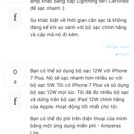
amp khác bằng cáp Lightning MFi Certified
để sạc nhanh :)
Sự khác biệt về thời gian cần sạc là không
đáng kể khi so sánh với bộ sạc chính hãng
và cáp mà nó đi kèm.
—
Morgan Rajan
nguồn
Bạn có thể sử dụng bộ sạc 12W với iPhone
0
7 Plus. Nó sẽ sạc nhanh hơn nhiều so với
bộ sạc 5W. Tôi có iPhone 7 Plus và sử dụng
bộ sạc 12W mọi lúc. Tôi đã đo nhiều bộ sạc
và dừng trên bộ sạc iPad 12W chính hãng
của Apple. Hoạt động tốt nhất cho tôi.
Bạn có thể đo phí trên điện thoại của mình
bằng một ứng dụng miễn phí - Amperes
Lite.