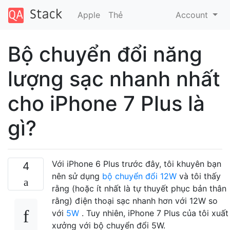
Apple
Thẻ
Account
Bộ chuyển đổi năng
lượng sạc nhanh nhất
cho iPhone 7 Plus là
gì?
Với iPhone 6 Plus trước đây, tôi khuyên bạn
4
nên sử dụng
bộ chuyển đổi 12W
và tôi thấy
rằng (hoặc ít nhất là tự thuyết phục bản thân
rằng) điện thoại sạc nhanh hơn với 12W so
với
5W
. Tuy nhiên, iPhone 7 Plus của tôi xuất
xưởng với bộ chuyển đổi 5W.