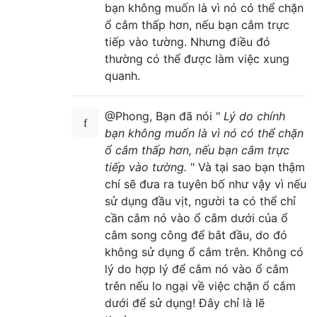
bạn không muốn là vì nó có thể chặn
ổ cắm thấp hơn, nếu bạn cắm trực
tiếp vào tường. Nhưng điều đó
thường có thể được làm việc xung
quanh.
@Phong, Bạn đã nói "
Lý do chính
bạn không muốn là vì nó có thể chặn
ổ cắm thấp hơn, nếu bạn cắm trực
tiếp vào tường.
" Và tại sao bạn thậm
chí sẽ đưa ra tuyên bố như vậy vì nếu
sử dụng đầu vịt, người ta có thể chỉ
cần cắm nó vào ổ cắm dưới của ổ
cắm song công để bắt đầu, do đó
không sử dụng ổ cắm trên. Không có
lý do hợp lý để cắm nó vào ổ cắm
trên nếu lo ngại về việc chặn ổ cắm
dưới để sử dụng! Đây chỉ là lẽ