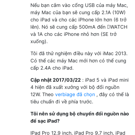
Nếu bạn cắm vào cổng USB của máy Mac,
máy Mac của bạn sẽ cung cấp 2.1A (10W)
cho iPad và cho các iPhone lớn hơn (6 trở
lên). Nó sẽ cung cấp 500mA đến WATCH
và 1A cho các iPhone nhỏ hơn (SE trở
xuống).
Tôi đã thử nghiệm điều này với iMac 2013.
Có thể các máy Mac mới hơn có thể cung
cấp 2.4A cho iPad.
Cập nhật 2017/03/22
: iPad 5 và iPad mini
4 hiện đã xuất xưởng với bộ đổi nguồn
12W. Theo
verbiage đã chọn
, đây có thể là
tiêu chuẩn đi về phía trước.
Tôi nên sử dụng bộ chuyển đổi nguồn nào
để sạc iPad?
IPad Pro 12,9 inch, iPad Pro 9,7 inch, iPad