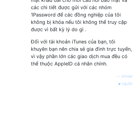
các chi tiết được gửi với các nhóm
1Password để các đồng nghiệp của tôi
không bị khóa nếu tôi không thể truy cập
được vì bất kỳ lý do gì .
Đối với tài khoản iTunes của bạn, tôi
khuyên bạn nên chia sẻ gia đình trực tuyến,
vì vậy phần lớn các giao dịch mua đều có
thể thuộc AppleID cá nhân chính.
—
bmike
nguồn