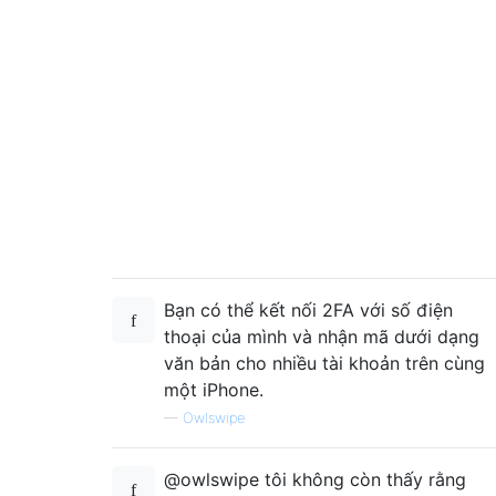
Bạn có thể kết nối 2FA với số điện
thoại của mình và nhận mã dưới dạng
văn bản cho nhiều tài khoản trên cùng
một iPhone.
—
Owlswipe
@owlswipe tôi không còn thấy rằng