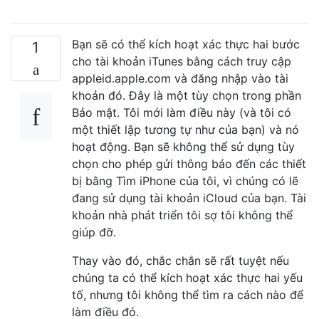
Bạn sẽ có thể kích hoạt xác thực hai bước
1
cho tài khoản iTunes bằng cách truy cập
appleid.apple.com và đăng nhập vào tài
khoản đó. Đây là một tùy chọn trong phần
Bảo mật. Tôi mới làm điều này (và tôi có
một thiết lập tương tự như của bạn) và nó
hoạt động. Bạn sẽ không thể sử dụng tùy
chọn cho phép gửi thông báo đến các thiết
bị bằng Tìm iPhone của tôi, vì chúng có lẽ
đang sử dụng tài khoản iCloud của bạn. Tài
khoản nhà phát triển tôi sợ tôi không thể
giúp đỡ.
Thay vào đó, chắc chắn sẽ rất tuyệt nếu
chúng ta có thể kích hoạt xác thực hai yếu
tố, nhưng tôi không thể tìm ra cách nào để
làm điều đó.