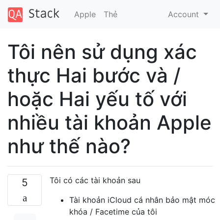
Apple
Thẻ
Account
Tôi nên sử dụng xác
thực Hai bước và /
hoặc Hai yếu tố với
nhiều tài khoản Apple
như thế nào?
Tôi có các tài khoản sau
5
Tài khoản iCloud cá nhân bảo mật móc
khóa / Facetime của tôi