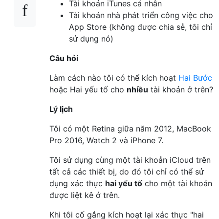
Tài khoản iTunes cá nhân
Tài khoản nhà phát triển công việc cho
App Store (không được chia sẻ, tôi chỉ
sử dụng nó)
Câu hỏi
Làm cách nào tôi có thể kích hoạt
Hai Bước
hoặc Hai yếu tố cho
nhiều
tài khoản ở trên?
Lý lịch
Tôi có một Retina giữa năm 2012, MacBook
Pro 2016, Watch 2 và iPhone 7.
Tôi sử dụng cùng một tài khoản iCloud trên
tất cả các thiết bị, do đó tôi chỉ có thể sử
dụng xác thực
hai yếu tố
cho một tài khoản
được liệt kê ở trên.
Khi tôi cố gắng kích hoạt lại xác thực "hai