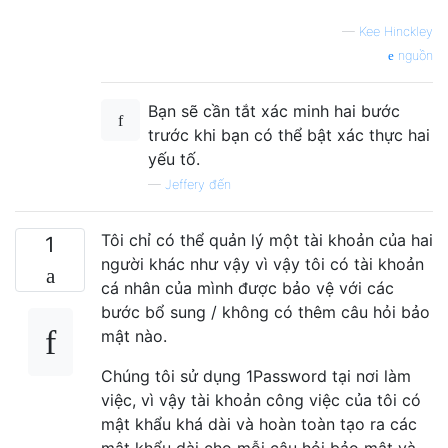
—
Kee Hinckley
nguồn
Bạn sẽ cần tắt xác minh hai bước
trước khi bạn có thể bật xác thực hai
yếu tố.
—
Jeffery đến
Tôi chỉ có thể quản lý một tài khoản của hai
1
người khác như vậy vì vậy tôi có tài khoản
cá nhân của mình được bảo vệ với các
bước bổ sung / không có thêm câu hỏi bảo
mật nào.
Chúng tôi sử dụng 1Password tại nơi làm
việc, vì vậy tài khoản công việc của tôi có
mật khẩu khá dài và hoàn toàn tạo ra các
mật khẩu dài cho mỗi câu hỏi bảo mật và