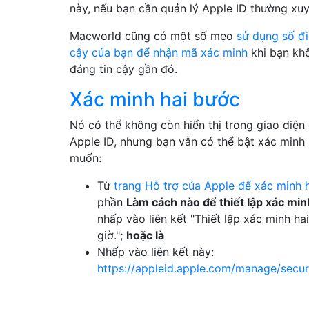
này, nếu bạn cần quản lý Apple ID thường xuy
Macworld cũng có một số mẹo
sử dụng số đi
cậy của bạn để nhận mã xác minh
khi bạn khô
đáng tin cậy gần đó.
Xác minh hai bước
Nó có thể không còn hiển thị trong giao diện
Apple ID, nhưng bạn vẫn có thể bật xác minh
muốn:
Từ
trang Hỗ trợ của Apple để xác minh 
phần
Làm cách nào để thiết lập xác mi
nhấp vào liên kết "Thiết lập xác minh h
giờ.";
hoặc là
Nhấp vào liên kết này:
https://appleid.apple.com/manage/secur