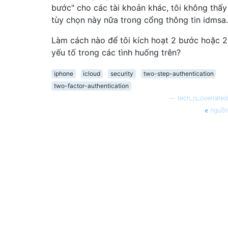
bước" cho các tài khoản khác, tôi không thấy
tùy chọn này nữa trong cổng thông tin idmsa.
Làm cách nào để tôi kích hoạt 2 bước hoặc 2
yếu tố trong các tình huống trên?
iphone
icloud
security
two-step-authentication
two-factor-authentication
—
tech_is_overrated
nguồn