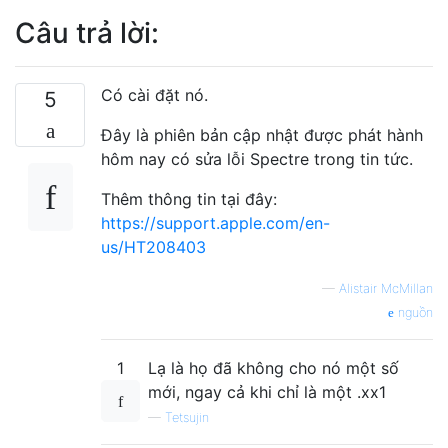
Câu trả lời:
Có cài đặt nó.
5
Đây là phiên bản cập nhật được phát hành
hôm nay có sửa lỗi Spectre trong tin tức.
Thêm thông tin tại đây:
https://support.apple.com/en-
us/HT208403
—
Alistair McMillan
nguồn
1
Lạ là họ đã không cho nó một số
mới, ngay cả khi chỉ là một .xx1
—
Tetsujin