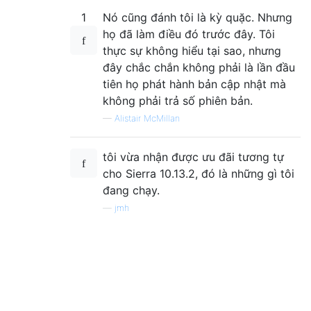
1
Nó cũng đánh tôi là kỳ quặc. Nhưng
họ đã làm điều đó trước đây. Tôi
thực sự không hiểu tại sao, nhưng
đây chắc chắn không phải là lần đầu
tiên họ phát hành bản cập nhật mà
không phải trả số phiên bản.
—
Alistair McMillan
tôi vừa nhận được ưu đãi tương tự
cho Sierra 10.13.2, đó là những gì tôi
đang chạy.
—
jmh