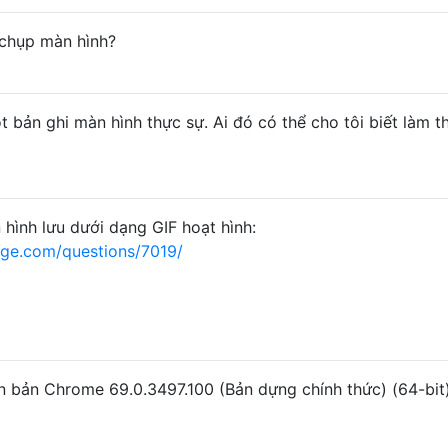
 chụp màn hình?
t bản ghi màn hình thực sự. Ai đó có thể cho tôi biết làm t
 hình lưu dưới dạng GIF hoạt hình:
nge.com/questions/7019/
ên bản Chrome 69.0.3497.100 (Bản dựng chính thức) (64-bit