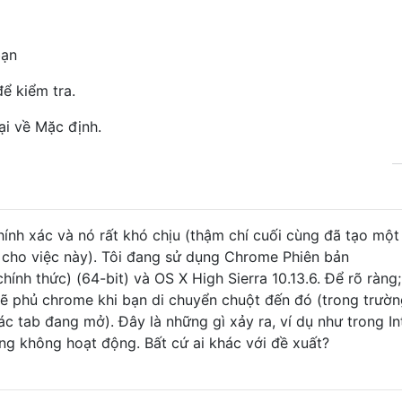
bạn
ể kiểm tra.
ại về Mặc định.
ính xác và nó rất khó chịu (thậm chí cuối cùng đã tạo một 
cho việc này). Tôi đang sử dụng Chrome Phiên bản
hính thức) (64-bit) và OS X High Sierra 10.13.6. Để rõ ràng
u sẽ phủ chrome khi bạn di chuyển chuột đến đó (trong trườ
ác tab đang mở). Đây là những gì xảy ra, ví dụ như trong Inte
ung không hoạt động. Bất cứ ai khác với đề xuất?