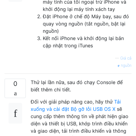
máy tính của tôi ngoại trừ iPhone và
khởi động lại máy tính xách tay
Đặt iPhone ở chế độ Máy bay, sau đó
quay vòng nguồn (tắt nguồn, bật lại
nguồn)
Kết nối iPhone và khởi động lại bản
cập nhật trong iTunes
—
Giá cả
nguồn
Thử lại lần nữa, sau đó chạy Console để
0
biết thêm chi tiết.
Đối với giải pháp nâng cao, hãy thử
Tải
xuống và cài đặt Bộ gỡ lỗi USB OS X
sẽ
cung cấp thêm thông tin về phát hiện giao
diện và thiết bị USB, khớp trình điều khiển
và giao diện, tải trình điều khiển và thông