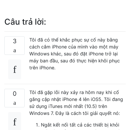
Câu trả lời:
Tôi đã có thể khắc phục sự cố này bằng
3
cách cắm iPhone của mình vào một máy
Windows khác, sau đó đặt iPhone trở lại
máy ban đầu, sau đó thực hiện khôi phục
trên iPhone.
Tôi đã gặp lỗi này xảy ra hôm nay khi cố
0
gắng cập nhật iPhone 4 lên iOS5. Tôi đang
sử dụng iTunes mới nhất (10.5) trên
Windows 7. Đây là cách tôi giải quyết nó:
Ngắt kết nối tất cả các thiết bị khỏi