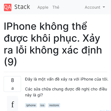
Apple
Thẻ
Account
IPhone không thể
được khôi phục. Xảy
ra lỗi không xác định
(9)
Đây là một vấn đề xảy ra với iPhone của tôi.
8
Các sửa chữa chung được đề nghị cho điều
này là gì?
iphone
ios
restore