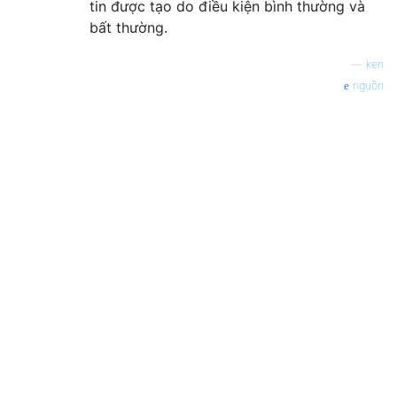
tin được tạo do điều kiện bình thường và
bất thường.
—
ken
nguồn