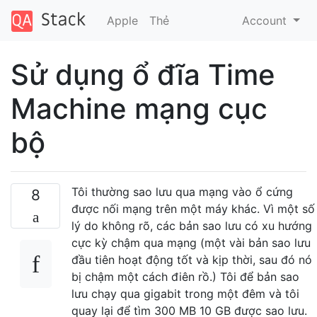
Apple
Thẻ
Account
Sử dụng ổ đĩa Time
Machine mạng cục
bộ
Tôi thường sao lưu qua mạng vào ổ cứng
8
được nối mạng trên một máy khác. Vì một số
lý do không rõ, các bản sao lưu có xu hướng
cực kỳ chậm qua mạng (một vài bản sao lưu
đầu tiên hoạt động tốt và kịp thời, sau đó nó
bị chậm một cách điên rồ.) Tôi để bản sao
lưu chạy qua gigabit trong một đêm và tôi
quay lại để tìm 300 MB 10 GB được sao lưu.