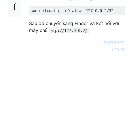
Sau đó chuyển sang Finder và kết nối với
máy chủ
afp://127.0.0.2/
—
Bo Lindbergh
nguồn