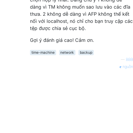
dàng vì TM không muốn sao lưu vào các đĩa
thưa. 2 không dễ dàng vì AFP không thể kết
nối với localhost, nó chỉ cho bạn truy cập các
tệp được chia sẻ cục bộ.
Gợi ý đánh giá cao! Cảm ơn.
time-machine
network
backup
—
BBB
nguồn