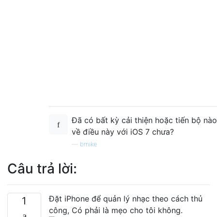
Đã có bất kỳ cải thiện hoặc tiến bộ nào
về điều này với iOS 7 chưa?
—
bmike
Câu trả lời:
Đặt iPhone để quản lý nhạc theo cách thủ
1
công, Có phải là mẹo cho tôi không.