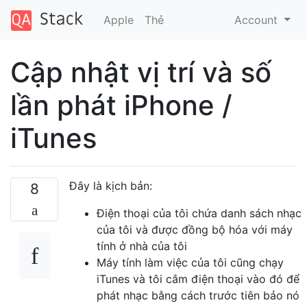
Apple
Thẻ
Account
Cập nhật vị trí và số
lần phát iPhone /
iTunes
Đây là kịch bản:
8
Điện thoại của tôi chứa danh sách nhạc
của tôi và được đồng bộ hóa với máy
tính ở nhà của tôi
Máy tính làm việc của tôi cũng chạy
iTunes và tôi cắm điện thoại vào đó để
phát nhạc bằng cách trước tiên bảo nó