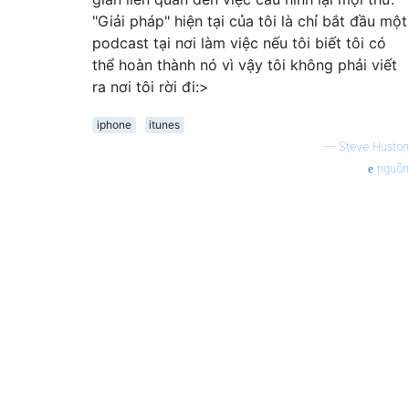
"Giải pháp" hiện tại của tôi là chỉ bắt đầu một
podcast tại nơi làm việc nếu tôi biết tôi có
thể hoàn thành nó vì vậy tôi không phải viết
ra nơi tôi rời đi:>
iphone
itunes
—
Steve Huston
nguồn