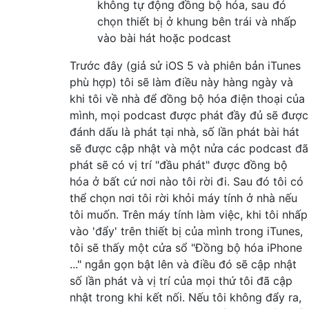
không tự động đồng bộ hóa, sau đó
chọn thiết bị ở khung bên trái và nhấp
vào bài hát hoặc podcast
Trước đây (giả sử iOS 5 và phiên bản iTunes
phù hợp) tôi sẽ làm điều này hàng ngày và
khi tôi về nhà để đồng bộ hóa điện thoại của
mình, mọi podcast được phát đầy đủ sẽ được
đánh dấu là phát tại nhà, số lần phát bài hát
sẽ được cập nhật và một nửa các podcast đã
phát sẽ có vị trí "đầu phát" được đồng bộ
hóa ở bất cứ nơi nào tôi rời đi. Sau đó tôi có
thể chọn nơi tôi rời khỏi máy tính ở nhà nếu
tôi muốn. Trên máy tính làm việc, khi tôi nhấp
vào 'đẩy' trên thiết bị của mình trong iTunes,
tôi sẽ thấy một cửa sổ "Đồng bộ hóa iPhone
..." ngắn gọn bật lên và điều đó sẽ cập nhật
số lần phát và vị trí của mọi thứ tôi đã cập
nhật trong khi kết nối. Nếu tôi không đẩy ra,