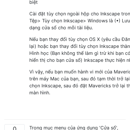
biệt
Cài đặt tùy chọn ngoài hộp cho Inkscape tro
Tệp> Tùy chọn Inkscape> Windows là (•) Lưu
dạng cửa sổ cho mỗi tài liệu.
Nếu bạn thay đổi tùy chọn OS X (yêu cầu Đă
lại) hoặc bạn thay đổi tùy chọn Inkscape thà
Hình học (Bạn không thể làm gì trừ khi bạn có
hiển thị cho bạn cửa sổ) Inkscape thực hiện 
Vì vậy, nếu bạn muốn hành vi mới của Maveri
trên máy Mac của bạn, sau đó tạm thời trở lại
chọn Inkscape, sau đó đặt Mavericks trở lại 
màn hình.
Trong mục menu của ứng dụng 'Cửa sổ',
0