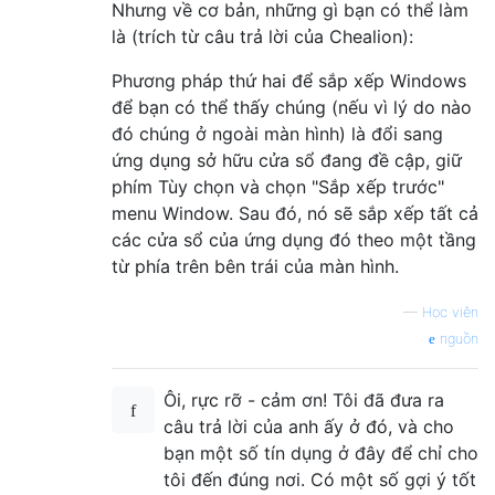
Nhưng về cơ bản, những gì bạn có thể làm
là (trích từ câu trả lời của Chealion):
Phương pháp thứ hai để sắp xếp Windows
để bạn có thể thấy chúng (nếu vì lý do nào
đó chúng ở ngoài màn hình) là đổi sang
ứng dụng sở hữu cửa sổ đang đề cập, giữ
phím Tùy chọn và chọn "Sắp xếp trước"
menu Window. Sau đó, nó sẽ sắp xếp tất cả
các cửa sổ của ứng dụng đó theo một tầng
từ phía trên bên trái của màn hình.
—
Học viên
nguồn
Ôi, rực rỡ - cảm ơn! Tôi đã đưa ra
câu trả lời của anh ấy ở đó, và cho
bạn một số tín dụng ở đây để chỉ cho
tôi đến đúng nơi. Có một số gợi ý tốt