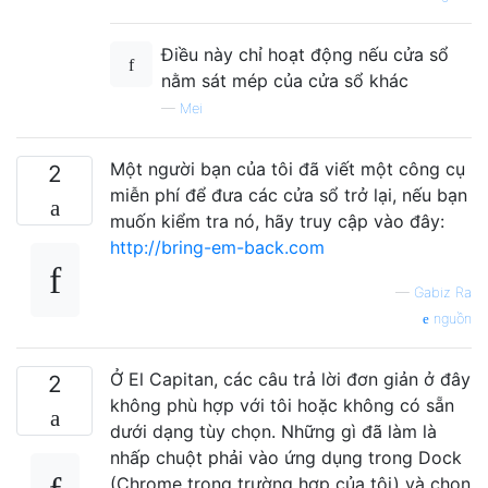
Điều này chỉ hoạt động nếu cửa sổ
nằm sát mép của cửa sổ khác
—
Mei
Một người bạn của tôi đã viết một công cụ
2
miễn phí để đưa các cửa sổ trở lại, nếu bạn
muốn kiểm tra nó, hãy truy cập vào đây:
http://bring-em-back.com
—
Gabiz Ra
nguồn
Ở El Capitan, các câu trả lời đơn giản ở đây
2
không phù hợp với tôi hoặc không có sẵn
dưới dạng tùy chọn. Những gì đã làm là
nhấp chuột phải vào ứng dụng trong Dock
(Chrome trong trường hợp của tôi) và chọn