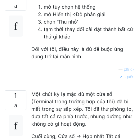
mở tùy chọn hệ thống
mở Hiển thị <Độ phân giải
chọn 'Thu nhỏ'
tạm thời thay đổi cài đặt thành bất cứ
thứ gì khác
Đối với tôi, điều này là đủ để buộc ứng
dụng trở lại màn hình.
—
plfrick
nguồn
Một chút kỳ lạ mặc dù một cửa sổ
1
(Terminal trong trường hợp của tôi) đã bị
mất trong sự sắp xếp. Tôi đã thử phóng to,
đưa tất cả ra phía trước, nhưng dường như
không có gì hoạt động.
Cuối cùng, Cửa sổ → Hợp nhất Tất cả