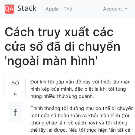
Apple
Thẻ
Account
Cách truy xuất các
cửa sổ đã di chuyển
'ngoài màn hình'
Đôi khi tôi gặp vấn đề này với thiết lập màn
50
hình kép của mình, đặc biệt là khi tôi tung
hứng nhiều thứ xung quanh.
Thỉnh thoảng tôi dường như có thể di chuyển
một cửa sổ hoàn toàn ra khỏi màn hình (tôi
không chắc lắm về cách này) và tôi không
thể lấy lại được. Nếu tôi thực hiện 'ẩn tất cả'