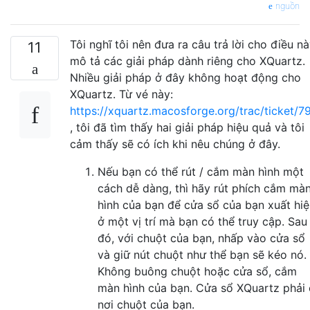
nguồn
Tôi nghĩ tôi nên đưa ra câu trả lời cho điều n
11
mô tả các giải pháp dành riêng cho XQuartz.
Nhiều giải pháp ở đây không hoạt động cho
XQuartz. Từ vé này:
https://xquartz.macosforge.org/trac/ticket/7
, tôi đã tìm thấy hai giải pháp hiệu quả và tôi
cảm thấy sẽ có ích khi nêu chúng ở đây.
Nếu bạn có thể rút / cắm màn hình một
cách dễ dàng, thì hãy rút phích cắm mà
hình của bạn để cửa sổ của bạn xuất hi
ở một vị trí mà bạn có thể truy cập. Sau
đó, với chuột của bạn, nhấp vào cửa sổ
và giữ nút chuột như thể bạn sẽ kéo nó.
Không buông chuột hoặc cửa sổ, cắm
màn hình của bạn. Cửa sổ XQuartz phải 
nơi chuột của bạn.