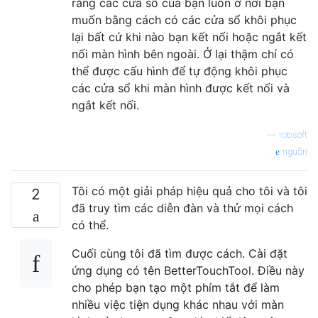
rằng các cửa sổ của bạn luôn ở nơi bạn
muốn bằng cách có các cửa sổ khôi phục
lại bất cứ khi nào bạn kết nối hoặc ngắt kết
nối màn hình bên ngoài. Ở lại thậm chí có
thể được cấu hình để tự động khôi phục
các cửa sổ khi màn hình được kết nối và
ngắt kết nối.
—
robsoft
nguồn
Tôi có một giải pháp hiệu quả cho tôi và tôi
2
đã truy tìm các diễn đàn và thử mọi cách
có thể.
Cuối cùng tôi đã tìm được cách. Cài đặt
ứng dụng có tên BetterTouchTool. Điều này
cho phép bạn tạo một phím tắt để làm
nhiều việc tiện dụng khác nhau với màn