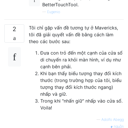
BetterTouchTool.
—
Eugenio
Tôi chỉ gặp vấn đề tương tự ở Mavericks,
2
tôi đã giải quyết vấn đề bằng cách làm
theo các bước sau:
Đưa con trỏ đến một cạnh của cửa sổ
di chuyển ra khỏi màn hình, ví dụ như
cạnh bên phải.
Khi bạn thấy biểu tượng thay đổi kích
thước (trong trường hợp của tôi, biểu
tượng thay đổi kích thước ngang)
nhấp và giữ.
Trong khi "nhấn giữ" nhấp vào cửa sổ.
Voila!
—
Adolfo Abegg
nguồn