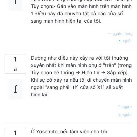
Tùy chọn> Gán vào màn hình trên màn hình
1. Điều này đã chuyển tất cả các cửa sổ
sang màn hình hiện tại của tôi.
—
ggutenberg
nguồn
Dường như điều này xảy ra với tôi thường
1
xuyên nhất khi màn hình phụ ở "trên" (trong
Tùy chọn hệ thống -> Hiển thị -> Sắp xếp).
Khi sự cố xảy ra nếu tôi di chuyển màn hình
ngoài "sang phải" thì cửa sổ X11 sẽ xuất
hiện lại.
—
T Martin
nguồn
Ở Yosemite, nếu làm việc cho tôi
1