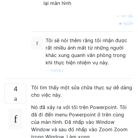
lại màn hình
—
run rẩy
nguồn
Tôi sẽ nói thêm rằng tôi nhận được
rất nhiều ánh mắt từ những người
khác xung quanh văn phòng trong
khi thực hiện nhiệm vụ này.
—
tremby
Tôi tìm thấy một sửa chữa thực sự dễ dàng
4
cho việc này.
Nó đã xảy ra với tôi trên Powerpoint. Tôi
đã đi đến menu Powerpoint ở trên cùng
của màn hình. Đã nhấp vào Window
Window và sau đó nhấp vào Zoom Zoom
trong Window. Làm xong