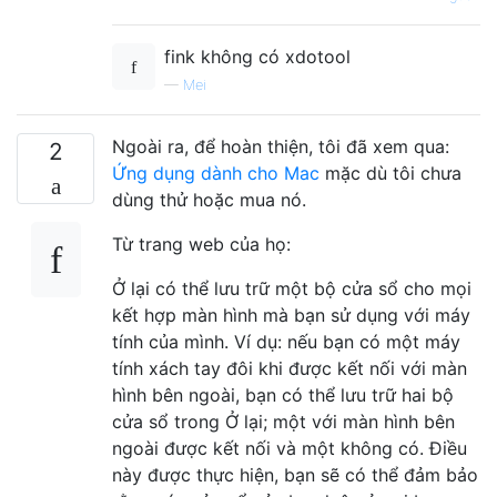
fink không có xdotool
—
Mei
Ngoài ra, để hoàn thiện, tôi đã xem qua:
2
Ứng dụng dành cho Mac
mặc dù tôi chưa
dùng thử hoặc mua nó.
Từ trang web của họ:
Ở lại có thể lưu trữ một bộ cửa sổ cho mọi
kết hợp màn hình mà bạn sử dụng với máy
tính của mình. Ví dụ: nếu bạn có một máy
tính xách tay đôi khi được kết nối với màn
hình bên ngoài, bạn có thể lưu trữ hai bộ
cửa sổ trong Ở lại; một với màn hình bên
ngoài được kết nối và một không có. Điều
này được thực hiện, bạn sẽ có thể đảm bảo