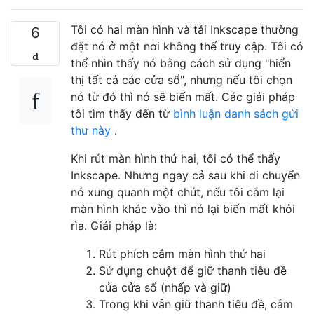
Tôi có hai màn hình và tải Inkscape thường
6
đặt nó ở một nơi không thể truy cập. Tôi có
thể nhìn thấy nó bằng cách sử dụng "hiển
thị tất cả các cửa sổ", nhưng nếu tôi chọn
nó từ đó thì nó sẽ biến mất. Các giải pháp
tôi tìm thấy đến từ
bình luận danh sách gửi
thư này
.
Khi rút màn hình thứ hai, tôi có thể thấy
Inkscape. Nhưng ngay cả sau khi di chuyển
nó xung quanh một chút, nếu tôi cắm lại
màn hình khác vào thì nó lại biến mất khỏi
rìa. Giải pháp là:
Rút phích cắm màn hình thứ hai
Sử dụng chuột để giữ thanh tiêu đề
của cửa sổ (nhấp và giữ)
Trong khi vẫn giữ thanh tiêu đề, cắm