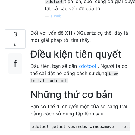
tiện ích, cuối cùng đã giải quy
xdotool
tất cả các vấn đề của tôi
—
lauhub
Đối với vấn đề X11 / XQuartz cụ thể, đây là
3
một giải pháp tôi tìm thấy.
Điều kiện tiên quyết
Đầu tiên, bạn sẽ cần
xdotool
. Người ta có
thể cài đặt nó bằng cách sử dụng
brew
install xdotool
Những thứ cơ bản
Bạn có thể di chuyển một cửa sổ sang trái
bằng cách sử dụng tập lệnh sau: