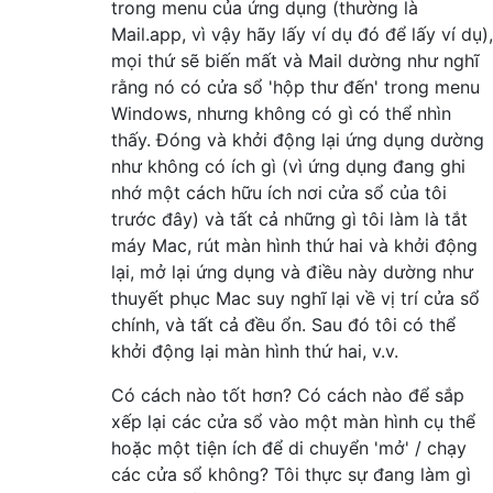
trong menu của ứng dụng (thường là
Mail.app, vì vậy hãy lấy ví dụ đó để lấy ví dụ),
mọi thứ sẽ biến mất và Mail dường như nghĩ
rằng nó có cửa sổ 'hộp thư đến' trong menu
Windows, nhưng không có gì có thể nhìn
thấy. Đóng và khởi động lại ứng dụng dường
như không có ích gì (vì ứng dụng đang ghi
nhớ một cách hữu ích nơi cửa sổ của tôi
trước đây) và tất cả những gì tôi làm là tắt
máy Mac, rút ​​màn hình thứ hai và khởi động
lại, mở lại ứng dụng và điều này dường như
thuyết phục Mac suy nghĩ lại về vị trí cửa sổ
chính, và tất cả đều ổn. Sau đó tôi có thể
khởi động lại màn hình thứ hai, v.v.
Có cách nào tốt hơn? Có cách nào để sắp
xếp lại các cửa sổ vào một màn hình cụ thể
hoặc một tiện ích để di chuyển 'mở' / chạy
các cửa sổ không? Tôi thực sự đang làm gì