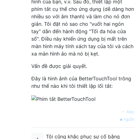
hình của bạn, v.v. Sau đó, thiết lập một
phím tắt cụ thể cho ứng dụng (dễ dàng hơn
nhiều so với âm thanh) và làm cho nó đơn
giản. Tôi đặt nó sao cho "vuốt hai ngón
tay" dẫn đến hành động "Tối đa hóa cửa
sổ". Điều này khiến ứng dụng bị mất trên
màn hình máy tính xách tay của tôi và cách
xa màn hình ảo mà nó bị kẹt.
Vấn đề được giải quyết.
Đây là hình ảnh của BetterTouchTool trông
như thế nào khi tôi thiết lập lối tắt:
—
Alec
nguồn
Tôi cũng khắc phục sự cố bằng