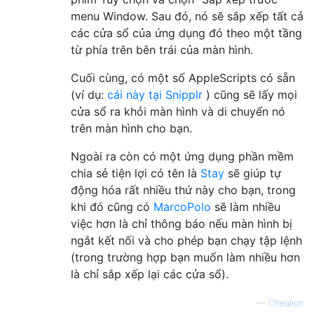
menu Window. Sau đó, nó sẽ sắp xếp tất cả
các cửa sổ của ứng dụng đó theo một tầng
từ phía trên bên trái của màn hình.
Cuối cùng, có một số AppleScripts có sẵn
(ví dụ:
cái này tại Snipplr
) cũng sẽ lấy mọi
cửa sổ ra khỏi màn hình và di chuyển nó
trên màn hình cho bạn.
Ngoài ra còn có một ứng dụng phần mềm
chia sẻ tiện lợi có tên là
Stay
sẽ giúp tự
động hóa rất nhiều thứ này cho bạn, trong
khi đó cũng có
MarcoPolo
sẽ làm nhiều
việc hơn là chỉ thông báo nếu màn hình bị
ngắt kết nối và cho phép bạn chạy tập lệnh
(trong trường hợp bạn muốn làm nhiều hơn
là chỉ sắp xếp lại các cửa sổ).
—
Chealion