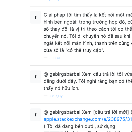
Giải pháp tôi tìm thấy là kết nối một m
hình bên ngoài: trong trường hợp đó, c
sổ thay đổi là vị trí theo cách tôi có thể
chuyển nó. Tôi di chuyển nó để sau khi
ngắt kết nối màn hình, thanh trên cùng
cửa sổ là "có thể truy cập".
—
lauhub
@ gebirgsbärbel Xem câu trả lời tôi vừ
đăng dưới đây. Tôi nghĩ rằng bạn có th
thấy nó hữu ích.
—
nukeguy
@ gebirgsbärbel Xem [câu trả lời mới] 
apple.stackexchange.com/a/238975/3
) Tôi đã đăng bên dưới, sử dụng