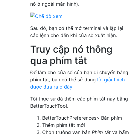
nó ở ngoài màn hình).
Sau đó, bạn có thể mở terminal và lặp lại
các lệnh cho đến khi cửa sổ xuất hiện.
Truy cập nó thông
qua phím tắt
Để làm cho cửa sổ của bạn di chuyển bằng
phím tắt, bạn có thể sử dụng
lời giải thích
được đưa ra ở đây
Tôi thực sự đã thêm các phím tắt này bằng
BetterTouchTool.
BetterTouchPreferences> Bàn phím
Thêm phím tắt mới
Chọn trường văn bản
Phím tắt
và bấm