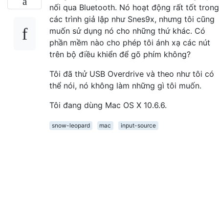
nối qua Bluetooth. Nó hoạt động rất tốt trong
các trình giả lập như Snes9x, nhưng tôi cũng
muốn sử dụng nó cho những thứ khác. Có
phần mềm nào cho phép tôi ánh xạ các nút
trên bộ điều khiển để gõ phím không?
Tôi đã thử USB Overdrive và theo như tôi có
thể nói, nó không làm những gì tôi muốn.
Tôi đang dùng Mac OS X 10.6.6.
snow-leopard
mac
input-source