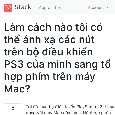
Apple
Thẻ
Account
Làm cách nào tôi có
thể ánh xạ các nút
trên bộ điều khiển
PS3 của mình sang tổ
hợp phím trên máy
Mac?
Tôi đã mua bộ điều khiển PlayStation 3 để sử
8
dụng với máy Mac của mình. Nó được ghép