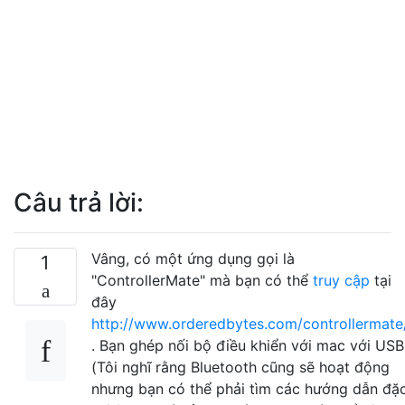
Câu trả lời:
Vâng, có một ứng dụng gọi là
1
"ControllerMate" mà bạn có thể
truy cập
tại
đây
http://www.orderedbytes.com/controllermate
. Bạn ghép nối bộ điều khiển với mac với USB
(Tôi nghĩ rằng Bluetooth cũng sẽ hoạt động
nhưng bạn có thể phải tìm các hướng dẫn đặ