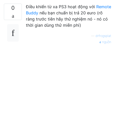
Điều khiển từ xa PS3 hoạt động với
Remote
0
Buddy
nếu bạn chuẩn bị trả 20 euro (rõ
ràng trước tiên hãy thử nghiệm nó - nó có
thời gian dùng thử miễn phí)
—
drfrogsplat
nguồn