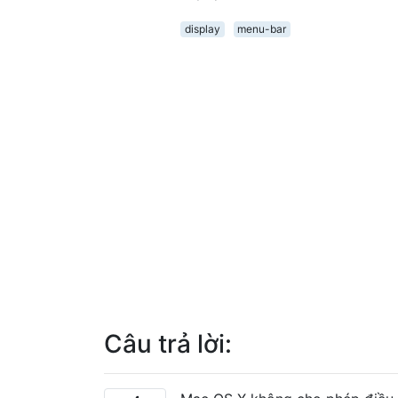
display
menu-bar
Câu trả lời: