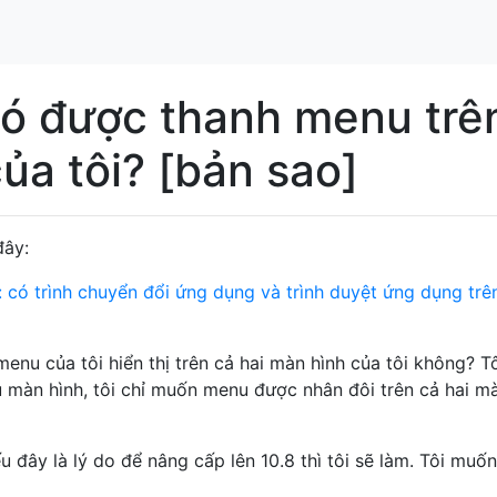
có được thanh menu trê
ủa tôi? [bản sao]
đây:
 có trình chuyển đổi ứng dụng và trình duyệt ứng dụng trê
nu của tôi hiển thị trên cả hai màn hình của tôi không? T
màn hình, tôi chỉ muốn menu được nhân đôi trên cả hai m
 đây là lý do để nâng cấp lên 10.8 thì tôi sẽ làm. Tôi muốn