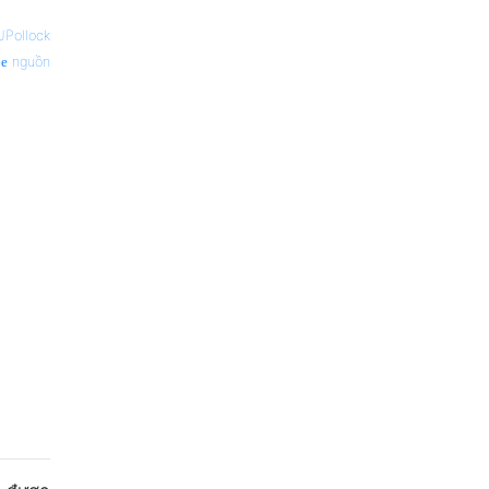
JPollock
nguồn