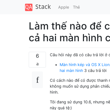
Apple
Thẻ
Làm thế nào để 
cả hai màn hình c
Câu hỏi này đã có câu trả lời ở 
6
Màn hình kép và OS X Lion:
hai màn hình
3 câu trả lời
Có cách nào để có được thanh me
không muốn sử dụng phản chiếu 
hình.
Tôi đang sử dụng 10.6, nhưng nếu
này quá tệ:)