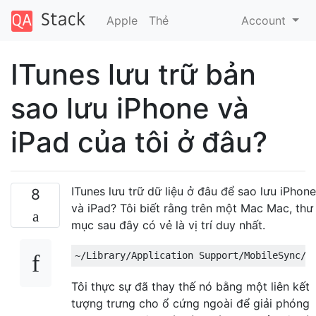
Apple
Thẻ
Account
ITunes lưu trữ bản
sao lưu iPhone và
iPad của tôi ở đâu?
ITunes lưu trữ dữ liệu ở đâu để sao lưu iPhone
8
và iPad? Tôi biết rằng trên một Mac Mac, thư
mục sau đây có vẻ là vị trí duy nhất.
Tôi thực sự đã thay thế nó bằng một liên kết
tượng trưng cho ổ cứng ngoài để giải phóng