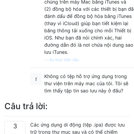
chúng trên máy Mac bằng iTunes và
(2) đồng bộ hóa với các thiết bị bạn đã
đánh dấu để đồng bộ hóa bằng iTunes
(thay vì iCloud) giúp bạn tiết kiệm lại
băng thông tải xuống cho mỗi Thiết bị
iOS. Như bạn đã nói chính xác, hai
đường dẫn đó là nơi chứa nội dung sao
lưu iTunes.
—
du mục toàn cầu
Không có tệp hỗ trợ ứng dụng trong
thư viện trên máy mac của tôi. Tôi sẽ
tìm thấy tập tin sao lưu này ở đâu?
Câu trả lời:
Các ứng dụng di động (tệp .ipa) được lưu
3
trữ trong thư mục sau và có thể chiếm