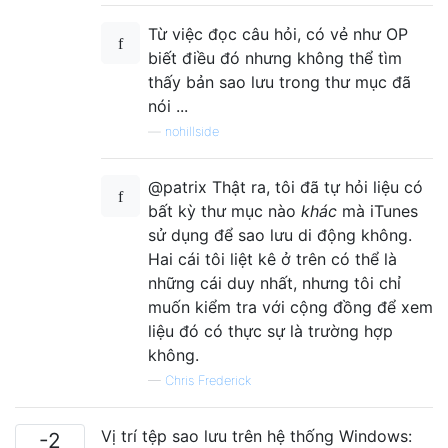
Từ việc đọc câu hỏi, có vẻ như OP
biết điều đó nhưng không thể tìm
thấy bản sao lưu trong thư mục đã
nói ...
—
nohillside
@patrix Thật ra, tôi đã tự hỏi liệu có
bất kỳ thư mục nào
khác
mà iTunes
sử dụng để sao lưu di động không.
Hai cái tôi liệt kê ở trên có thể là
những cái duy nhất, nhưng tôi chỉ
muốn kiểm tra với cộng đồng để xem
liệu đó có thực sự là trường hợp
không.
—
Chris Frederick
Vị trí tệp sao lưu trên hệ thống Windows:
-2