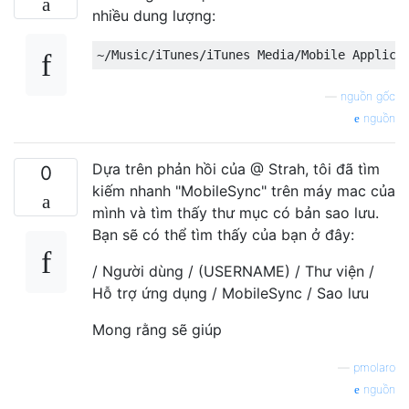
nhiều dung lượng:
—
nguồn gốc
nguồn
Dựa trên phản hồi của @ Strah, tôi đã tìm
0
kiếm nhanh "MobileSync" trên máy mac của
mình và tìm thấy thư mục có bản sao lưu.
Bạn sẽ có thể tìm thấy của bạn ở đây:
/ Người dùng / (USERNAME) / Thư viện /
Hỗ trợ ứng dụng / MobileSync / Sao lưu
Mong rằng sẽ giúp
—
pmolaro
nguồn