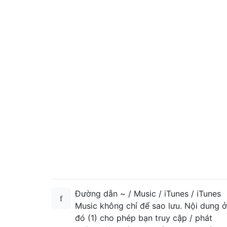
Đường dẫn ~ / Music / iTunes / iTunes
Music không chỉ để sao lưu. Nội dung ở
đó (1) cho phép bạn truy cập / phát