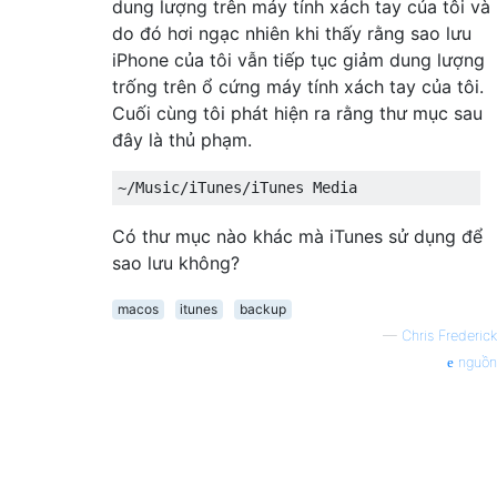
dung lượng trên máy tính xách tay của tôi và
do đó hơi ngạc nhiên khi thấy rằng sao lưu
iPhone của tôi vẫn tiếp tục giảm dung lượng
trống trên ổ cứng máy tính xách tay của tôi.
Cuối cùng tôi phát hiện ra rằng thư mục sau
đây là thủ phạm.
Có thư mục nào khác mà iTunes sử dụng để
sao lưu không?
macos
itunes
backup
—
Chris Frederick
nguồn