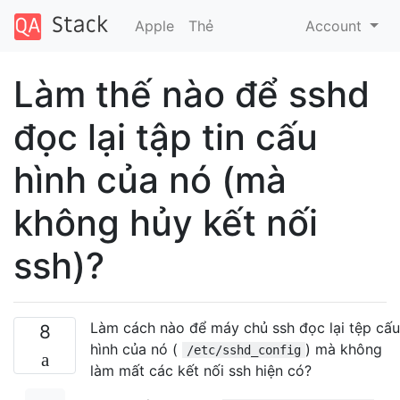
Apple
Thẻ
Account
Làm thế nào để sshd
đọc lại tập tin cấu
hình của nó (mà
không hủy kết nối
ssh)?
Làm cách nào để máy chủ ssh đọc lại tệp cấu
8
hình của nó (
) mà không
/etc/sshd_config
làm mất các kết nối ssh hiện có?