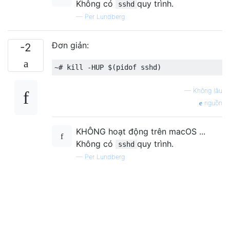
Không có
quy trình.
sshd
—
Per Lundberg
Đơn giản:
-2
—
Không lâu
nguồn
KHÔNG hoạt động trên macOS ...
Không có
quy trình.
sshd
—
Per Lundberg