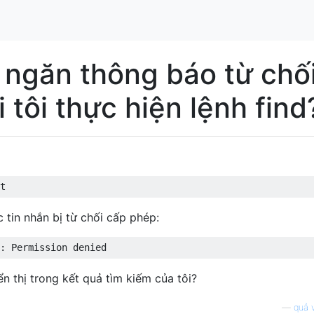
ngăn thông báo từ chố
 tôi thực hiện lệnh find
t 
 tin nhắn bị từ chối cấp phép:
:
Permission
 denied
 thị trong kết quả tìm kiếm của tôi?
—
quả v