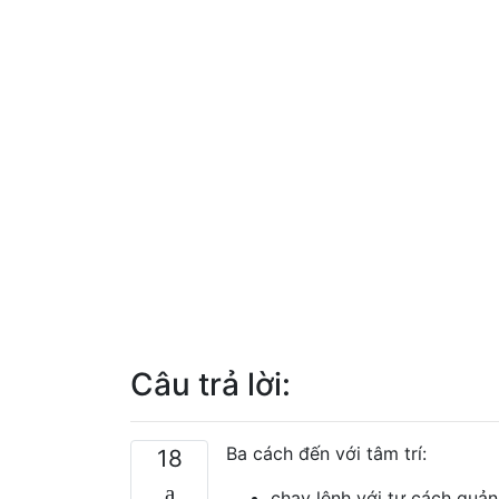
Câu trả lời:
Ba cách đến với tâm trí:
18
chạy lệnh với tư cách quản 