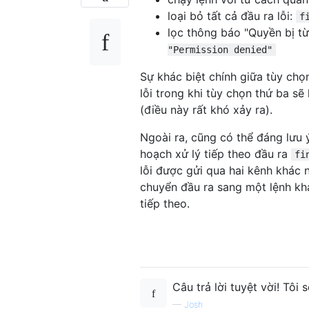
loại bỏ tất cả đầu ra lỗi:
f
lọc thông báo "Quyền bị từ
"Permission denied"
Sự khác biệt chính giữa tùy chọn
lỗi trong khi tùy chọn thứ ba sẽ
(điều này rất khó xảy ra).
Ngoài ra, cũng có thể đáng lưu
hoạch xử lý tiếp theo đầu ra
fi
lỗi được gửi qua hai kênh khác 
chuyển đầu ra sang một lệnh khá
tiếp theo.
Câu trả lời tuyệt vời! Tôi 
—
Josh