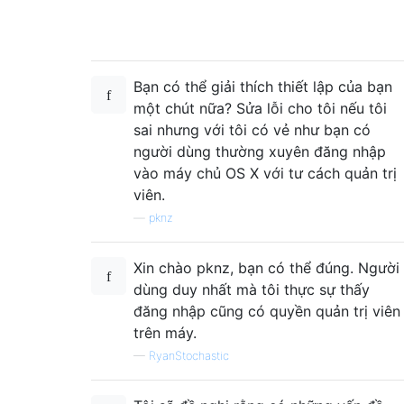
Bạn có thể giải thích thiết lập của bạn
một chút nữa? Sửa lỗi cho tôi nếu tôi
sai nhưng với tôi có vẻ như bạn có
người dùng thường xuyên đăng nhập
vào máy chủ OS X với tư cách quản trị
viên.
—
pknz
Xin chào pknz, bạn có thể đúng. Người
dùng duy nhất mà tôi thực sự thấy
đăng nhập cũng có quyền quản trị viên
trên máy.
—
RyanStochastic