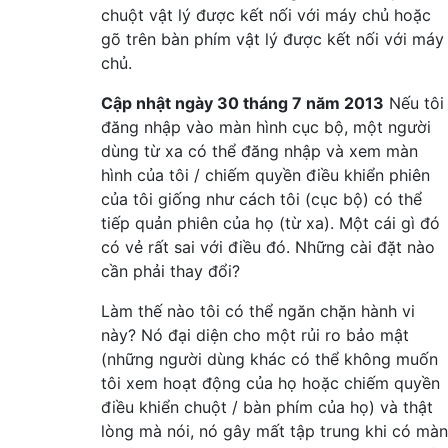
chuột vật lý được kết nối với máy chủ hoặc
gõ trên bàn phím vật lý được kết nối với máy
chủ.
Cập nhật ngày 30 tháng 7 năm 2013
Nếu tôi
đăng nhập vào màn hình cục bộ, một người
dùng từ xa có thể đăng nhập và xem màn
hình của tôi / chiếm quyền điều khiển phiên
của tôi giống như cách tôi (cục bộ) có thể
tiếp quản phiên của họ (từ xa). Một cái gì đó
có vẻ rất sai với điều đó. Những cài đặt nào
cần phải thay đổi?
Làm thế nào tôi có thể ngăn chặn hành vi
này? Nó đại diện cho một rủi ro bảo mật
(những người dùng khác có thể không muốn
tôi xem hoạt động của họ hoặc chiếm quyền
điều khiển chuột / bàn phím của họ) và thật
lòng mà nói, nó gây mất tập trung khi có màn