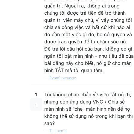
quản trị. Ngoài ra, không ai trong
chúng tôi được trả tiền để trở thành
quản trị viên máy chủ, vì vậy chúng tôi
chia sẻ công việc và bất cứ khi nào ai
đó cần một việc gì đó, họ có quyền và
được trao quyền để tự chăm sóc nó.
Để trả lời câu hỏi của bạn, không có gì
ngăn tôi bật màn hình - như tiêu đề của
bài đăng này cho biết, nó giữ cho màn
hình TẮT mà tôi quan tâm.
—
RyanStochastic
1
Tôi không chắc chắn về việc tắt nó đi,
nhưng còn ứng dụng VNC / Chia sẻ
màn hình sẽ "che" màn hình nền để họ
không thể sử dụng nó trong khi bạn thì
sao?
—
TJ Luoma