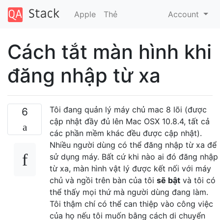
Apple
Thẻ
Account
Cách tắt màn hình khi
đăng nhập từ xa
Tôi đang quản lý máy chủ mac 8 lõi (được
6
cập nhật đầy đủ lên Mac OSX 10.8.4, tất cả
các phần mềm khác đều được cập nhật).
Nhiều người dùng có thể đăng nhập từ xa để
sử dụng máy. Bất cứ khi nào ai đó đăng nhập
từ xa, màn hình vật lý được kết nối với máy
chủ và ngồi trên bàn của tôi
sẽ bật
và tôi có
thể thấy mọi thứ mà người dùng đang làm.
Tôi thậm chí có thể can thiệp vào công việc
của họ nếu tôi muốn bằng cách di chuyển