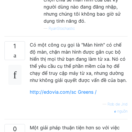
người dùng nào đang đăng nhập,
nhưng chúng tôi không bao giờ sử
dụng tính năng đó.
—
RyanStochastic
Có một công cụ gọi là "Màn hình" có chế
1
độ màn, chặn màn hình được gắn cục bộ
hiển thị mọi thứ bạn đang làm từ xa. Nó có
thể yêu cầu cụ thể phần mềm của họ để
chạy để truy cập máy từ xa, nhưng dường
như không giải quyết được vấn đề của bạn.
http://edovia.com/sc Greens /
—
Rob de Jrid
nguồn
Một giải pháp thuận tiện hơn so với việc
0