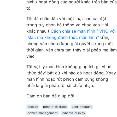
hình / hoạt động của người khác trên bàn của
tôi.
Tôi đã nhầm lẫn với một loạt các cài đặt
trong tùy chọn hệ thống và chọc vào Hỏi
khác nhau (
Cách chia sẻ màn hình / VNC với
iMac mà không đánh thức màn hình?
Gần,
nhưng vẫn chưa được giải quyết) trong một
thời gian, vẫn chưa tìm thấy giải pháp mà làm
việc
Tắt vật lý màn hình không giúp ích gì, vì nó
'thức dậy' bất cứ khi nào có hoạt động. Xoay
màn hình hoặc rút phích cắm cũng không
phải là giải pháp tôi sẽ chấp nhận.
Cảm ơn bạn đã giúp đỡ!
display
remote-desktop
user-account
power-management
cinema-display