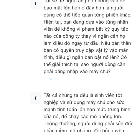
Tôi sẽ đề nghị rằng có những vấn đề
bảo mật lớn hơn ở đây hơn là người
dùng có thể tiếp quản từng phiên khác.
Hiện tại, bạn đang dựa vào từng nhân
viên để không vi phạm bất kỳ quy tắc
nào của công ty thay vì ngăn cản họ
làm điều đó ngay từ đầu. Nếu bản thân
bạn có quyền truy cập vật lý vào màn
hình, điều gì ngăn bạn bật nó lên? Có
thể giải thích tại sao người dùng cần
phải đăng nhập vào máy chủ?
—
pknz
Tất cả chúng ta đều là sinh viên tốt
nghiệp và sử dụng máy chủ cho sức
mạnh tính toán lớn hơn mức trung bình
của nó, để chạy các mô phỏng lớn.
Thông thường, người dùng phải sửa đổi
phần mềm mô phỏng, đòi hỏi quyền