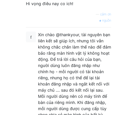
Hi vọng điêu nay co ich!
—
cảm ơn
nguồn
Xin chào @thankyour, tài nguyên bạn
liên kết sẽ giúp ích, nhưng tôi vẫn
không chắc chắn làm thế nào để đảm
bảo rằng màn hình vật lý không hoạt
động. Để trả lời câu hỏi của bạn,
người dùng luôn đăng nhập như
chính họ - mỗi người có tài khoản
riêng, nhưng họ có thể để lại tài
khoản đăng nhập và ngắt kết nối với
máy chủ .... sau đó kết nối lại sau.
Mỗi người dùng nên có máy tính để
bàn của riêng mình. Khi đăng nhập,
mỗi người dùng được cung cấp tùy
chọn chia sẻ màn hình của bất kỳ