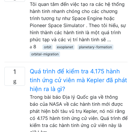
Tôi quan tâm đến việc tạo ra các hệ thống
hành tinh nhanh chóng cho các chương
trình tương tự như Space Engine hoặc
Pioneer Space Simulator . Theo tôi hiểu, sự
hình thành các hành tinh là một quá trình
phức tạp và các vị trí hành tinh sẽ …
8
orbit
exoplanet
planetary-formation
orbital-migration
Quá trình để kiểm tra 4.175 hành
1
tinh ứng cử viên mà Kepler đã phát
hiện ra là gì?
Trong bài báo Địa lý Quốc gia về thông
báo của NASA về các hành tinh mới được
phát hiện bởi tàu vũ trụ Kepler, nó nói rằng
có 4.175 hành tinh ứng cử viên. Quá trình để
kiểm tra các hành tinh ứng cử viên này là