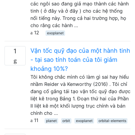
các ngôi sao đang giả mạo thành các hành
tinh ( ở đây và ở đây ) cho các hệ thống
nổi tiếng này. Trong cả hai trường hợp, họ
cho rằng các hành …
12
exoplanet
Vận tốc quỹ đạo của một hành tinh
1
- tại sao tính toán của tôi giảm
khoảng 10%?
Tôi không chắc mình có làm gì sai hay hiểu
nhầm Reider và Kenworthy (2016) . Tôi chỉ
đang cố gắng tái tạo vận tốc quỹ đạo được
liệt kê trong Bảng 1. Đoạn thứ hai của Phần
II liệt kê một khối lượng trục chính và bán
chính cho …
11
planet
orbit
exoplanet
orbital-elements