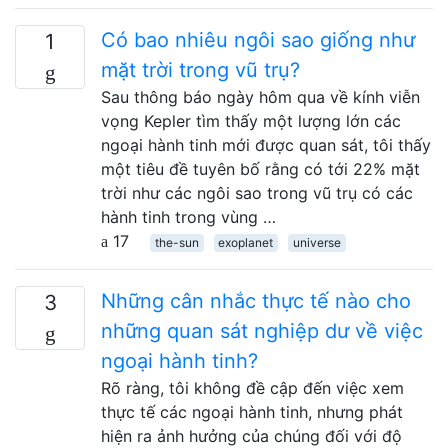
Có bao nhiêu ngôi sao giống như
1
mặt trời trong vũ trụ?
Sau thông báo ngày hôm qua về kính viễn
vọng Kepler tìm thấy một lượng lớn các
ngoại hành tinh mới được quan sát, tôi thấy
một tiêu đề tuyên bố rằng có tới 22% mặt
trời như các ngôi sao trong vũ trụ có các
hành tinh trong vùng …
17
the-sun
exoplanet
universe
Những cân nhắc thực tế nào cho
3
những quan sát nghiệp dư về việc
ngoại hành tinh?
Rõ ràng, tôi không đề cập đến việc xem
thực tế các ngoại hành tinh, nhưng phát
hiện ra ảnh hưởng của chúng đối với độ