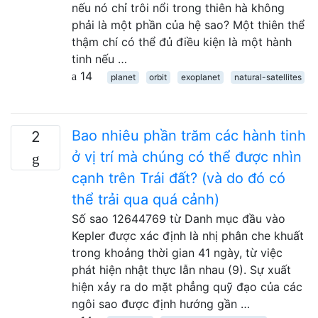
nếu nó chỉ trôi nổi trong thiên hà không
phải là một phần của hệ sao? Một thiên thể
thậm chí có thể đủ điều kiện là một hành
tinh nếu …
14
planet
orbit
exoplanet
natural-satellites
Bao nhiêu phần trăm các hành tinh
2
ở vị trí mà chúng có thể được nhìn
cạnh trên Trái đất? (và do đó có
thể trải qua quá cảnh)
Số sao 12644769 từ Danh mục đầu vào
Kepler được xác định là nhị phân che khuất
trong khoảng thời gian 41 ngày, từ việc
phát hiện nhật thực lẫn nhau (9). Sự xuất
hiện xảy ra do mặt phẳng quỹ đạo của các
ngôi sao được định hướng gần …