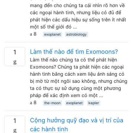
mang đến cho chúng ta cái nhìn rõ hơn về
các ngoại hành tinh, nhưng liệu có đủ để
phát hiện các dấu hiệu sự sống trên ít nhất
một số thế giới đó …
8
exoplanet
astrobiology
Làm thế nào để tìm Exomoons?
1
Làm thế nào chúng ta có thể phát hiện
Exomoons? Chúng ta phát hiện các ngoại
hành tinh bằng cách xem liệu ánh sáng có
bị mờ từ một ngôi sao không, nhưng chúng
ta có thực sự sử dụng cùng một phương
pháp để xác định xem có một …
8
the-moon
exoplanet
kepler
Cộng hưởng quỹ đạo và vị trí của
1
các hành tinh