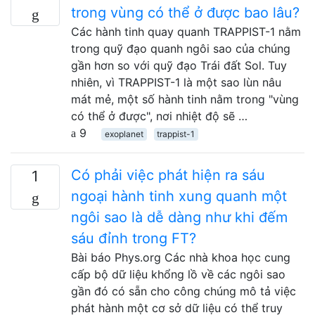
trong vùng có thể ở được bao lâu?
Các hành tinh quay quanh TRAPPIST-1 nằm
trong quỹ đạo quanh ngôi sao của chúng
gần hơn so với quỹ đạo Trái đất Sol. Tuy
nhiên, vì TRAPPIST-1 là một sao lùn nâu
mát mẻ, một số hành tinh nằm trong "vùng
có thể ở được", nơi nhiệt độ sẽ …
9
exoplanet
trappist-1
Có phải việc phát hiện ra sáu
1
ngoại hành tinh xung quanh một
ngôi sao là dễ dàng như khi đếm
sáu đỉnh trong FT?
Bài báo Phys.org Các nhà khoa học cung
cấp bộ dữ liệu khổng lồ về các ngôi sao
gần đó có sẵn cho công chúng mô tả việc
phát hành một cơ sở dữ liệu có thể truy