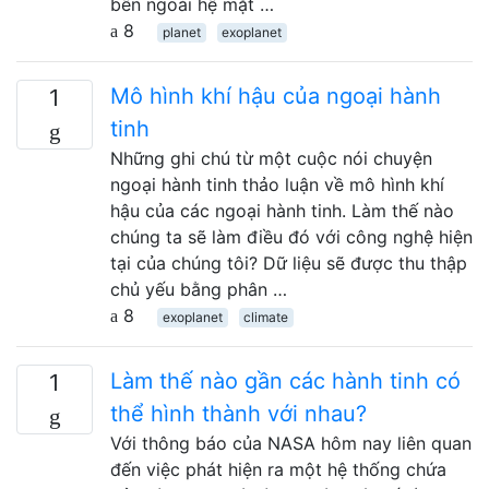
bên ngoài hệ mặt …
8
planet
exoplanet
Mô hình khí hậu của ngoại hành
1
tinh
Những ghi chú từ một cuộc nói chuyện
ngoại hành tinh thảo luận về mô hình khí
hậu của các ngoại hành tinh. Làm thế nào
chúng ta sẽ làm điều đó với công nghệ hiện
tại của chúng tôi? Dữ liệu sẽ được thu thập
chủ yếu bằng phân …
8
exoplanet
climate
Làm thế nào gần các hành tinh có
1
thể hình thành với nhau?
Với thông báo của NASA hôm nay liên quan
đến việc phát hiện ra một hệ thống chứa