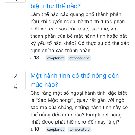
biệt như thế nào?
Làm thế nào các quang phổ thành phần
bầu khí quyển ngoại hành tinh được phân
biệt với các sao của (các) sao mẹ, với
thành phần của bề mặt hành tinh hoặc bất
kỳ yếu tố nào khác? Có thực sự có thể xác
định chính xác thành phần …
18
exoplanet
atmosphere
Một hành tinh có thể nóng đến
2
mức nào?
Cho rằng một số ngoại hành tinh, đặc biệt
là "Sao Mộc nóng" , quay rất gần với ngôi
sao mẹ của chúng, những hành tinh này có
thể nóng đến mức nào? Exoplanet nóng
nhất được phát hiện cho đến nay là gì?
18
exoplanet
temperature