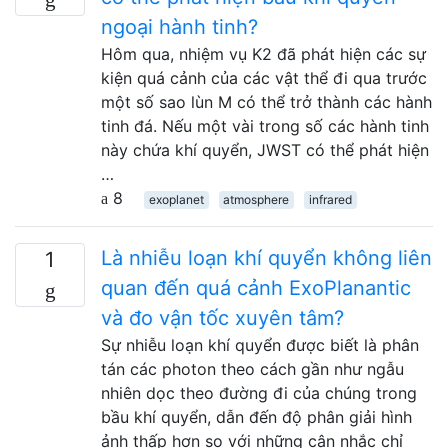
ngoại hành tinh?
Hôm qua, nhiệm vụ K2 đã phát hiện các sự
kiện quá cảnh của các vật thể đi qua trước
một số sao lùn M có thể trở thành các hành
tinh đá. Nếu một vài trong số các hành tinh
này chứa khí quyển, JWST có thể phát hiện
…
8
exoplanet
atmosphere
infrared
Là nhiễu loạn khí quyển không liên
1
quan đến quá cảnh ExoPlanantic
và đo vận tốc xuyên tâm?
Sự nhiễu loạn khí quyển được biết là phân
tán các photon theo cách gần như ngẫu
nhiên dọc theo đường đi của chúng trong
bầu khí quyển, dẫn đến độ phân giải hình
ảnh thấp hơn so với những cân nhắc chỉ