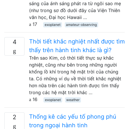
sáng của ánh sáng phát ra từ ngôi sao mẹ
(như trong sơ đồ dưới đây của Viện Thiên
văn học, Đại học Hawaii …
17
exoplanet
amateur-observing
Thời tiết khắc nghiệt nhất được tìm
4
thấy trên hành tinh khác là gì?
Trên sao Kim, có thời tiết thực sự khắc
nghiệt, cũng như bên trong những người
khổng lồ khí trong hệ mặt trời của chúng
ta. Có những ví dụ về thời tiết khắc nghiệt
hơn nữa trên các hành tinh được tìm thấy
trong các hệ mặt trời khác …
16
exoplanet
weather
Thống kê các yếu tố phong phú
2
trong ngoại hành tinh