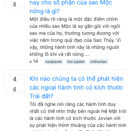
nay cho số phận của sao Mộc
nóng là gì?
Một điều rõ ràng là một đặc điểm chính
của nhiều sao Mộc là sự gần gũi với ngôi
sao mẹ của họ, thường tương đương với
việc nằm trong quỹ đạo của Sao Thủy. Vì
vậy, những hành tinh này là những người
khổng lồ khí và rất nóng …
14
exoplanet
hot-jupiter
chthonian
Khi nào chúng ta có thể phát hiện
4
các ngoại hành tinh có kích thước
Trái đất?
Tôi đã nghe nói rằng các hành tinh duy
nhất có thể nhìn thấy bên ngoài Hệ Mặt trời
là các hành tinh có kích thước Jovian với
sự phát hiện thỉnh thoảng của các hành tinh