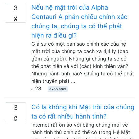
Nếu hệ mặt trời của Alpha
3
Centauri A phản chiếu chính xác
chúng ta, chúng ta có thể phát
hiện ra điều gì?
Giả sử có một bản sao chính xác của hệ
mặt trời của chúng ta cách xa 4,4 ly (bao
gồm cả người). Những gì chúng ta sẽ có
thể phát hiện và với (các) kính thiên văn?
Những hành tinh nào? Chúng ta có thể phát
hiện truyền phát …
28
exoplanet
Có lạ không khi Mặt trời của chúng
3
ta có rất nhiều hành tinh?
Internet rất ồn ào với bằng chứng mới về
hành tinh thứ chín có thể có trong Hệ Mặt