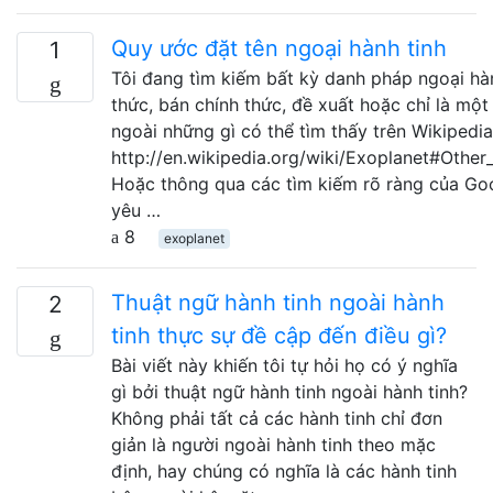
Quy ước đặt tên ngoại hành tinh
1
Tôi đang tìm kiếm bất kỳ danh pháp ngoại hàn
thức, bán chính thức, đề xuất hoặc chỉ là một
ngoài những gì có thể tìm thấy trên Wikipedia
http://en.wikipedia.org/wiki/Exoplanet#Othe
Hoặc thông qua các tìm kiếm rõ ràng của Goo
yêu …
8
exoplanet
Thuật ngữ hành tinh ngoài hành
2
tinh thực sự đề cập đến điều gì?
Bài viết này khiến tôi tự hỏi họ có ý nghĩa
gì bởi thuật ngữ hành tinh ngoài hành tinh?
Không phải tất cả các hành tinh chỉ đơn
giản là người ngoài hành tinh theo mặc
định, hay chúng có nghĩa là các hành tinh