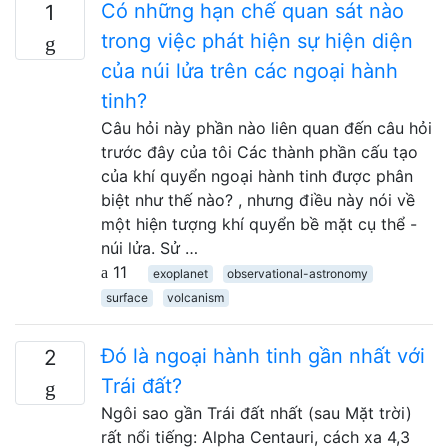
Có những hạn chế quan sát nào
1
trong việc phát hiện sự hiện diện
của núi lửa trên các ngoại hành
tinh?
Câu hỏi này phần nào liên quan đến câu hỏi
trước đây của tôi Các thành phần cấu tạo
của khí quyển ngoại hành tinh được phân
biệt như thế nào? , nhưng điều này nói về
một hiện tượng khí quyển bề mặt cụ thể -
núi lửa. Sử …
11
exoplanet
observational-astronomy
surface
volcanism
Đó là ngoại hành tinh gần nhất với
2
Trái đất?
Ngôi sao gần Trái đất nhất (sau Mặt trời)
rất nổi tiếng: Alpha Centauri, cách xa 4,3