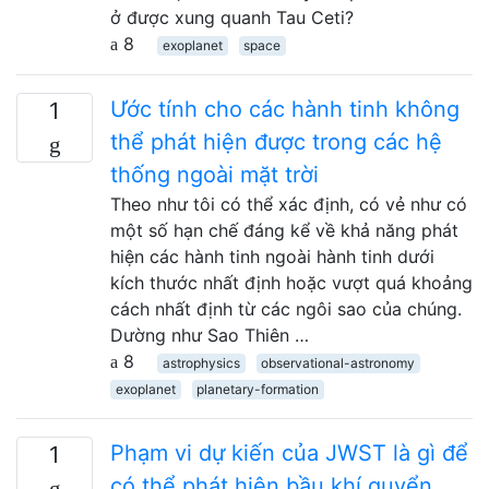
ở được xung quanh Tau Ceti?
8
exoplanet
space
Ước tính cho các hành tinh không
1
thể phát hiện được trong các hệ
thống ngoài mặt trời
Theo như tôi có thể xác định, có vẻ như có
một số hạn chế đáng kể về khả năng phát
hiện các hành tinh ngoài hành tinh dưới
kích thước nhất định hoặc vượt quá khoảng
cách nhất định từ các ngôi sao của chúng.
Dường như Sao Thiên …
8
astrophysics
observational-astronomy
exoplanet
planetary-formation
Phạm vi dự kiến ​​của JWST là gì để
1
có thể phát hiện bầu khí quyển