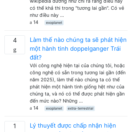
wikipedia dường như chỉ ra rằng điều này
có thể khả thi trong "tương lai gần". Có vẻ
như điều này …
14
exoplanet
Làm thế nào chúng ta sẽ phát hiện
4
một hành tinh doppelganger Trái
đất?
Với công nghệ hiện tại của chúng tôi, hoặc
công nghệ có sẵn trong tương lai gần (đến
năm 2025), làm thế nào chúng ta có thể
phát hiện một hành tinh giống hệt như của
chúng ta, và nó có thể được phát hiện gần
đến mức nào? Những …
14
exoplanet
extra-terrestrial
Lý thuyết được chấp nhận hiện
1