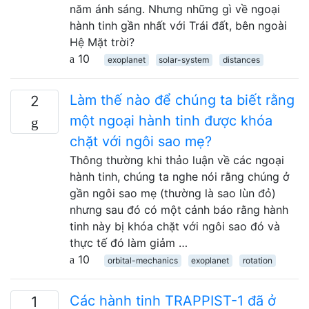
năm ánh sáng. Nhưng những gì về ngoại
hành tinh gần nhất với Trái đất, bên ngoài
Hệ Mặt trời?
10
exoplanet
solar-system
distances
Làm thế nào để chúng ta biết rằng
2
một ngoại hành tinh được khóa
chặt với ngôi sao mẹ?
Thông thường khi thảo luận về các ngoại
hành tinh, chúng ta nghe nói rằng chúng ở
gần ngôi sao mẹ (thường là sao lùn đỏ)
nhưng sau đó có một cảnh báo rằng hành
tinh này bị khóa chặt với ngôi sao đó và
thực tế đó làm giảm …
10
orbital-mechanics
exoplanet
rotation
Các hành tinh TRAPPIST-1 đã ở
1