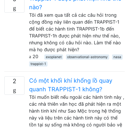
nào?
Tôi đã xem qua tất cả các câu hỏi trong
cộng đồng này liên quan đến TRAPPIST-1
để biết các hành tinh TRAPPIST-1b đến
TRAPPIST-1h được phát hiện như thế nào,
nhưng không có câu hỏi nào. Làm thế nào
mà họ được phát hiện?
20
exoplanet
observational-astronomy
nasa
trappist-1
Có một khối khí khổng lồ quay
2
quanh TRAPPIST-1 không?
Tôi muốn biết nếu ngoài các hành tinh này ,
các nhà thiên văn học đã phát hiện ra một
hành tinh khí như Sao Mộc trong hệ thống
này và liệu trên các hành tinh này có thể
tồn tại sự sống mà không có người bảo vệ