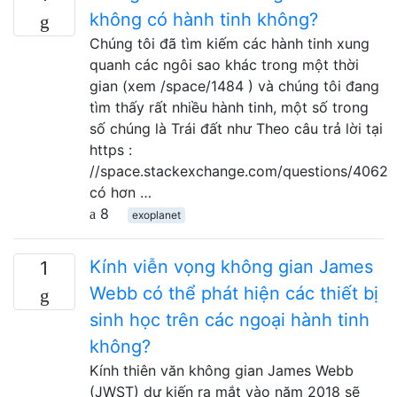
không có hành tinh không?
Chúng tôi đã tìm kiếm các hành tinh xung
quanh các ngôi sao khác trong một thời
gian (xem /space/1484 ) và chúng tôi đang
tìm thấy rất nhiều hành tinh, một số trong
số chúng là Trái đất như Theo câu trả lời tại
https :
//space.stackexchange.com/questions/4062
có hơn …
8
exoplanet
Kính viễn vọng không gian James
1
Webb có thể phát hiện các thiết bị
sinh học trên các ngoại hành tinh
không?
Kính thiên văn không gian James Webb
(JWST) dự kiến ​​ra mắt vào năm 2018 sẽ