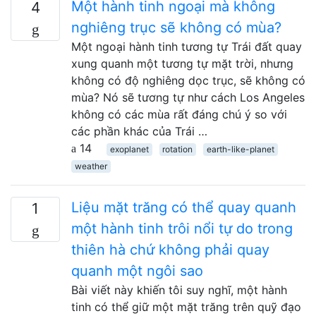
Một hành tinh ngoại mà không
4
nghiêng trục sẽ không có mùa?
Một ngoại hành tinh tương tự Trái đất quay
xung quanh một tương tự mặt trời, nhưng
không có độ nghiêng dọc trục, sẽ không có
mùa? Nó sẽ tương tự như cách Los Angeles
không có các mùa rất đáng chú ý so với
các phần khác của Trái …
14
exoplanet
rotation
earth-like-planet
weather
Liệu mặt trăng có thể quay quanh
1
một hành tinh trôi nổi tự do trong
thiên hà chứ không phải quay
quanh một ngôi sao
Bài viết này khiến tôi suy nghĩ, một hành
tinh có thể giữ một mặt trăng trên quỹ đạo