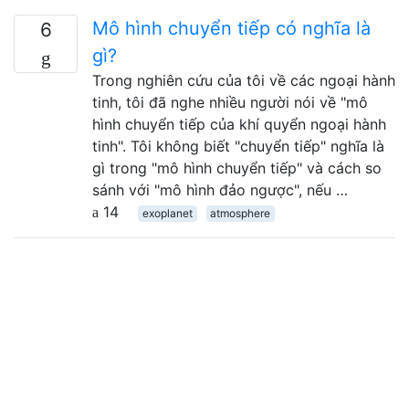
Mô hình chuyển tiếp có nghĩa là
6
gì?
Trong nghiên cứu của tôi về các ngoại hành
tinh, tôi đã nghe nhiều người nói về "mô
hình chuyển tiếp của khí quyển ngoại hành
tinh". Tôi không biết "chuyển tiếp" nghĩa là
gì trong "mô hình chuyển tiếp" và cách so
sánh với "mô hình đảo ngược", nếu …
14
exoplanet
atmosphere