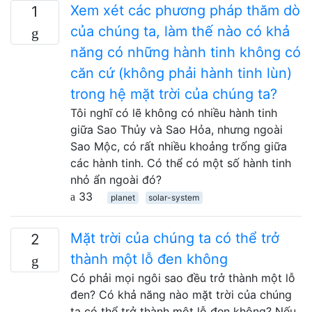
Xem xét các phương pháp thăm dò
1
của chúng ta, làm thế nào có khả
năng có những hành tinh không có
căn cứ (không phải hành tinh lùn)
trong hệ mặt trời của chúng ta?
Tôi nghĩ có lẽ không có nhiều hành tinh
giữa Sao Thủy và Sao Hỏa, nhưng ngoài
Sao Mộc, có rất nhiều khoảng trống giữa
các hành tinh. Có thể có một số hành tinh
nhỏ ẩn ngoài đó?
33
planet
solar-system
Mặt trời của chúng ta có thể trở
2
thành một lỗ đen không
Có phải mọi ngôi sao đều trở thành một lỗ
đen? Có khả năng nào mặt trời của chúng
ta có thể trở thành một lỗ đen không? Nếu