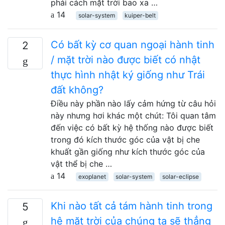
phải cách mặt trời bao xa …
14
solar-system
kuiper-belt
Có bất kỳ cơ quan ngoại hành tinh
2
/ mặt trời nào được biết có nhật
thực hình nhật ký giống như Trái
đất không?
Điều này phần nào lấy cảm hứng từ câu hỏi
này nhưng hơi khác một chút: Tôi quan tâm
đến việc có bất kỳ hệ thống nào được biết
trong đó kích thước góc của vật bị che
khuất gần giống như kích thước góc của
vật thể bị che …
14
exoplanet
solar-system
solar-eclipse
Khi nào tất cả tám hành tinh trong
5
hệ mặt trời của chúng ta sẽ thẳng