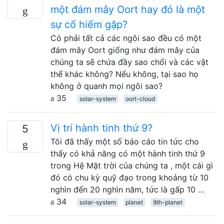
một đám mây Oort hay đó là một
sự cố hiếm gặp?
Có phải tất cả các ngôi sao đều có một
đám mây Oort giống như đám mây của
chúng ta sẽ chứa đầy sao chổi và các vật
thể khác không? Nếu không, tại sao họ
không ở quanh mọi ngôi sao?
35
solar-system
oort-cloud
Vị trí hành tinh thứ 9?
5
Tôi đã thấy một số báo cáo tin tức cho
thấy có khả năng có một hành tinh thứ 9
trong Hệ Mặt trời của chúng ta , một cái gì
đó có chu kỳ quỹ đạo trong khoảng từ 10
nghìn đến 20 nghìn năm, tức là gấp 10 …
34
solar-system
planet
9th-planet