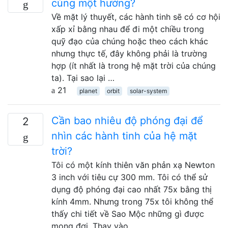
cùng một hướng?
Về mặt lý thuyết, các hành tinh sẽ có cơ hội
xấp xỉ bằng nhau để đi một chiều trong
quỹ đạo của chúng hoặc theo cách khác
nhưng thực tế, đây không phải là trường
hợp (ít nhất là trong hệ mặt trời của chúng
ta). Tại sao lại …
21
planet
orbit
solar-system
Cần bao nhiêu độ phóng đại để
2
nhìn các hành tinh của hệ mặt
trời?
Tôi có một kính thiên văn phản xạ Newton
3 inch với tiêu cự 300 mm. Tôi có thể sử
dụng độ phóng đại cao nhất 75x bằng thị
kính 4mm. Nhưng trong 75x tôi không thể
thấy chi tiết về Sao Mộc những gì được
mong đợi. Thay vào …