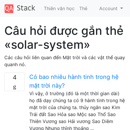
Thiên văn học
Thẻ
Account
Câu hỏi được gắn thẻ
«solar-system»
Các câu hỏi liên quan đến Mặt trời và các vật thể quay
quanh nó.
Có bao nhiêu hành tinh trong hệ
4
mặt trời này?
Vì vậy, ở trường (đó là một thời gian dài)
họ đã dạy chúng ta có 9 hành tinh trong hệ
mặt trời của chúng ta. thủy ngân sao Kim
Trái đất Sao Hỏa sao Mộc sao Thổ Sao
Thiên Vương sao Hải vương Sao Diêm
Vương Nhưng thỉnh thoảng …