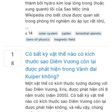
thành bởi hydro kim loại lỏng trong (hoặc
xung quanh) lõi của Sao Mộc (mà
Wikipedia cho biết chưa được quan sát
trong phòng thí nghiệm do áp lực rất lớn),
…
14
solar-system
jupiter
terrestrial-planets
laws-of-physics
magnetic-field
Có bất kỳ vật thể nào có kích
1
thước sao Diêm Vương còn lại
được phát hiện trong Vành đai
Kuiper không?
Một vật thể có kích thước tương đương với
Sao Diêm Vương, Eris, được phát hiện chỉ 8
năm trước (năm 2005). Có bất kỳ vật thể
nào có kích thước sao Diêm Vương còn lại
được phát hiện không, và nếu vậy, chúng