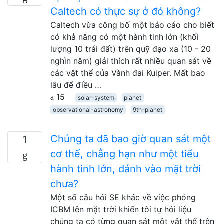
Caltech có thực sự ở đó không?
Caltech vừa công bố một báo cáo cho biết
có khả năng có một hành tinh lớn (khối
lượng 10 trái đất) trên quỹ đạo xa (10 - 20
nghìn năm) giải thích rất nhiều quan sát về
các vật thể của Vành đai Kuiper. Mất bao
lâu để điều …
15
solar-system
planet
observational-astronomy
9th-planet
Chúng ta đã bao giờ quan sát một
1
cơ thể, chẳng hạn như một tiểu
hành tinh lớn, đánh vào mặt trời
chưa?
Một số câu hỏi SE khác về việc phóng
ICBM lên mặt trời khiến tôi tự hỏi liệu
chúng ta có từng quan sát một vật thể trên