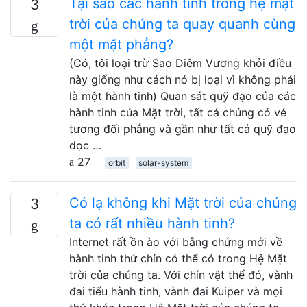
Tại sao các hành tinh trong hệ mặt
3
trời của chúng ta quay quanh cùng
một mặt phẳng?
(Có, tôi loại trừ Sao Diêm Vương khỏi điều
này giống như cách nó bị loại vì không phải
là một hành tinh) Quan sát quỹ đạo của các
hành tinh của Mặt trời, tất cả chúng có vẻ
tương đối phẳng và gần như tất cả quỹ đạo
dọc …
27
orbit
solar-system
Có lạ không khi Mặt trời của chúng
3
ta có rất nhiều hành tinh?
Internet rất ồn ào với bằng chứng mới về
hành tinh thứ chín có thể có trong Hệ Mặt
trời của chúng ta. Với chín vật thể đó, vành
đai tiểu hành tinh, vành đai Kuiper và mọi