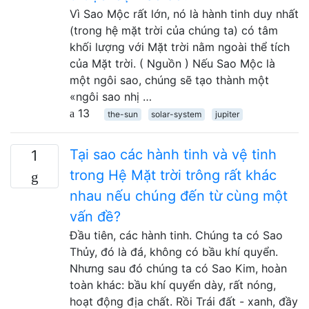
Vì Sao Mộc rất lớn, nó là hành tinh duy nhất
(trong hệ mặt trời của chúng ta) có tâm
khối lượng với Mặt trời nằm ngoài thể tích
của Mặt trời. ( Nguồn ) Nếu Sao Mộc là
một ngôi sao, chúng sẽ tạo thành một
«ngôi sao nhị …
13
the-sun
solar-system
jupiter
Tại sao các hành tinh và vệ tinh
1
trong Hệ Mặt trời trông rất khác
nhau nếu chúng đến từ cùng một
vấn đề?
Đầu tiên, các hành tinh. Chúng ta có Sao
Thủy, đó là đá, không có bầu khí quyển.
Nhưng sau đó chúng ta có Sao Kim, hoàn
toàn khác: bầu khí quyển dày, rất nóng,
hoạt động địa chất. Rồi Trái đất - xanh, đầy