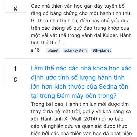
Các nhà thiên văn học gần đây tuyên bố
rằng có bằng chứng cho một hành tinh thứ
9. Theo như tôi hiểu, điều này chủ yếu dựa
trên các thông số quỹ đạo trùng khớp của
một vài vật thể trong vành đai Kuiper. Hành
tinh thứ 9 có …
16
planet
solar-system
9th-planet
Làm thế nào các nhà khoa học xác
1
định ước tính số lượng hành tinh
lớn hơn kích thước của Sedna tồn
tại trong Đám mây bên trong?
Trong bài báo, Hành tinh lùn mới được tìm
thấy ở rìa hệ mặt trời, gợi ý về khả năng xa
xôi 'Hành tinh X' (Wall, 2014) nơi họ báo
cáo về nghiên cứu và quan sát được thực
hiện bởi các nhà thiên văn học đã phát hiện