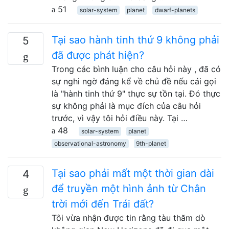
51
solar-system
planet
dwarf-planets
Tại sao hành tinh thứ 9 không phải
5
đã được phát hiện?
Trong các bình luận cho câu hỏi này , đã có
sự nghi ngờ đáng kể về chủ đề nếu cái gọi
là "hành tinh thứ 9" thực sự tồn tại. Đó thực
sự không phải là mục đích của câu hỏi
trước, vì vậy tôi hỏi điều này. Tại …
48
solar-system
planet
observational-astronomy
9th-planet
Tại sao phải mất một thời gian dài
4
để truyền một hình ảnh từ Chân
trời mới đến Trái đất?
Tôi vừa nhận được tin rằng tàu thăm dò