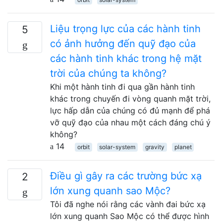
Liệu trọng lực của các hành tinh
5
có ảnh hưởng đến quỹ đạo của
các hành tinh khác trong hệ mặt
trời của chúng ta không?
Khi một hành tinh đi qua gần hành tinh
khác trong chuyến đi vòng quanh mặt trời,
lực hấp dẫn của chúng có đủ mạnh để phá
vỡ quỹ đạo của nhau một cách đáng chú ý
không?
14
orbit
solar-system
gravity
planet
Điều gì gây ra các trường bức xạ
2
lớn xung quanh sao Mộc?
Tôi đã nghe nói rằng các vành đai bức xạ
lớn xung quanh Sao Mộc có thể được hình