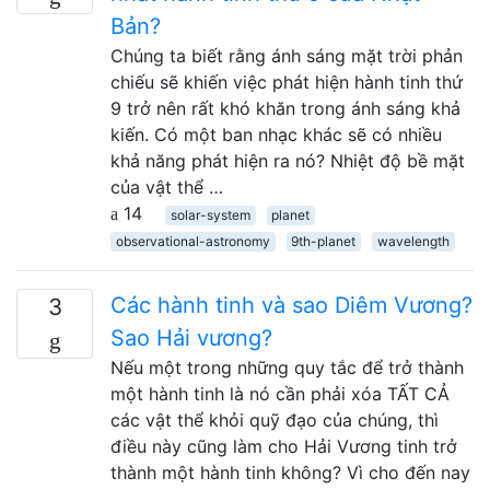
Bản?
Chúng ta biết rằng ánh sáng mặt trời phản
chiếu sẽ khiến việc phát hiện hành tinh thứ
9 trở nên rất khó khăn trong ánh sáng khả
kiến. Có một ban nhạc khác sẽ có nhiều
khả năng phát hiện ra nó? Nhiệt độ bề mặt
của vật thể …
14
solar-system
planet
observational-astronomy
9th-planet
wavelength
Các hành tinh và sao Diêm Vương?
3
Sao Hải vương?
Nếu một trong những quy tắc để trở thành
một hành tinh là nó cần phải xóa TẤT CẢ
các vật thể khỏi quỹ đạo của chúng, thì
điều này cũng làm cho Hải Vương tinh trở
thành một hành tinh không? Vì cho đến nay