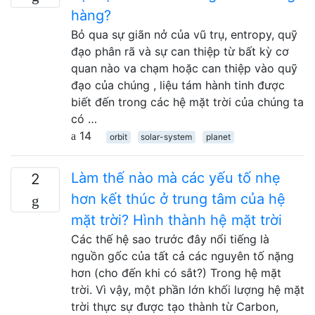
hàng?
Bỏ qua sự giãn nở của vũ trụ, entropy, quỹ
đạo phân rã và sự can thiệp từ bất kỳ cơ
quan nào va chạm hoặc can thiệp vào quỹ
đạo của chúng , liệu tám hành tinh được
biết đến trong các hệ mặt trời của chúng ta
có …
14
orbit
solar-system
planet
Làm thế nào mà các yếu tố nhẹ
2
hơn kết thúc ở trung tâm của hệ
mặt trời? Hình thành hệ mặt trời
Các thế hệ sao trước đây nổi tiếng là
nguồn gốc của tất cả các nguyên tố nặng
hơn (cho đến khi có sắt?) Trong hệ mặt
trời. Vì vậy, một phần lớn khối lượng hệ mặt
trời thực sự được tạo thành từ Carbon,