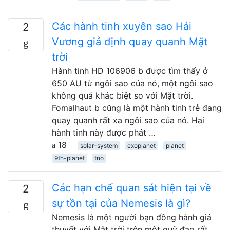
Các hành tinh xuyên sao Hải
2
Vương giả định quay quanh Mặt
trời
Hành tinh HD 106906 b được tìm thấy ở
650 AU từ ngôi sao của nó, một ngôi sao
không quá khác biệt so với Mặt trời.
Fomalhaut b cũng là một hành tinh trẻ đang
quay quanh rất xa ngôi sao của nó. Hai
hành tinh này được phát …
18
solar-system
exoplanet
planet
9th-planet
tno
Các hạn chế quan sát hiện tại về
2
sự tồn tại của Nemesis là gì?
Nemesis là một người bạn đồng hành giả
thuyết với Mặt trời trên một quỹ đạo rất