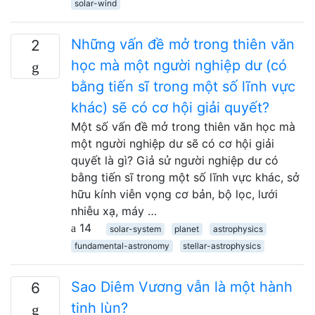
solar-wind
Những vấn đề mở trong thiên văn
2
học mà một người nghiệp dư (có
bằng tiến sĩ trong một số lĩnh vực
khác) sẽ có cơ hội giải quyết?
Một số vấn đề mở trong thiên văn học mà
một người nghiệp dư sẽ có cơ hội giải
quyết là gì? Giả sử người nghiệp dư có
bằng tiến sĩ trong một số lĩnh vực khác, sở
hữu kính viễn vọng cơ bản, bộ lọc, lưới
nhiễu xạ, máy …
14
solar-system
planet
astrophysics
fundamental-astronomy
stellar-astrophysics
Sao Diêm Vương vẫn là một hành
6
tinh lùn?