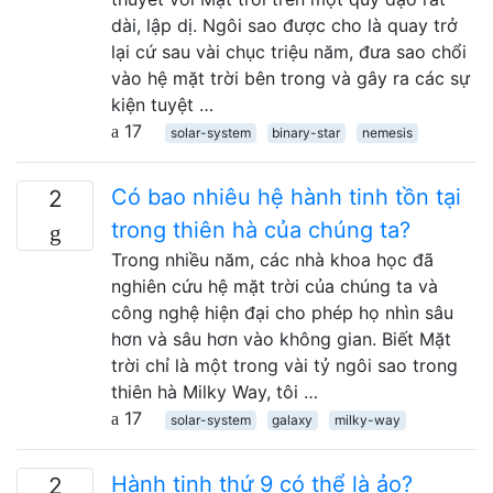
dài, lập dị. Ngôi sao được cho là quay trở
lại cứ sau vài chục triệu năm, đưa sao chổi
vào hệ mặt trời bên trong và gây ra các sự
kiện tuyệt …
17
solar-system
binary-star
nemesis
Có bao nhiêu hệ hành tinh tồn tại
2
trong thiên hà của chúng ta?
Trong nhiều năm, các nhà khoa học đã
nghiên cứu hệ mặt trời của chúng ta và
công nghệ hiện đại cho phép họ nhìn sâu
hơn và sâu hơn vào không gian. Biết Mặt
trời chỉ là một trong vài tỷ ngôi sao trong
thiên hà Milky Way, tôi …
17
solar-system
galaxy
milky-way
Hành tinh thứ 9 có thể là ảo?
2