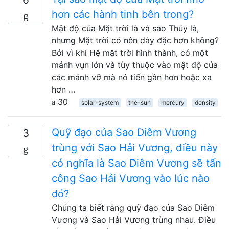
hơn các hành tinh bên trong?
Mật độ của Mặt trời là và sao Thủy là,
nhưng Mặt trời có nên dày đặc hơn không?
Bởi vì khi Hệ mặt trời hình thành, có một
mảnh vụn lớn và tùy thuộc vào mật độ của
các mảnh vỡ mà nó tiến gần hơn hoặc xa
hơn …
30
solar-system
the-sun
mercury
density
Quỹ đạo của Sao Diêm Vương
3
trùng với Sao Hải Vương, điều này
có nghĩa là Sao Diêm Vương sẽ tấn
công Sao Hải Vương vào lúc nào
đó?
Chúng ta biết rằng quỹ đạo của Sao Diêm
Vương và Sao Hải Vương trùng nhau. Điều