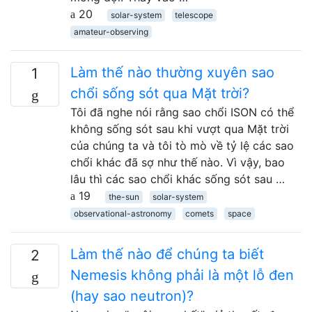
20
solar-system
telescope
amateur-observing
Làm thế nào thường xuyên sao
1
chổi sống sót qua Mặt trời?
Tôi đã nghe nói rằng sao chổi ISON có thể
không sống sót sau khi vượt qua Mặt trời
của chúng ta và tôi tò mò về tỷ lệ các sao
chổi khác đã sợ như thế nào. Vì vậy, bao
lâu thì các sao chổi khác sống sót sau …
19
the-sun
solar-system
observational-astronomy
comets
space
Làm thế nào để chúng ta biết
2
Nemesis không phải là một lỗ đen
(hay sao neutron)?