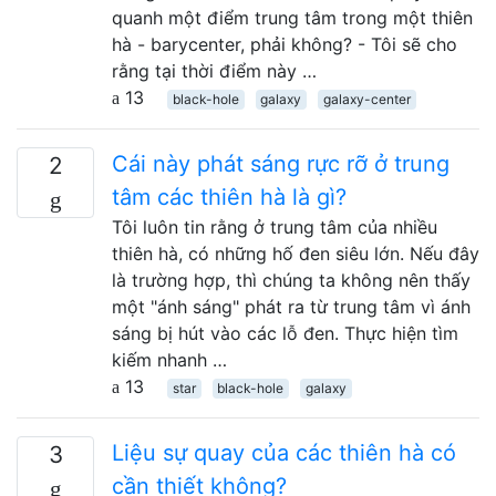
quanh một điểm trung tâm trong một thiên
hà - barycenter, phải không? - Tôi sẽ cho
rằng tại thời điểm này …
13
black-hole
galaxy
galaxy-center
Cái này phát sáng rực rỡ ở trung
2
tâm các thiên hà là gì?
Tôi luôn tin rằng ở trung tâm của nhiều
thiên hà, có những hố đen siêu lớn. Nếu đây
là trường hợp, thì chúng ta không nên thấy
một "ánh sáng" phát ra từ trung tâm vì ánh
sáng bị hút vào các lỗ đen. Thực hiện tìm
kiếm nhanh …
13
star
black-hole
galaxy
Liệu sự quay của các thiên hà có
3
cần thiết không?