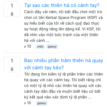
Tại sao các thiên hà có cánh tay?
1
Cách đây vài năm, tôi bắt đầu chơi một trò
chơi có tên Kerbal Space Program (KSP) và
sự hiểu biết của tôi về cách quỹ đạo thực
sự hoạt động tăng lên đáng kể. Vì KSP, tôi
đã nhìn vào một bức tranh của một thiên
hà với cánh …
10
orbit
galaxy
Bao nhiêu phần trăm thiên hà quay
1
với cánh tay kéo?
Tôi đang tìm kiếm tỷ lệ phần trăm các thiên
hà quay với các cánh tay. Tôi biết rằng chỉ
có một tỷ lệ nhỏ các thiên hà quay với các
cánh tay dẫn đầu và muốn biết liệu có bất
kỳ kết quả nào xác định tỷ lệ phần …
10
galaxy