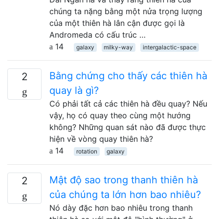
chúng ta nặng bằng một nửa trọng lượng
của một thiên hà lân cận được gọi là
Andromeda có cấu trúc …
14
galaxy
milky-way
intergalactic-space
Bằng chứng cho thấy các thiên hà
2
quay là gì?
Có phải tất cả các thiên hà đều quay? Nếu
vậy, họ có quay theo cùng một hướng
không? Những quan sát nào đã được thực
hiện về vòng quay thiên hà?
14
rotation
galaxy
Mật độ sao trong thanh thiên hà
2
của chúng ta lớn hơn bao nhiêu?
Nó dày đặc hơn bao nhiêu trong thanh