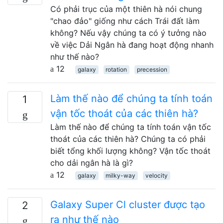
Có phải trục của một thiên hà nói chung
"chao đảo" giống như cách Trái đất làm
không? Nếu vậy chúng ta có ý tưởng nào
về việc Dải Ngân hà đang hoạt động nhanh
như thế nào?
12
galaxy
rotation
precession
Làm thế nào để chúng ta tính toán
1
vận tốc thoát của các thiên hà?
Làm thế nào để chúng ta tính toán vận tốc
thoát của các thiên hà? Chúng ta có phải
biết tổng khối lượng không? Vận tốc thoát
cho dải ngân hà là gì?
12
galaxy
milky-way
velocity
Galaxy Super Cl cluster được tạo
2
ra như thế nào