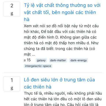
Tỷ lệ vật chất thông thường so với
2
vật chất tối, bên ngoài các thiên
hà
Xem xét nói sơ đồ nổi bật này từ một câu
hỏi khác, Để bắt đầu với các thiên hà có
mật độ điển hình D. Không gian giữa các
thiên hà có mật độ thấp hơn nhiều d. Như
chúng ta đã biết: trong các thiên hà (có
mật …
15
galaxy
dark-matter
dark-energy
intergalactic-space
Lỗ đen siêu lớn ở trung tâm của
1
các thiên hà
Thực tế là, nhiều người, nếu không phải hầu
hết các thiên hà lớn đều có một lỗ đen siêu
lớn ở trung tâm của họ. Câu hỏi của tôi là