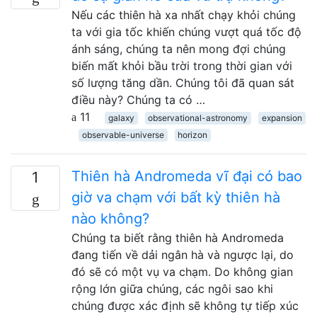
Nếu các thiên hà xa nhất chạy khỏi chúng
ta với gia tốc khiến chúng vượt quá tốc độ
ánh sáng, chúng ta nên mong đợi chúng
biến mất khỏi bầu trời trong thời gian với
số lượng tăng dần. Chúng tôi đã quan sát
điều này? Chúng ta có …
11
galaxy
observational-astronomy
expansion
observable-universe
horizon
Thiên hà Andromeda vĩ đại có bao
1
giờ va chạm với bất kỳ thiên hà
nào không?
Chúng ta biết rằng thiên hà Andromeda
đang tiến về dải ngân hà và ngược lại, do
đó sẽ có một vụ va chạm. Do không gian
rộng lớn giữa chúng, các ngôi sao khi
chúng được xác định sẽ không tự tiếp xúc