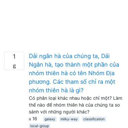
Dải ngân hà của chúng ta, Dải
1
Ngân hà, tạo thành một phần của
nhóm thiên hà có tên Nhóm Địa
phương. Các tham số chỉ ra một
nhóm thiên hà là gì?
Có phân loại khác nhau hoặc chỉ một? Làm
thế nào để nhóm thiên hà của chúng ta so
sánh với những người khác?
16
galaxy
milky-way
classification
local-group