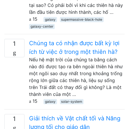
tại sao? Có phải bởi vì khi các thiên hà này
lần đầu tiên được hình thành, các hố …
15
galaxy
supermassive-black-hole
galaxy-center
Chúng ta có nhận được bất kỳ lợi
1
ích từ việc ở trong một thiên hà?
Nếu hệ mặt trời của chúng ta bằng cách
nào đó được tạo ra bên ngoài thiên hà như
một ngôi sao duy nhất trong khoảng trống
rộng lớn giữa các thiên hà, liệu sự sống
trên Trái đất có thay đổi gì không? Là một
thành viên của một …
15
galaxy
solar-system
Giải thích về Vật chất tối và Năng
1
lượng tối cho giáo dân