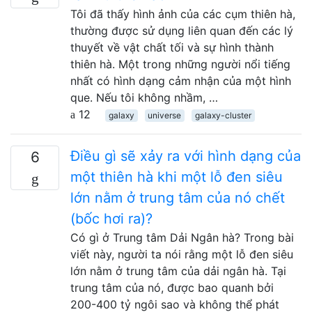
Tôi đã thấy hình ảnh của các cụm thiên hà,
thường được sử dụng liên quan đến các lý
thuyết về vật chất tối và sự hình thành
thiên hà. Một trong những người nổi tiếng
nhất có hình dạng cảm nhận của một hình
que. Nếu tôi không nhầm, …
12
galaxy
universe
galaxy-cluster
Điều gì sẽ xảy ra với hình dạng của
6
một thiên hà khi một lỗ đen siêu
lớn nằm ở trung tâm của nó chết
(bốc hơi ra)?
Có gì ở Trung tâm Dải Ngân hà? Trong bài
viết này, người ta nói rằng một lỗ đen siêu
lớn nằm ở trung tâm của dải ngân hà. Tại
trung tâm của nó, được bao quanh bởi
200-400 tỷ ngôi sao và không thể phát