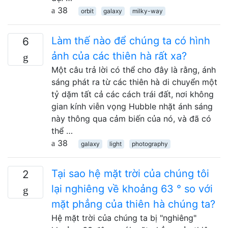
38
orbit
galaxy
milky-way
Làm thế nào để chúng ta có hình
6
ảnh của các thiên hà rất xa?
Một câu trả lời có thể cho đây là rằng, ánh
sáng phát ra từ các thiên hà di chuyển một
tỷ dặm tất cả các cách trái đất, nơi không
gian kính viễn vọng Hubble nhặt ánh sáng
này thông qua cảm biến của nó, và đã có
thể …
38
galaxy
light
photography
Tại sao hệ mặt trời của chúng tôi
2
lại nghiêng về khoảng 63 ° so với
mặt phẳng của thiên hà chúng ta?
Hệ mặt trời của chúng ta bị "nghiêng"