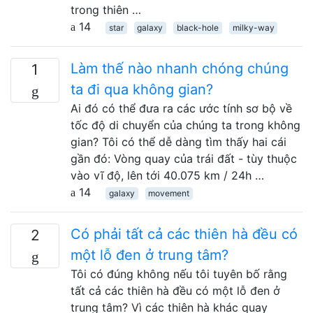
trong thiên …
14
star
galaxy
black-hole
milky-way
Làm thế nào nhanh chóng chúng
1
ta đi qua không gian?
Ai đó có thể đưa ra các ước tính sơ bộ về
tốc độ di chuyển của chúng ta trong không
gian? Tôi có thể dễ dàng tìm thấy hai cái
gần đó: Vòng quay của trái đất - tùy thuộc
vào vĩ độ, lên tới 40.075 km / 24h …
14
galaxy
movement
Có phải tất cả các thiên hà đều có
2
một lỗ đen ở trung tâm?
Tôi có đúng không nếu tôi tuyên bố rằng
tất cả các thiên hà đều có một lỗ đen ở
trung tâm? Vì các thiên hà khác quay