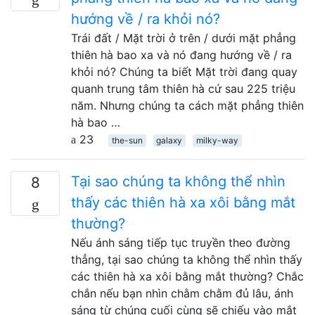
hướng về / ra khỏi nó?
Trái đất / Mặt trời ở trên / dưới mặt phẳng
thiên hà bao xa và nó đang hướng về / ra
khỏi nó? Chúng ta biết Mặt trời đang quay
quanh trung tâm thiên hà cứ sau 225 triệu
năm. Nhưng chúng ta cách mặt phẳng thiên
hà bao …
23
the-sun
galaxy
milky-way
Tại sao chúng ta không thể nhìn
8
thấy các thiên hà xa xôi bằng mắt
thường?
Nếu ánh sáng tiếp tục truyền theo đường
thẳng, tại sao chúng ta không thể nhìn thấy
các thiên hà xa xôi bằng mắt thường? Chắc
chắn nếu bạn nhìn chằm chằm đủ lâu, ánh
sáng từ chúng cuối cùng sẽ chiếu vào mắt