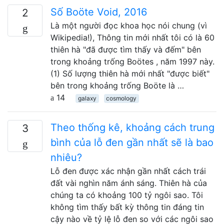
Số Boöte Void, 2016
2
Là một người đọc khoa học nói chung (vì
Wikipedia!), Thông tin mới nhất tôi có là 60
thiên hà "đã được tìm thấy và đếm" bên
trong khoảng trống Boötes , năm 1997 này.
(1) Số lượng thiên hà mới nhất "được biết"
bên trong khoảng trống Boöte là …
14
galaxy
cosmology
Theo thống kê, khoảng cách trung
3
bình của lỗ đen gần nhất sẽ là bao
nhiêu?
Lỗ đen được xác nhận gần nhất cách trái
đất vài nghìn năm ánh sáng. Thiên hà của
chúng ta có khoảng 100 tỷ ngôi sao. Tôi
không tìm thấy bất kỳ thông tin đáng tin
cậy nào về tỷ lệ lỗ đen so với các ngôi sao