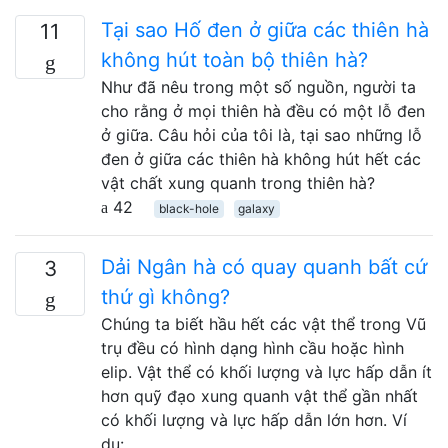
Tại sao Hố đen ở giữa các thiên hà
11
không hút toàn bộ thiên hà?
Như đã nêu trong một số nguồn, người ta
cho rằng ở mọi thiên hà đều có một lỗ đen
ở giữa. Câu hỏi của tôi là, tại sao những lỗ
đen ở giữa các thiên hà không hút hết các
vật chất xung quanh trong thiên hà?
42
black-hole
galaxy
Dải Ngân hà có quay quanh bất cứ
3
thứ gì không?
Chúng ta biết hầu hết các vật thể trong Vũ
trụ đều có hình dạng hình cầu hoặc hình
elip. Vật thể có khối lượng và lực hấp dẫn ít
hơn quỹ đạo xung quanh vật thể gần nhất
có khối lượng và lực hấp dẫn lớn hơn. Ví
dụ: …