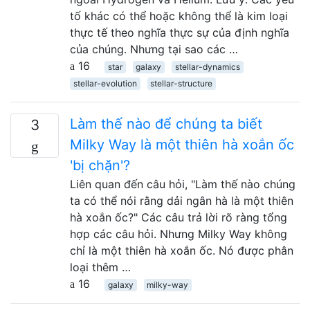
tố khác có thể hoặc không thể là kim loại
thực tế theo nghĩa thực sự của định nghĩa
của chúng. Nhưng tại sao các …
16
star
galaxy
stellar-dynamics
stellar-evolution
stellar-structure
Làm thế nào để chúng ta biết
3
Milky Way là một thiên hà xoắn ốc
'bị chặn'?
Liên quan đến câu hỏi, "Làm thế nào chúng
ta có thể nói rằng dải ngân hà là một thiên
hà xoắn ốc?" Các câu trả lời rõ ràng tổng
hợp các câu hỏi. Nhưng Milky Way không
chỉ là một thiên hà xoắn ốc. Nó được phân
loại thêm …
16
galaxy
milky-way