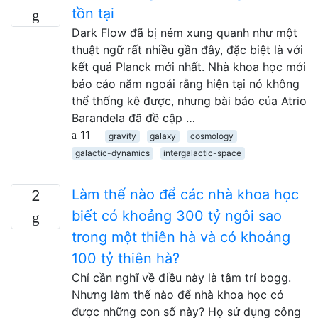
tồn tại
Dark Flow đã bị ném xung quanh như một
thuật ngữ rất nhiều gần đây, đặc biệt là với
kết quả Planck mới nhất. Nhà khoa học mới
báo cáo năm ngoái rằng hiện tại nó không
thể thống kê được, nhưng bài báo của Atrio
Barandela đã đề cập …
11
gravity
galaxy
cosmology
galactic-dynamics
intergalactic-space
Làm thế nào để các nhà khoa học
2
biết có khoảng 300 tỷ ngôi sao
trong một thiên hà và có khoảng
100 tỷ thiên hà?
Chỉ cần nghĩ về điều này là tâm trí bogg.
Nhưng làm thế nào để nhà khoa học có
được những con số này? Họ sử dụng công