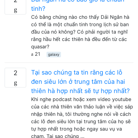
tinh?
Có bằng chứng nào cho thấy Dải Ngân hà
có thể là một chuẩn tinh trong lịch sử ban
đầu của nó không? Có phải người ta nghĩ
rằng hầu hết các thiên hà đều đến từ các
quasar?
21
galaxy
Tại sao chúng ta tin rằng các lỗ
2
đen siêu lớn ở trung tâm của hai
thiên hà hợp nhất sẽ tự hợp nhất?
Khi nghe podcast hoặc xem video youtube
của các nhà thiên văn thảo luận về việc sáp
nhập thiên hà, tôi thường nghe nói về cách
các lỗ đen siêu lớn tại trung tâm của họ sẽ
tự hợp nhất trong hoặc ngay sau vụ va
chạm. Tại sao chúng …