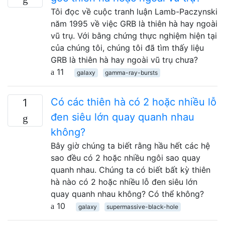
Tôi đọc về cuộc tranh luận Lamb-Paczynski
năm 1995 về việc GRB là thiên hà hay ngoài
vũ trụ. Với bằng chứng thực nghiệm hiện tại
của chúng tôi, chúng tôi đã tìm thấy liệu
GRB là thiên hà hay ngoài vũ trụ chưa?
11
galaxy
gamma-ray-bursts
Có các thiên hà có 2 hoặc nhiều lỗ
1
đen siêu lớn quay quanh nhau
không?
Bây giờ chúng ta biết rằng hầu hết các hệ
sao đều có 2 hoặc nhiều ngôi sao quay
quanh nhau. Chúng ta có biết bất kỳ thiên
hà nào có 2 hoặc nhiều lỗ đen siêu lớn
quay quanh nhau không? Có thể không?
10
galaxy
supermassive-black-hole