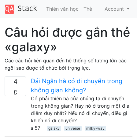
Thiên văn học
Thẻ
Account
Câu hỏi được gắn thẻ
«galaxy»
Các câu hỏi liên quan đến hệ thống số lượng lớn các
ngôi sao được tổ chức bởi trọng lực.
Dải Ngân hà có di chuyển trong
4
không gian không?
Có phải thiên hà của chúng ta di chuyển
trong không gian? Hay nó ở trong một địa
điểm duy nhất? Nếu nó di chuyển, điều gì
khiến nó di chuyển?
57
galaxy
universe
milky-way