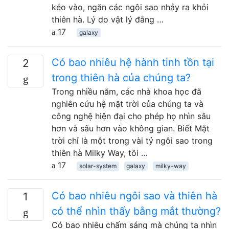
kéo vào, ngăn các ngôi sao nhảy ra khỏi
thiên hà. Lý do vật lý đằng …
17
galaxy
Có bao nhiêu hệ hành tinh tồn tại
2
trong thiên hà của chúng ta?
Trong nhiều năm, các nhà khoa học đã
nghiên cứu hệ mặt trời của chúng ta và
công nghệ hiện đại cho phép họ nhìn sâu
hơn và sâu hơn vào không gian. Biết Mặt
trời chỉ là một trong vài tỷ ngôi sao trong
thiên hà Milky Way, tôi …
17
solar-system
galaxy
milky-way
Có bao nhiêu ngôi sao và thiên hà
1
có thể nhìn thấy bằng mắt thường?
Có bao nhiêu chấm sáng mà chúng ta nhìn