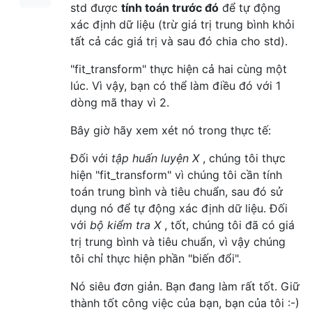
std được
tính toán trước đó
để tự động
xác định dữ liệu (trừ giá trị trung bình khỏi
tất cả các giá trị và sau đó chia cho std).
"fit_transform" thực hiện cả hai cùng một
lúc. Vì vậy, bạn có thể làm điều đó với 1
dòng mã thay vì 2.
Bây giờ hãy xem xét nó trong thực tế:
Đối với
tập huấn luyện X
, chúng tôi thực
hiện "fit_transform" vì chúng tôi cần tính
toán trung bình và tiêu chuẩn, sau đó sử
dụng nó để tự động xác định dữ liệu. Đối
với
bộ kiểm tra X
, tốt, chúng tôi đã có giá
trị trung bình và tiêu chuẩn, vì vậy chúng
tôi chỉ thực hiện phần "biến đổi".
Nó siêu đơn giản. Bạn đang làm rất tốt. Giữ
thành tốt công việc của bạn, bạn của tôi :-)