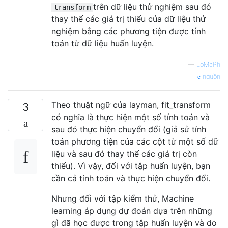
trên dữ liệu thử nghiệm sau đó
transform
thay thế các giá trị thiếu của dữ liệu thử
nghiệm bằng các phương tiện được tính
toán từ dữ liệu huấn luyện.
—
LoMaPh
nguồn
Theo thuật ngữ của layman, fit_transform
3
có nghĩa là thực hiện một số tính toán và
sau đó thực hiện chuyển đổi (giả sử tính
toán phương tiện của các cột từ một số dữ
liệu và sau đó thay thế các giá trị còn
thiếu). Vì vậy, đối với tập huấn luyện, bạn
cần cả tính toán và thực hiện chuyển đổi.
Nhưng đối với tập kiểm thử, Machine
learning áp dụng dự đoán dựa trên những
gì đã học được trong tập huấn luyện và do