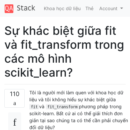
Khoa học dữ liệu
Thẻ
Account
Sự khác biệt giữa fit
và fit_transform trong
các mô hình
scikit_learn?
Tôi là người mới làm quen với khoa học dữ
110
liệu và tôi không hiểu sự khác biệt giữa
và
phương pháp trong
fit
fit_transform
scikit-learn. Bất cứ ai có thể giải thích đơn
giản tại sao chúng ta có thể cần phải chuyển
đổi dữ liệu?