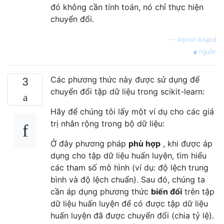
đó không cần tính toán, nó chỉ thực hiện
chuyển đổi.
—
Ashish Anand
nguồn
Các phương thức này được sử dụng để
3
chuyển đổi tập dữ liệu trong scikit-learn:
Hãy để chúng tôi lấy một ví dụ cho các giá
trị nhân rộng trong bộ dữ liệu:
Ở đây phương pháp
phù hợp
, khi được áp
dụng cho tập dữ liệu huấn luyện, tìm hiểu
các tham số mô hình (ví dụ: độ lệch trung
bình và độ lệch chuẩn). Sau đó, chúng ta
cần áp dụng phương thức
biến đổi
trên tập
dữ liệu huấn luyện để có được tập dữ liệu
huấn luyện đã được chuyển đổi (chia tỷ lệ).