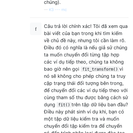
chúng).
—
K3 --- rnc
Câu trả lời chính xác! Tôi đã xem qua
bài viết của bạn trong khi tìm kiếm
về chủ đề này, nhưng tôi cần làm rõ.
Điều đó có nghĩa là nếu giả sử chúng
ta muốn chuyển đổi từng tập hợp
các ví dụ tiếp theo, chúng ta không
bao giờ nên gọi
vì
fit_transform()
nó sẽ không cho phép chúng ta truy
cập trạng thái đối tượng bên trong,
để chuyển đổi các ví dụ tiếp theo với
cùng tham số thu được bằng cách sử
dụng
trên tập dữ liệu ban đầu?
fit()
Điều này phát sinh ví dụ khi, bạn có
một tập dữ liệu kiểm tra và muốn
chuyển đổi tập kiểm tra để chuyển