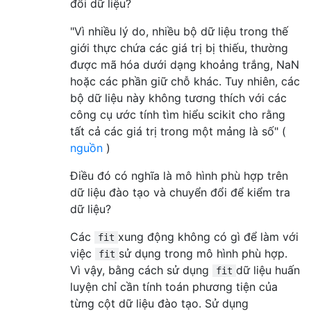
đổi dữ liệu?
"Vì nhiều lý do, nhiều bộ dữ liệu trong thế
giới thực chứa các giá trị bị thiếu, thường
được mã hóa dưới dạng khoảng trắng, NaN
hoặc các phần giữ chỗ khác. Tuy nhiên, các
bộ dữ liệu này không tương thích với các
công cụ ước tính tìm hiểu scikit cho rằng
tất cả các giá trị trong một mảng là số" (
nguồn
)
Điều đó có nghĩa là mô hình phù hợp trên
dữ liệu đào tạo và chuyển đổi để kiểm tra
dữ liệu?
Các
xung động không có gì để làm với
fit
việc
sử dụng trong mô hình phù hợp.
fit
Vì vậy, bằng cách sử dụng
dữ liệu huấn
fit
luyện chỉ cần tính toán phương tiện của
từng cột dữ liệu đào tạo. Sử dụng