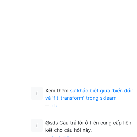
Xem thêm
sự khác biệt giữa 'biến đổi'
và 'fit_transform' trong sklearn
—
sds
@sds Câu trả lời ở trên cung cấp liên
kết cho câu hỏi này.