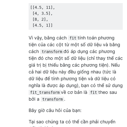
[[
4.5
,
11
],
[
4
,
3.5
],
[
8
,
2
],
[
4.5
,
1
]]
Vì vậy, bằng cách
tính toán phương
fit
tiện của các cột từ một số dữ liệu và bằng
cách
đó áp dụng các phương
transform
tiện đó cho một số dữ liệu (chỉ thay thế các
giá trị bị thiếu bằng các phương tiện). Nếu
cả hai dữ liệu này đều giống nhau (tức là
dữ liệu để tính phương tiện và dữ liệu có
nghĩa là được áp dụng), bạn có thể sử dụng
về cơ bản là
theo sau
fit_transform
fit
bởi a
.
transform
Bây giờ câu hỏi của bạn:
Tại sao chúng ta có thể cần phải chuyển