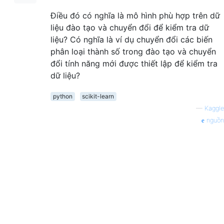
Điều đó có nghĩa là mô hình phù hợp trên dữ
liệu đào tạo và chuyển đổi để kiểm tra dữ
liệu? Có nghĩa là ví dụ chuyển đổi các biến
phân loại thành số trong đào tạo và chuyển
đổi tính năng mới được thiết lập để kiểm tra
dữ liệu?
python
scikit-learn
—
Kaggle
nguồn