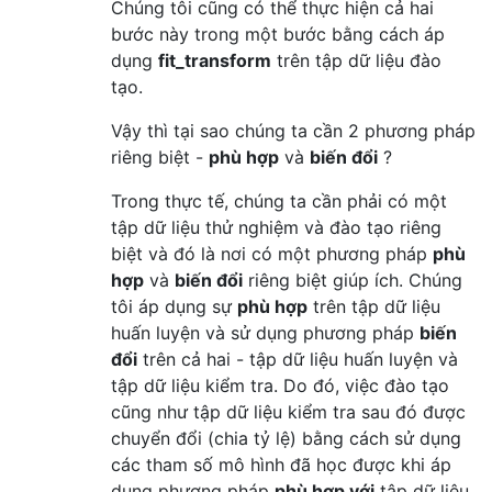
Chúng tôi cũng có thể thực hiện cả hai
bước này trong một bước bằng cách áp
dụng
fit_transform
trên tập dữ liệu đào
tạo.
Vậy thì tại sao chúng ta cần 2 phương pháp
riêng biệt -
phù hợp
và
biến đổi
?
Trong thực tế, chúng ta cần phải có một
tập dữ liệu thử nghiệm và đào tạo riêng
biệt và đó là nơi có một phương pháp
phù
hợp
và
biến đổi
riêng biệt giúp ích. Chúng
tôi áp dụng sự
phù hợp
trên tập dữ liệu
huấn luyện và sử dụng phương pháp
biến
đổi
trên cả hai - tập dữ liệu huấn luyện và
tập dữ liệu kiểm tra. Do đó, việc đào tạo
cũng như tập dữ liệu kiểm tra sau đó được
chuyển đổi (chia tỷ lệ) bằng cách sử dụng
các tham số mô hình đã học được khi áp
dụng phương pháp
phù hợp với
tập dữ liệu