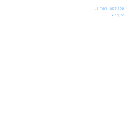
—
Salman Tabatabai
nguồn