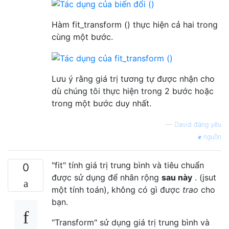
Hàm fit_transform () thực hiện cả hai trong
cùng một bước.
Lưu ý rằng giá trị tương tự được nhận cho
dù chúng tôi thực hiện trong 2 bước hoặc
trong một bước duy nhất.
—
David đáng yêu
nguồn
"fit" tính giá trị trung bình và tiêu chuẩn
0
được sử dụng để nhân rộng
sau này
. (jsut
một tính toán), không có gì được
trao
cho
bạn.
"Transform" sử dụng giá trị trung bình và