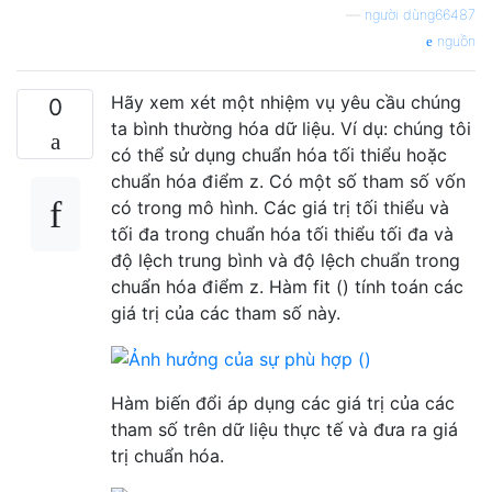
—
người dùng66487
nguồn
Hãy xem xét một nhiệm vụ yêu cầu chúng
0
ta bình thường hóa dữ liệu. Ví dụ: chúng tôi
có thể sử dụng chuẩn hóa tối thiểu hoặc
chuẩn hóa điểm z. Có một số tham số vốn
có trong mô hình. Các giá trị tối thiểu và
tối đa trong chuẩn hóa tối thiểu tối đa và
độ lệch trung bình và độ lệch chuẩn trong
chuẩn hóa điểm z. Hàm fit () tính toán các
giá trị của các tham số này.
Hàm biến đổi áp dụng các giá trị của các
tham số trên dữ liệu thực tế và đưa ra giá
trị chuẩn hóa.