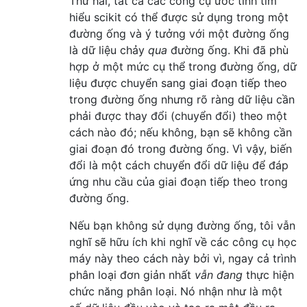
Thứ hai, tất cả các công cụ ước tính tìm
hiểu scikit có thể được sử dụng trong một
đường ống và ý tưởng với một đường ống
là dữ liệu chảy
qua
đường ống. Khi đã phù
hợp ở một mức cụ thể trong đường ống, dữ
liệu được chuyển sang giai đoạn tiếp theo
trong đường ống nhưng rõ ràng dữ liệu cần
phải được thay đổi (chuyển đổi) theo một
cách nào đó; nếu không, bạn sẽ không cần
giai đoạn đó trong đường ống. Vì vậy, biến
đổi là một cách chuyển đổi dữ liệu để đáp
ứng nhu cầu của giai đoạn tiếp theo trong
đường ống.
Nếu bạn không sử dụng đường ống, tôi vẫn
nghĩ sẽ hữu ích khi nghĩ về các công cụ học
máy này theo cách này bởi vì, ngay cả trình
phân loại đơn giản nhất
vẫn đang
thực hiện
chức năng phân loại. Nó nhận như là một