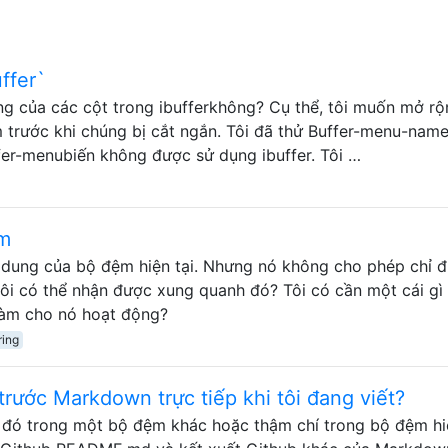
ffer`
ng của các cột trong ibufferkhông? Cụ thể, tôi muốn mở rộ
 trước khi chúng bị cắt ngắn. Tôi đã thử Buffer-menu-nam
fer-menubiến không được sử dụng ibuffer. Tôi …
ệm
i dung của bộ đệm hiện tại. Nhưng nó không cho phép chỉ đ
ôi có thể nhận được xung quanh đó? Tôi có cần một cái gì
àm cho nó hoạt động?
ring
rước Markdown trực tiếp khi tôi đang viết?
u đó trong một bộ đệm khác hoặc thậm chí trong bộ đệm hi