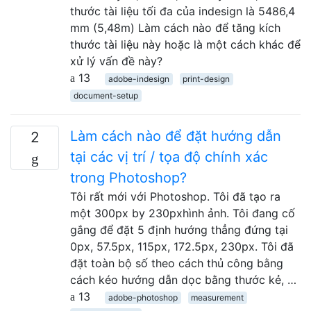
thước tài liệu tối đa của indesign là 5486,4
mm (5,48m) Làm cách nào để tăng kích
thước tài liệu này hoặc là một cách khác để
xử lý vấn đề này?
13
adobe-indesign
print-design
document-setup
Làm cách nào để đặt hướng dẫn
2
tại các vị trí / tọa độ chính xác
trong Photoshop?
Tôi rất mới với Photoshop. Tôi đã tạo ra
một 300px by 230pxhình ảnh. Tôi đang cố
gắng để đặt 5 định hướng thẳng đứng tại
0px, 57.5px, 115px, 172.5px, 230px. Tôi đã
đặt toàn bộ số theo cách thủ công bằng
cách kéo hướng dẫn dọc bằng thước kẻ, …
13
adobe-photoshop
measurement