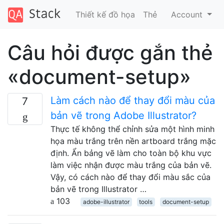
Thiết kế đồ họa
Thẻ
Account
Câu hỏi được gắn thẻ
«document-setup»
Làm cách nào để thay đổi màu của
7
bản vẽ trong Adobe Illustrator?
Thực tế không thể chỉnh sửa một hình minh
họa màu trắng trên nền artboard trắng mặc
định. Ẩn bảng vẽ làm cho toàn bộ khu vực
làm việc nhận được màu trắng của bản vẽ.
Vậy, có cách nào để thay đổi màu sắc của
bản vẽ trong Illustrator …
103
adobe-illustrator
tools
document-setup