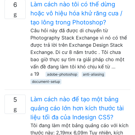
Làm cách nào tôi có thể dừng
6
hoặc vô hiệu hóa khử răng cưa /
tạo lông trong Photoshop?
Câu hỏi này đã được di chuyển từ
Photography Stack Exchange vì nó có thể
được trả lời trên Exchange Design Stack
Exchange. Di cư 8 năm trước . Tôi chưa
bao giờ thực sự tìm ra giải pháp cho một
vấn đề đang làm tôi khó chịu kể từ …
19
adobe-photoshop
anti-aliasing
document-setup
Làm cách nào để tạo một bảng
5
quảng cáo lớn hơn kích thước tài
liệu tối đa của Indesign CS5?
Tôi đang làm một bảng quảng cáo với kích
thước này: 2,19mx 6,09m Tuy nhiên, kích