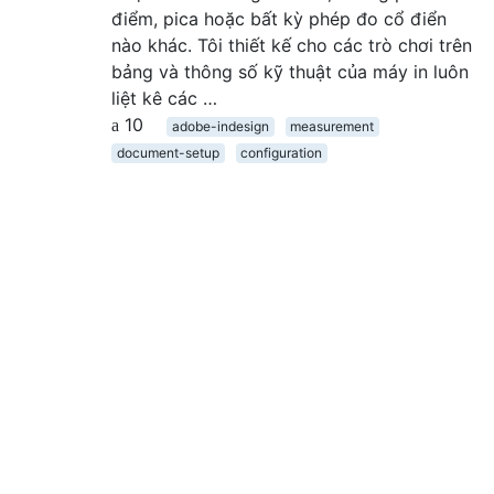
điểm, pica hoặc bất kỳ phép đo cổ điển
nào khác. Tôi thiết kế cho các trò chơi trên
bảng và thông số kỹ thuật của máy in luôn
liệt kê các …
10
adobe-indesign
measurement
document-setup
configuration