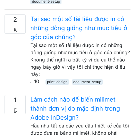
document-setup
Tại sao một số tài liệu được in có
2
những dòng giống như mục tiêu ở
góc của chúng?
Tại sao một số tài liệu được in có những
dòng giống như mục tiêu ở góc của chúng?
Không thể nghĩ ra bất kỳ ví dụ cụ thể nào
ngay bây giờ vì vậy tôi chỉ thực hiện điều
này:
10
print-design
document-setup
Làm cách nào để biến milimet
1
thành đơn vị đo mặc định trong
Adobe InDesign?
Hầu như tất cả các yêu cầu thiết kế của tôi
được đưa ra bằng milimét, không phải