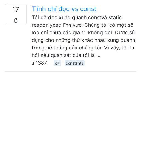
Tĩnh chỉ đọc vs const
17
Tôi đã đọc xung quanh constvà static
readonlycác lĩnh vực. Chúng tôi có một số
lớp chỉ chứa các giá trị không đổi. Được sử
dụng cho những thứ khác nhau xung quanh
trong hệ thống của chúng tôi. Vì vậy, tôi tự
hỏi nếu quan sát của tôi là …
1387
c#
constants